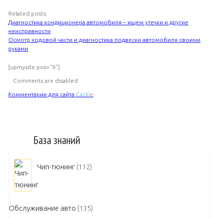
Related posts:
Диагностика кондиционера автомобиля – ищем утечки и другие
неисправности
Осмотр ходовой части и диагностика подвески автомобиля своими
руками
[upmysite pos="9"]
Comments are disabled
Комментарии для сайта
Cackl
e
База знаний
Чип-тюнинг
(112)
Обслуживание авто
(135)