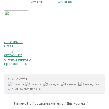
руками
фильма?
Автохимия
Grass –
доступная
автохимия
отечественного
производства
Оценка статьи:
(нет
оценок, будьте первым)
tuningkod.ru
Обслуживание авто
Диагностика
/
/
/