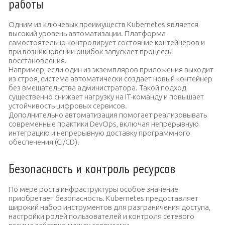
работы
Одним из ключевых преимуществ Kubernetes является
высокий уровень автоматизации. Платформа
самостоятельно контролирует состояние контейнеров и
при возникновении ошибок запускает процессы
восстановления.
Например, если один из экземпляров приложения выходит
из строя, система автоматически создает новый контейнер
без вмешательства администратора. Такой подход
существенно снижает нагрузку на IT-команду и повышает
устойчивость цифровых сервисов.
Дополнительно автоматизация помогает реализовывать
современные практики DevOps, включая непрерывную
интеграцию и непрерывную доставку программного
обеспечения (CI/CD).
Безопасность и контроль ресурсов
По мере роста инфраструктуры особое значение
приобретает безопасность. Kubernetes предоставляет
широкий набор инструментов для разграничения доступа,
настройки ролей пользователей и контроля сетевого