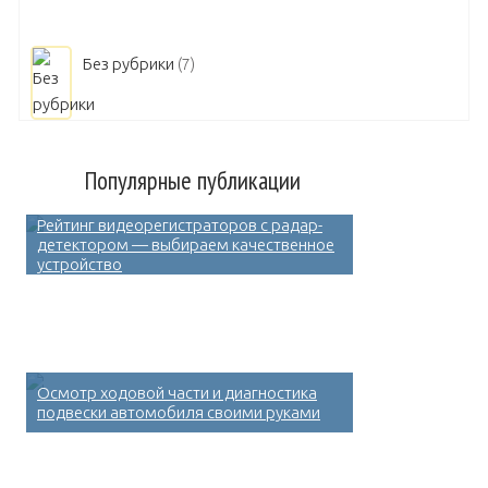
Без рубрики
(7)
Популярные публикации
Рейтинг видеорегистраторов с радар-
детектором — выбираем качественное
устройство
Осмотр ходовой части и диагностика
подвески автомобиля своими руками