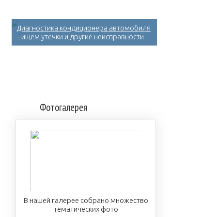
Диагностика кондиционера автомобиля
– ищем утечки и другие неисправности
Фотогалерея
В нашей галерее собрано множество
тематических фото