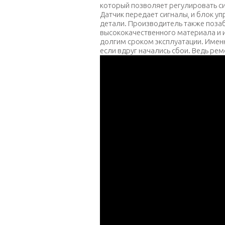
который позволяет регулировать си
Датчик передает сигналы, и блок у
детали. Производитель также позаб
высококачественного материала и
долгим сроком эксплуатации. Именн
если вдруг начались сбои. Ведь ре