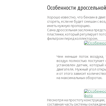
Особенности дроссельной
Хорошо известно, что бензин в дви
сгореть, если не будет смешан с в
иметь нужную пропорцию.
Сама дроссельная заслонка предст
пластинки, который регулирует пот
фильтром перед коллектором.
Чем меньше поток воздуха,
воздух полностью поступает 
установлен датчик, который 
двигателя. Нужный угол откр
и от этого зависит количеств
на максимальных оборотах.
Несмотря на простоту конструкции,
составная часть системы охлажден