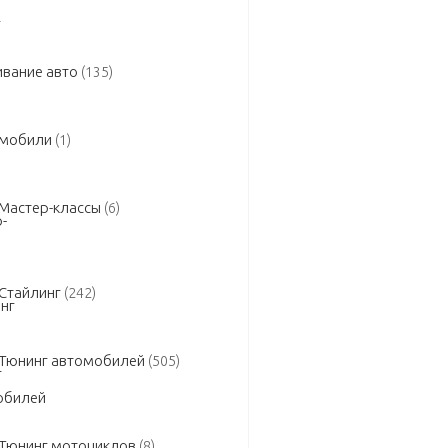
вание авто
(135)
омобили
(1)
Мастер-классы
(6)
Стайлинг
(242)
Тюнинг автомобилей
(505)
Тюнинг мотоциклов
(8)