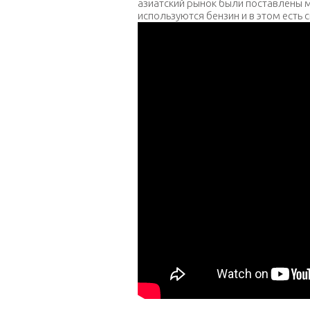
азиатский рынок были поставлены ма
используются бензин и в этом есть 