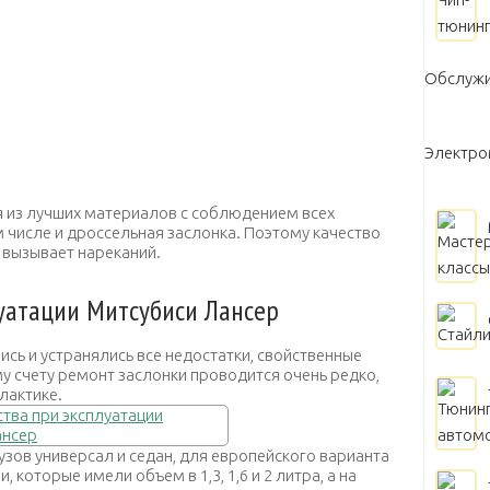
Обслужи
Электр
я из лучших материалов с соблюдением всех
 числе и дроссельная заслонка. Поэтому качество
е вызывает нареканий.
уатации Митсубиси Лансер
сь и устранялись все недостатки, свойственные
счету ремонт заслонки проводится очень редко,
лактике.
узов универсал и седан, для европейского варианта
которые имели объем в 1,3, 1,6 и 2 литра, а на