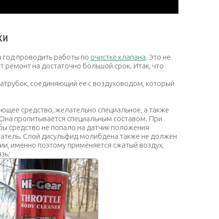
ки
в год проводить работы по
очистке клапана
. Это не
т ремонт на достаточно большой срок. Итак, что
атрубок, соединяющий ее с воздуховодом, который
ющее средство, желательно специальное, а также
. Она пропитывается специальным составом. При
бы средство не попало на датчик положения
гатель. Слой дисульфид молибдена также не должен
ии, именно поэтому применяется сжатый воздух,
зь;