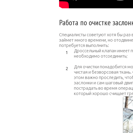
Работа по очистке заслон
Специалисты советуют хотя бы раз 
займет много времени, но отодвине
потребуется выполнить:
Дроссельный клапан имеет п
необходимо отсоединить;
Для очистки понадобится мо
чистая и безворсовая ткань
этом важно проследить, что
заслонки и сам шаговый дви
пострадать во время операц
который хорошо счищает гря