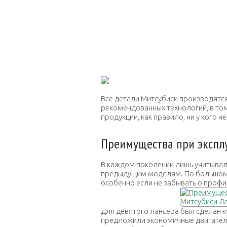
Все детали Митсубиси производятс
рекомендованных технологий, в том
продукции, как правило, ни у кого н
Преимущества при экспл
В каждом поколении лишь учитывали
предыдущим моделям. По большому 
особенно если не забывать о профи
Для девятого лансера был сделан к
предложили экономичные двигатели, 