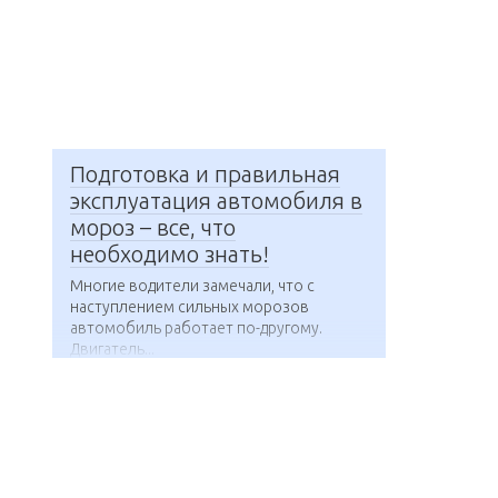
Подготовка и правильная
эксплуатация автомобиля в
мороз – все, что
необходимо знать!
Многие водители замечали, что с
наступлением сильных морозов
автомобиль работает по-другому.
Двигатель...