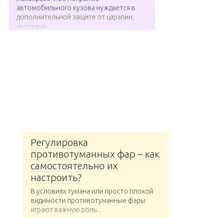
автомобильного кузова нуждается в
дополнительной защите от царапин,
сколов и...
Регулировка
противотуманных фар – как
самостоятельно их
настроить?
В условиях тумана или просто плохой
видимости противотуманные фары
играют важную роль...