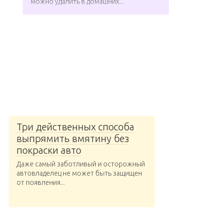
можно удалить в домашних...
Три действенных способа
выпрямить вмятину без
покраски авто
Даже самый заботливый и осторожный
автовладелец не может быть защищен
от появления...