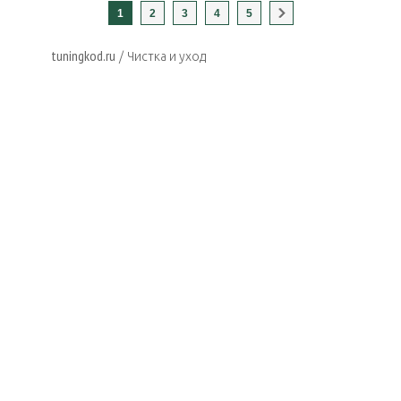
1
2
3
4
5
tuningkod.ru
/
Чистка и уход