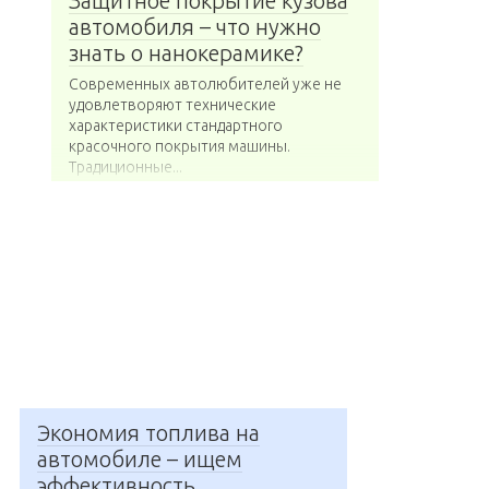
Защитное покрытие кузова
автомобиля – что нужно
знать о нанокерамике?
Современных автолюбителей уже не
удовлетворяют технические
характеристики стандартного
красочного покрытия машины.
Традиционные...
Экономия топлива на
автомобиле – ищем
эффективность