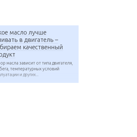
кое масло лучше
ливать в двигатель –
бираем качественный
одукт
ор масла зависит от типа двигателя,
бега, температурных условий
луатации и других...