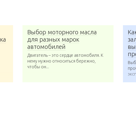
Выбор моторного масла
Ка
ка
для разных марок
за
автомобилей
вы
пр
Двигатель – это сердце автомобиля. К
нему нужно относиться бережно,
Выб
чтобы он...
про
эксп