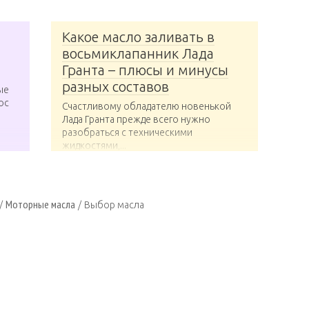
Какое масло заливать в
восьмиклапанник Лада
Гранта – плюсы и минусы
разных составов
ые
ос
Счастливому обладателю новенькой
Лада Гранта прежде всего нужно
разобраться с техническими
жидкостями,...
Моторные масла
/
/
Выбор масла