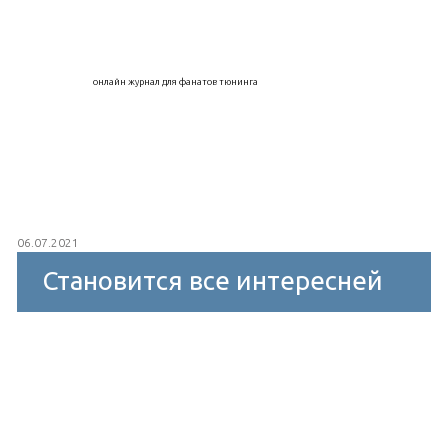
онлайн журнал для фанатов тюнинга
06.07.2021
Становится все интересней