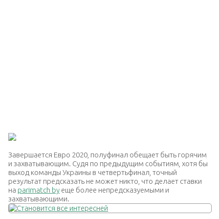
Завершается Евро 2020, полуфинал обещает быть горячим
и захватывающим. Судя по предыдущим событиям, хотя бы
выход команды Украины в четвертьфинал, точный
результат предсказать не может никто, что делает ставки
на
parimatch by
еще более непредсказуемыми и
захватывающими.