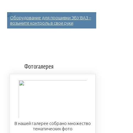
Оборудование для прошивки ЭБУ ВАЗ –
возьмите контроль в свои руки
Фотогалерея
В нашей галерее собрано множество
тематических фото