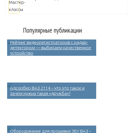
Популярные публикации
Рейтинг видеорегистраторов с радар-
детектором — выбираем качественное
устройство
Адсорбер ВАЗ 2114 – что это такое и
зачем нужна такая «дружба»?
Оборудование для прошивки ЭБУ ВАЗ –