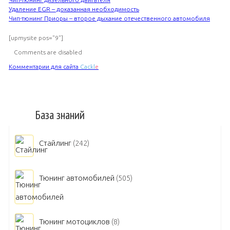
Удаление EGR – доказанная необходимость
Чип-тюнинг Приоры – второе дыхание отечественного автомобиля
[upmysite pos="9"]
Comments are disabled
Комментарии для сайта
Cackl
e
База знаний
Стайлинг
(242)
Тюнинг автомобилей
(505)
Тюнинг мотоциклов
(8)