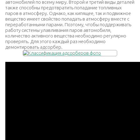
автомобилей по всему миру. Второй и третий виды деталей
также способны предотвратить попадание топливных
паров в атмосферу. Однако, как кипящее, так и подвижное
вещество имеет свойство попадать в атмосферу вместе с
переработанными парами. Поэтому, чтобы поддерживать
работу системы улавливания паров автомобиля,
количество активного вещества необходимо регулярно
проверять. Для этого каждый раз необходимо
демонтировать адсорбер.