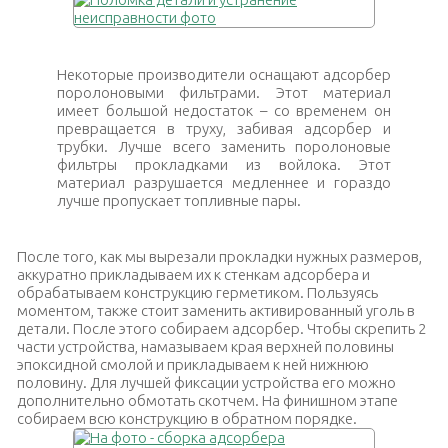
Некоторые производители оснащают адсорбер
поролоновыми фильтрами. Этот материал
имеет большой недостаток – со временем он
превращается в труху, забивая адсорбер и
трубки. Лучше всего заменить поролоновые
фильтры прокладками из войлока. Этот
материал разрушается медленнее и гораздо
лучше пропускает топливные пары.
После того, как мы вырезали прокладки нужных размеров,
аккуратно прикладываем их к стенкам адсорбера и
обрабатываем конструкцию герметиком. Пользуясь
моментом, также стоит заменить активированный уголь в
детали. После этого собираем адсорбер. Чтобы скрепить 2
части устройства, намазываем края верхней половины
эпоксидной смолой и прикладываем к ней нижнюю
половину. Для лучшей фиксации устройства его можно
дополнительно обмотать скотчем. На финишном этапе
собираем всю конструкцию в обратном порядке.