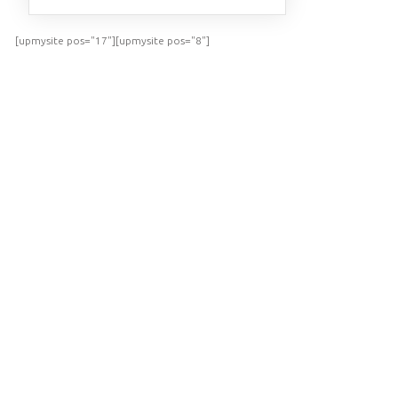
[upmysite pos="17"][upmysite pos="8"]