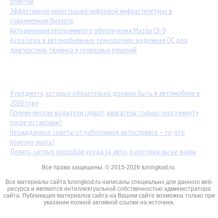
оплётки
Эффективная оркестрация цифровой инфраструктуры в
современном бизнесе
Актуализация программного обеспечения Mazda CX-9
Astra Linux в автомобильных технологиях: надежная ОС для
диагностики, тюнинга и сервисных решений
Популярные статьи:
4 предмета, которые обязательно должны быть в автомобиле в
2020 году
Почему многие водители глушат двигатель только через минуту
после остановки?
Неожиданные советы от работников автосервиса – то, что
полезно знать!
Девять хитрых способов ухода за авто, о которых вы не знали
Все права защищены. © 2015-2026 tuningkod.ru.
Все материалы сайта tuningkod.ru написаны специально для данного веб-
ресурса и являются интеллектуальной собственностью администратора
сайта. Публикация материалов сайта на Вашем сайте возможна только при
указании полной активной ссылки на источник.