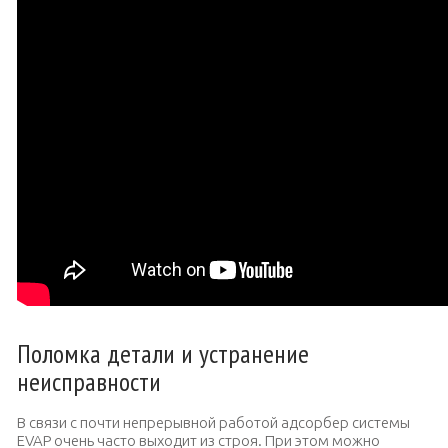
Поломка детали и устранение
неисправности
В связи с почти непрерывной работой адсорбер системы
EVAP очень часто выходит из строя. При этом можно