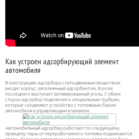
Как устроен адсорбирующий элемент
автомобиля
В конструкцию адсорбера с неподвижным веществом
входит корпус, заполненный адсорбентом. В роли
последнего выступает активированный уголь. С обеих
сторон адсорбер подключен к специальным трубкам,
которые соединяют устройство с топливным баком
автомобиля и управляющим клапаном.
Автомобильный адсорбер работают по следующему
принципу: пары от переработанного топлива поднимаются