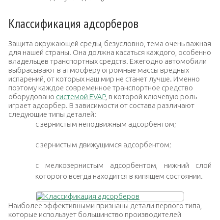
Классификация адсорберов
Защита окружающей среды, безусловно, тема очень важная
для нашей страны. Она должна касаться каждого, особенно
владельцев транспортных средств. Ежегодно автомобили
выбрасывают в атмосферу огромные массы вредных
испарений, от которых наш мир не станет лучше. Именно
поэтому каждое современное транспортное средство
оборудовано
системой EVAP
, в которой ключевую роль
играет адсорбер. В зависимости от состава различают
следующие типы деталей:
с зернистым неподвижным адсорбентом;
с зернистым движущимся адсорбентом;
с мелкозернистым адсорбентом, нижний слой
которого всегда находится в кипящем состоянии.
Наиболее эффективными признаны детали первого типа,
которые использует большинство производителей