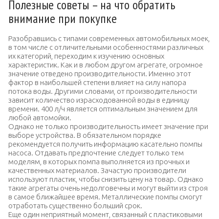
Полезные советы – на что обратить
внимание при покупке
Разобравшись с типами современных автомобильных моек,
в том числе с отличительными особенностями различных
их категорий, переходим к изучению основных
характеристик. Как и в любом другом агрегате, огромное
значение отведено производительности. Именно этот
фактор в наибольшей степени влияет на силу напора
потока воды. Другими словами, от производительности
зависит количество израсходованной воды в единицу
времени. 400 л/ч является оптимальным значением для
любой автомойки.
Однако не только производительность имеет значение при
выборе устройства. В обязательном порядке
рекомендуется получить информацию касательно помпы
насоса. Отдавать предпочтение следует только тем
моделям, в которых помпа выполняется из прочных и
качественных материалов. Зачастую производители
используют пластик, чтобы снизить цену на товар. Однако
такие агрегаты очень недолговечны и могут выйти из строя
в самое ближайшее время. Металлические помпы смогут
отработать существенно больший срок.
Еще один неприятный момент, связанный с пластиковыми