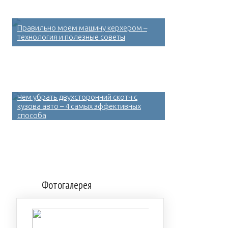
Правильно моем машину керхером –
технология и полезные советы
Чем убрать двухсторонний скотч с
кузова авто – 4 самых эффективных
способа
Фотогалерея