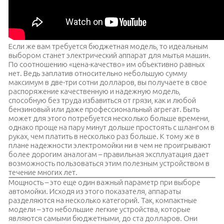
Если же вам требуется бюджетная модель, то идеальным
выбором станет электрический аппарат для мытья машин.
По соотношению «цена-качество» им объективно равных
нет. Ведь заплатив относительно небольшую сумму
максимум в две-три сотни долларов, вы получаете в свое
распоряжение качественную и надежную модель,
способную без труда избавиться от грязи, как и любой
бензиновый или даже профессиональный агрегат. Быть
может для этого потребуется несколько больше времени,
однако проще на пару минут дольше простоять с шлангом в
руках, чем платить в несколько раз больше. К тому же в
плане надежности электромойки ни в чем не проигрывают
более дорогим аналогам – правильная эксплуатация дает
возможность пользоваться этим полезным устройством в
течение многих лет.
Мощность – это еще один важный параметр при выборе
автомойки. Исходя из этого показателя, аппараты
разделяются на несколько категорий. Так, компактные
модели – это небольшие легкие устройства, которые
являются самыми бюджетными, до ста долларов. Они