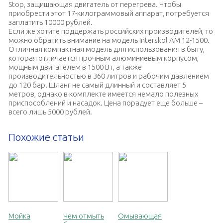
Stop, защищающая двигатель от перегрева. Чтобы
приобрести этот 17-килограммовый аппарат, потребуется
заплатить 10000 рублей.
Если же хотите поддержать российских производителей, то
можно обратить внимание на модель Interskol AM 12-1500.
Отличная компактная модель для использования в быту,
которая отличается прочным алюминиевым корпусом,
мощным двигателем в 1500 Вт, а также
производительностью в 360 литров и рабочим давлением
до 120 бар. Шланг не самый длинный и составляет 5
метров, однако в комплекте имеется немало полезных
приспособлений и насадок. Цена порадует еще больше –
всего лишь 5000 рублей.
Похожие статьи
Мойка
Чем отмыть
Омывающая