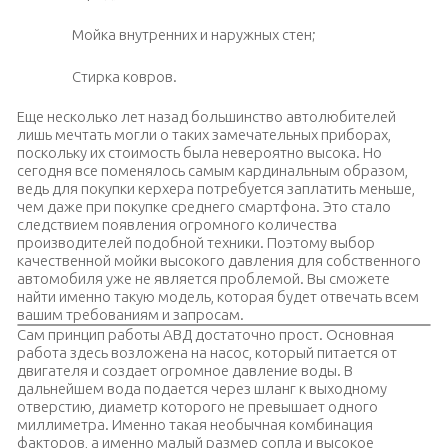
Мойка внутренних и наружных стен;
Стирка ковров.
Еще несколько лет назад большинство автолюбителей
лишь мечтать могли о таких замечательных приборах,
поскольку их стоимость была невероятно высока. Но
сегодня все поменялось самым кардинальным образом,
ведь для покупки керхера потребуется заплатить меньше,
чем даже при покупке среднего смартфона. Это стало
следствием появления огромного количества
производителей подобной техники. Поэтому выбор
качественной мойки высокого давления для собственного
автомобиля уже не является проблемой. Вы сможете
найти именно такую модель, которая будет отвечать всем
вашим требованиям и запросам.
Сам принцип работы АВД достаточно прост. Основная
работа здесь возложена на насос, который питается от
двигателя и создает огромное давление воды. В
дальнейшем вода подается через шланг к выходному
отверстию, диаметр которого не превышает одного
миллиметра. Именно такая необычная комбинация
факторов, а именно малый размер сопла и высокое