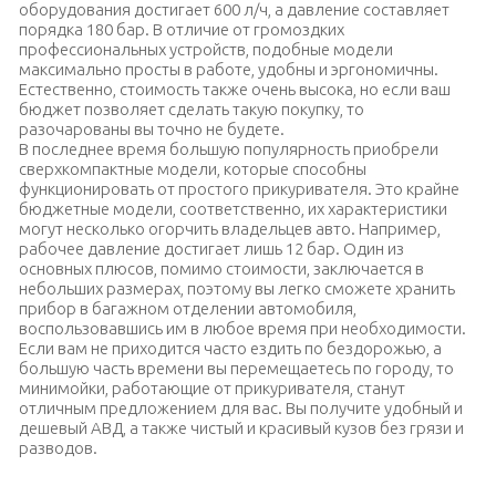
оборудования достигает 600 л/ч, а давление составляет
порядка 180 бар. В отличие от громоздких
профессиональных устройств, подобные модели
максимально просты в работе, удобны и эргономичны.
Естественно, стоимость также очень высока, но если ваш
бюджет позволяет сделать такую покупку, то
разочарованы вы точно не будете.
В последнее время большую популярность приобрели
сверхкомпактные модели, которые способны
функционировать от простого прикуривателя. Это крайне
бюджетные модели, соответственно, их характеристики
могут несколько огорчить владельцев авто. Например,
рабочее давление достигает лишь 12 бар. Один из
основных плюсов, помимо стоимости, заключается в
небольших размерах, поэтому вы легко сможете хранить
прибор в багажном отделении автомобиля,
воспользовавшись им в любое время при необходимости.
Если вам не приходится часто ездить по бездорожью, а
большую часть времени вы перемещаетесь по городу, то
минимойки, работающие от прикуривателя, станут
отличным предложением для вас. Вы получите удобный и
дешевый АВД, а также чистый и красивый кузов без грязи и
разводов.