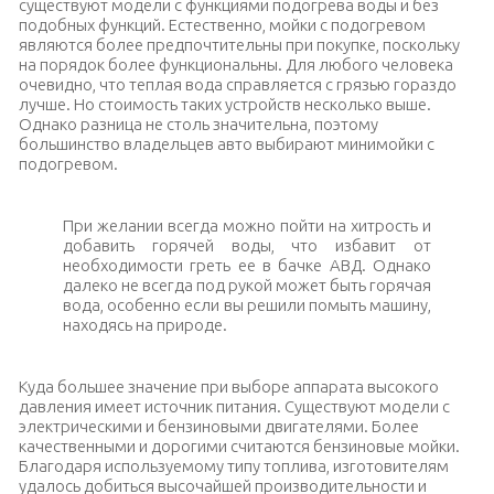
существуют модели с функциями подогрева воды и без
подобных функций. Естественно, мойки с подогревом
являются более предпочтительны при покупке, поскольку
на порядок более функциональны. Для любого человека
очевидно, что теплая вода справляется с грязью гораздо
лучше. Но стоимость таких устройств несколько выше.
Однако разница не столь значительна, поэтому
большинство владельцев авто выбирают минимойки с
подогревом.
При желании всегда можно пойти на хитрость и
добавить горячей воды, что избавит от
необходимости греть ее в бачке АВД. Однако
далеко не всегда под рукой может быть горячая
вода, особенно если вы решили помыть машину,
находясь на природе.
Куда большее значение при выборе аппарата высокого
давления имеет источник питания. Существуют модели с
электрическими и бензиновыми двигателями. Более
качественными и дорогими считаются бензиновые мойки.
Благодаря используемому типу топлива, изготовителям
удалось добиться высочайшей производительности и