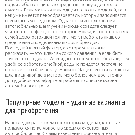
водой либо в специально предназначенную для этого
емкость. Если же вы купили одну из топовых моделей, то в
ней уже имеется пенообразователь, который заполняется
специальным средством. Однако при использовании
автомобильных шампуней и моющих средств следует
учитывать тот факт, что некоторые мойки, и это относится к
самой дорогостоящей технике, могут работать лишь со
средствами определенных марок и брендов.
Последний важный фактор, о котором нельзя не
рассказать, — это шланг высокого давления, а если быть
точнее, то его длина. Очевидно, что чем шланг больше, тем
удобнее работать с мойкой, ведь не придется постоянно
носить ее за собой вокруг машины. Чаще всего выпускаются
шланги длиной до 8 метров, чего более чем достаточно
для удобной и комфортной работы по очистке кузова
автомобиля от грязи.
Популярные модели – удачные варианты
для приобретения
Напоследок расскажем о некоторых моделях, которые
пользуются популярностью среди отечественных
автомобилистов. Самым известным производителям