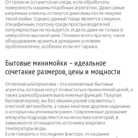
От грязи не останется ни следа, если обработать
поверхность машины подобным агрегатом. Даже самые
капризные клиенты останутся довольны после покупки
такой мойки. Однако данный товар является слишком
специфичным, поэтому среди простых водителей
популярностью не пользуется. И дело даже не только в
невероятно высокой цене. Помимо всего прочего, такое
оборудование хранить в домашних условиях
проблематично, особенно если нет гаража.
Бытовые минимойки – идеальное
сочетание размеров, цены и мощности
Отличная альтернатива – это компактные бытовые
агрегаты, которые могут похвастаться приемлемой ценой, а
также разнообразием выполняемых функций. Покупая
бытовой керхер, вы без лишних усилий справитесь с
очисткой автомобиля, а также многими другими задачами,
о которых мы упоминали ранее. Современные домашние
аппараты подразделяются на несколько категорий, в
зависимости от мощности, источника энергии и
температуры воды.
Если говорить о последнем факторе, то на рынке