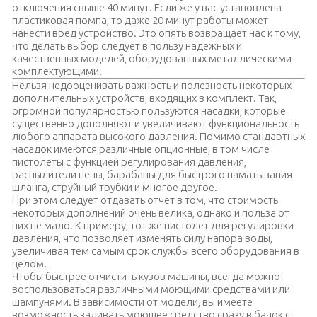
отключения свыше 40 минут. Если же у вас установлена
пластиковая помпа, то даже 20 минут работы может
нанести вред устройство. Это опять возвращает нас к тому,
что делать выбор следует в пользу надежных и
качественных моделей, оборудованных металлическими
комплектующими.
Нельзя недооценивать важность и полезность некоторых
дополнительных устройств, входящих в комплект. Так,
огромной популярностью пользуются насадки, которые
существенно дополняют и увеличивают функциональность
любого аппарата высокого давления. Помимо стандартных
насадок имеются различные опционные, в том числе
пистолеты с функцией регулирования давления,
распылители пены, барабаны для быстрого наматывания
шланга, струйный трубки и многое другое.
При этом следует отдавать отчет в том, что стоимость
некоторых дополнений очень велика, однако и польза от
них не мало. К примеру, тот же пистолет для регулировки
давления, что позволяет изменять силу напора воды,
увеличивая тем самым срок службы всего оборудования в
целом.
Чтобы быстрее отчистить кузов машины, всегда можно
воспользоваться различными моющими средствами или
шампунями. В зависимости от модели, вы имеете
возможность заливать моющее средство сразу в бачок с