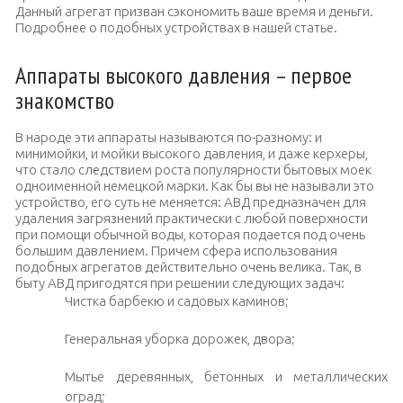
Данный агрегат призван сэкономить ваше время и деньги.
Подробнее о подобных устройствах в нашей статье.
Аппараты высокого давления – первое
знакомство
В народе эти аппараты называются по-разному: и
минимойки, и мойки высокого давления, и даже керхеры,
что стало следствием роста популярности бытовых моек
одноименной немецкой марки. Как бы вы не называли это
устройство, его суть не меняется: АВД предназначен для
удаления загрязнений практически с любой поверхности
при помощи обычной воды, которая подается под очень
большим давлением. Причем сфера использования
подобных агрегатов действительно очень велика. Так, в
быту АВД пригодятся при решении следующих задач:
Чистка барбекю и садовых каминов;
Генеральная уборка дорожек, двора;
Мытье деревянных, бетонных и металлических
оград;