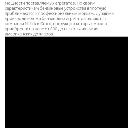
мощности поставляемых агрегатов. По своим
характеристикам бензиновые устройства вплотную
приближаются к профессиональным мойкам. Лучшими
производителями бензиновых агрегатов являются
компании Nilfick и Graco, продукцию которых можно
приобрести по цене от 800 до нескольких тысяч
американских долларов.