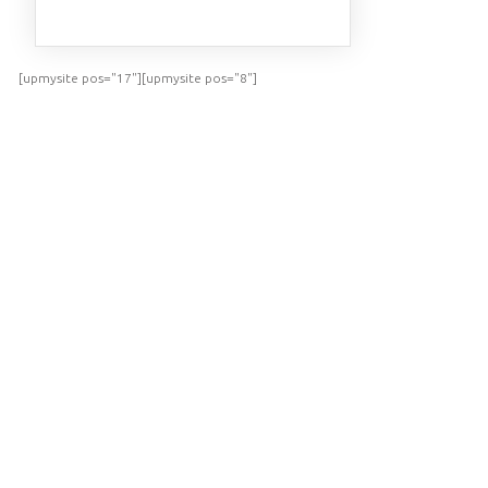
[upmysite pos="17"][upmysite pos="8"]