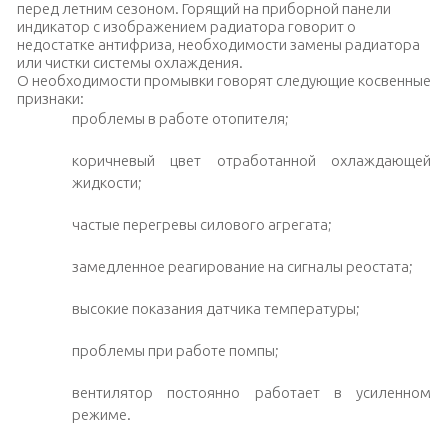
перед летним сезоном. Горящий на приборной панели
индикатор с изображением радиатора говорит о
недостатке антифриза, необходимости замены радиатора
или чистки системы охлаждения.
О необходимости промывки говорят следующие косвенные
признаки:
проблемы в работе отопителя;
коричневый цвет отработанной охлаждающей
жидкости;
частые перегревы силового агрегата;
замедленное реагирование на сигналы реостата;
высокие показания датчика температуры;
проблемы при работе помпы;
вентилятор постоянно работает в усиленном
режиме.