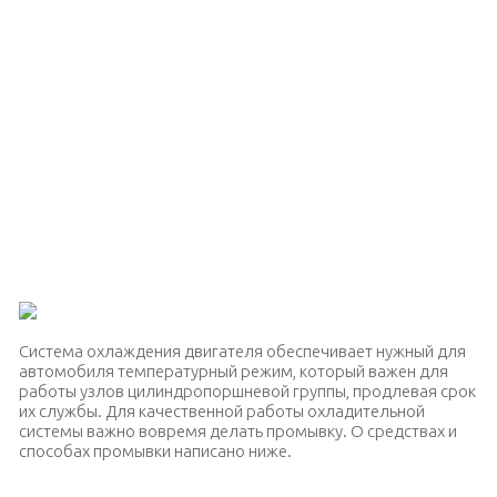
Система охлаждения двигателя обеспечивает нужный для
автомобиля температурный режим, который важен для
работы узлов цилиндропоршневой группы, продлевая срок
их службы. Для качественной работы охладительной
системы важно вовремя делать промывку. О средствах и
способах промывки написано ниже.