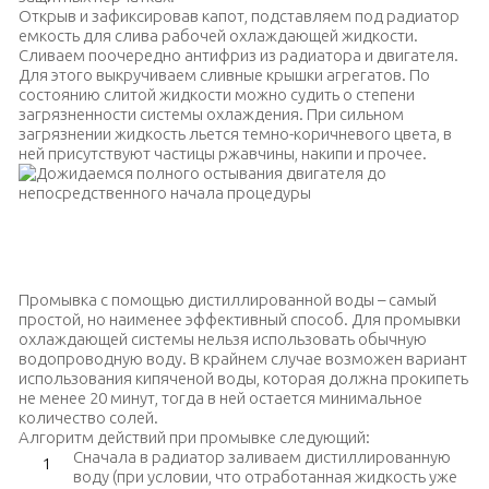
Открыв и зафиксировав капот, подставляем под радиатор
емкость для слива рабочей охлаждающей жидкости.
Сливаем поочередно антифриз из радиатора и двигателя.
Для этого выкручиваем сливные крышки агрегатов. По
состоянию слитой жидкости можно судить о степени
загрязненности системы охлаждения. При сильном
загрязнении жидкость льется темно-коричневого цвета, в
ней присутствуют частицы ржавчины, накипи и прочее.
Дожидаемся полного остывания двигателя до
непосредственного начала процедуры
Промывка с помощью дистиллированной воды – самый
простой, но наименее эффективный способ. Для промывки
охлаждающей системы нельзя использовать обычную
водопроводную воду. В крайнем случае возможен вариант
использования кипяченой воды, которая должна прокипеть
не менее 20 минут, тогда в ней остается минимальное
количество солей.
Алгоритм действий при промывке следующий:
Сначала в радиатор заливаем дистиллированную
воду (при условии, что отработанная жидкость уже