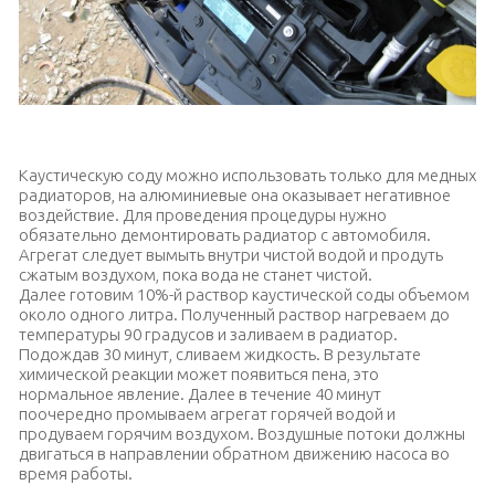
И снова сливаем старую жидкость перед промывкой
Каустическую соду можно использовать только для медных
радиаторов, на алюминиевые она оказывает негативное
воздействие. Для проведения процедуры нужно
обязательно демонтировать радиатор с автомобиля.
Агрегат следует вымыть внутри чистой водой и продуть
сжатым воздухом, пока вода не станет чистой.
Далее готовим 10%-й раствор каустической соды объемом
около одного литра. Полученный раствор нагреваем до
температуры 90 градусов и заливаем в радиатор.
Подождав 30 минут, сливаем жидкость. В результате
химической реакции может появиться пена, это
нормальное явление. Далее в течение 40 минут
поочередно промываем агрегат горячей водой и
продуваем горячим воздухом. Воздушные потоки должны
двигаться в направлении обратном движению насоса во
время работы.