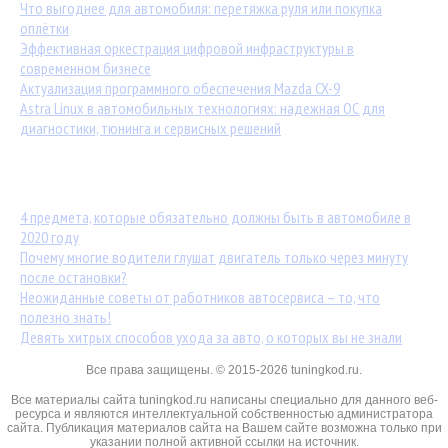
Что выгоднее для автомобиля: перетяжка руля или покупка
оплётки
Эффективная оркестрация цифровой инфраструктуры в
современном бизнесе
Актуализация программного обеспечения Mazda CX-9
Astra Linux в автомобильных технологиях: надежная ОС для
диагностики, тюнинга и сервисных решений
Популярные статьи:
4 предмета, которые обязательно должны быть в автомобиле в
2020 году
Почему многие водители глушат двигатель только через минуту
после остановки?
Неожиданные советы от работников автосервиса – то, что
полезно знать!
Девять хитрых способов ухода за авто, о которых вы не знали
Все права защищены. © 2015-2026 tuningkod.ru.
Все материалы сайта tuningkod.ru написаны специально для данного веб-
ресурса и являются интеллектуальной собственностью администратора
сайта. Публикация материалов сайта на Вашем сайте возможна только при
указании полной активной ссылки на источник.