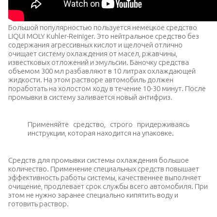
Большой популярностью пользуется немецкое средство
LIQUI MOLY Kuhler-Reiniger. Это нейтральное средство без
содержания агрессивных кислот и щелочей отлично
очищает систему охлаждения от масел, ржавчины,
известковых отложений и эмульсии. Баночку средства
объемом 300 мл разбавляют в 10 литрах охлаждающей
жидкости. На этом растворе автомобиль должен
поработать на холостом ходу в течение 10-30 минут. После
промывки в систему заливается новый антифриз.
Применяйте средство, строго придерживаясь
инструкции, которая находится на упаковке.
Средств для промывки системы охлаждения большое
количество. Применение специальных средств повышает
эффективность работы системы, качественнее выполняет
очищение, продлевает срок службы всего автомобиля. При
этом не нужно заранее специально кипятить воду и
готовить раствор.