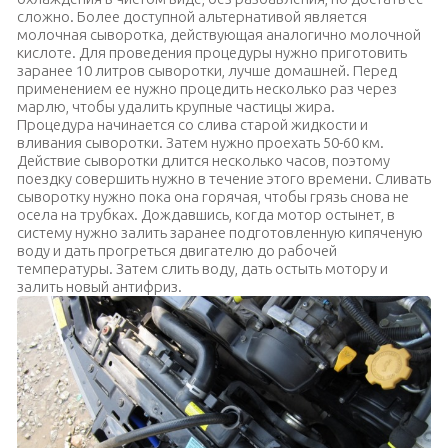
сложно. Более доступной альтернативой является
молочная сыворотка, действующая аналогично молочной
кислоте. Для проведения процедуры нужно приготовить
заранее 10 литров сыворотки, лучше домашней. Перед
применением ее нужно процедить несколько раз через
марлю, чтобы удалить крупные частицы жира.
Процедура начинается со слива старой жидкости и
вливания сыворотки. Затем нужно проехать 50-60 км.
Действие сыворотки длится несколько часов, поэтому
поездку совершить нужно в течение этого времени. Сливать
сыворотку нужно пока она горячая, чтобы грязь снова не
осела на трубках. Дождавшись, когда мотор остынет, в
систему нужно залить заранее подготовленную кипяченую
воду и дать прогреться двигателю до рабочей
температуры. Затем слить воду, дать остыть мотору и
залить новый антифриз.