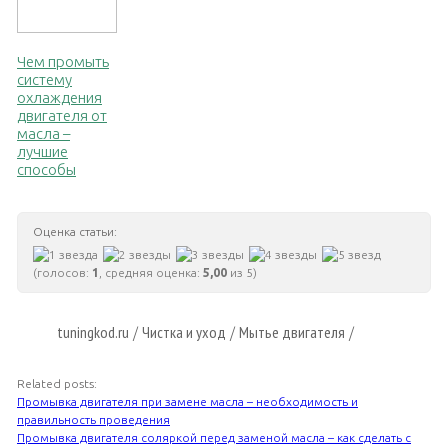
Чем промыть
систему
охлаждения
двигателя от
масла –
лучшие
способы
Оценка статьи:
(голосов:
1
, средняя оценка:
5,00
из 5)
tuningkod.ru
Чистка и уход
Мытье двигателя
/
/
/
Related posts:
Промывка двигателя при замене масла – необходимость и
правильность проведения
Промывка двигателя соляркой перед заменой масла – как сделать с