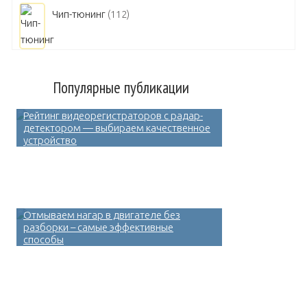
Чип-тюнинг
(112)
Популярные публикации
Рейтинг видеорегистраторов с радар-
детектором — выбираем качественное
устройство
Отмываем нагар в двигателе без
разборки – самые эффективные
способы