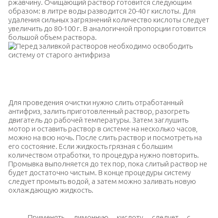
ржавчину. Очищающий раствор готовится следующим
образом: в литре воды разводится 20-40 г кислоты. Для
удаления сильных загрязнений количество кислоты следует
увеличить до 80-100 г. В аналогичной пропорции готовится
большой объем раствора.
Перед заливкой растворов необходимо освободить систему
от старого антифриза
Для проведения очистки нужно слить отработанный
антифриз, залить приготовленный раствор, разогреть
двигатель до рабочей температуры. Затем заглушить
мотор и оставить раствор в системе на несколько часов,
можно на всю ночь. После слить раствор и посмотреть на
его состояние. Если жидкость грязная с большим
количеством отработки, то процедура нужно повторить.
Промывка выполняется до тех пор, пока слитый раствор не
будет достаточно чистым. В конце процедуры систему
следует промыть водой, а затем можно заливать новую
охлаждающую жидкость.
Применять лимонную кислоту следует с