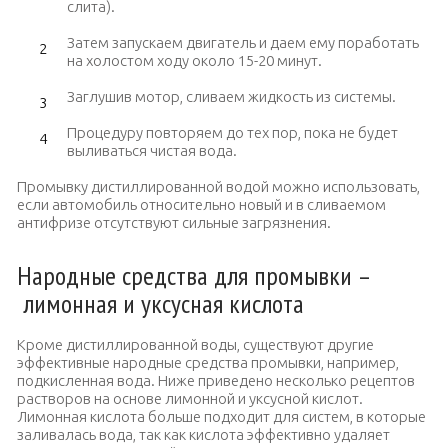
слита).
Затем запускаем двигатель и даем ему поработать
на холостом ходу около 15-20 минут.
Заглушив мотор, сливаем жидкость из системы.
Процедуру повторяем до тех пор, пока не будет
выливаться чистая вода.
Промывку дистиллированной водой можно использовать,
если автомобиль относительно новый и в сливаемом
антифризе отсутствуют сильные загрязнения.
Народные средства для промывки –
лимонная и уксусная кислота
Кроме дистиллированной воды, существуют другие
эффективные народные средства промывки, например,
подкисленная вода. Ниже приведено несколько рецептов
растворов на основе лимонной и уксусной кислот.
Лимонная кислота больше подходит для систем, в которые
заливалась вода, так как кислота эффективно удаляет