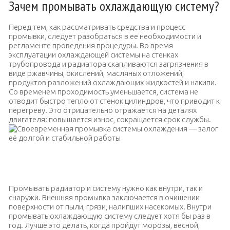
Зачем промывать охлаждающую систему?
Перед тем, как рассматривать средства и процесс
промывки, следует разобраться в ее необходимости и
регламенте проведения процедуры. Во время
эксплуатации охлаждающей системы на стенках
трубопровода и радиатора скапливаются загрязнения в
виде ржавчины, окислений, масляных отложений,
продуктов разложений охлаждающих жидкостей и накипи.
Со временем проходимость уменьшается, система не
отводит быстро тепло от стенок цилиндров, что приводит к
перегреву. Это отрицательно отражается на деталях
двигателя: повышается износ, сокращается срок службы.
Своевременная промывка системы охлаждения — залог её
долгой и стабильной работы
Промывать радиатор и систему нужно как внутри, так и
снаружи. Внешняя промывка заключается в очищении
поверхности от пыли, грязи, налипших насекомых. Внутри
промывать охлаждающую систему следует хотя бы раз в
год. Лучше это делать, когда пройдут морозы, весной,