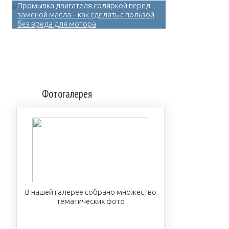
Промывка двигателя соляркой перед
заменой масла – как сделать с пользой
без вреда для мотора
Фотогалерея
В нашей галерее собрано множество
тематических фото
ПОСМОТРЕТЬ