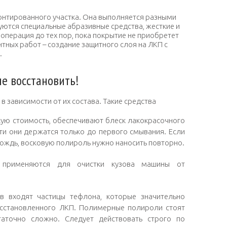
нтированного участка. Она выполняется разными
уются специальные абразивные средства, жесткие и
 операция до тех пор, пока покрытие не приобретет
тных работ – создание защитного слоя на ЛКП с
.
е восстановить!
в зависимости от их состава. Такие средства
ую стоимость, обеспечивают блеск лакокрасочного
ти они держатся только до первого смывания. Если
дождь, восковую полироль нужно наносить повторно.
о применяются для очистки кузова машины от
в входят частицы тефлона, которые значительно
сстановленного ЛКП. Полимерные полироли стоят
таточно сложно. Следует действовать строго по