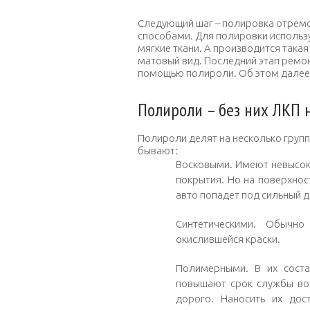
Следующий шаг – полировка отремо
способами. Для полировки использ
мягкие ткани. А производится такая
матовый вид. Последний этап ремон
помощью полироли. Об этом далее
Полироли – без них ЛКП н
Полироли делят на несколько групп 
бывают:
Восковыми. Имеют невысок
покрытия. Но на поверхнос
авто попадет под сильный 
Синтетическими. Обычн
окислившейся краски.
Полимерными. В их соста
повышают срок службы во
дорого. Наносить их дос