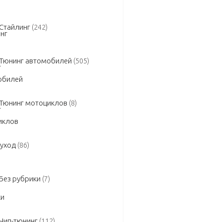
Стайлинг
(242)
Тюнинг автомобилей
(505)
Тюнинг мотоциклов
(8)
 уход
(86)
Без рубрики
(7)
Чип-тюнинг
(112)