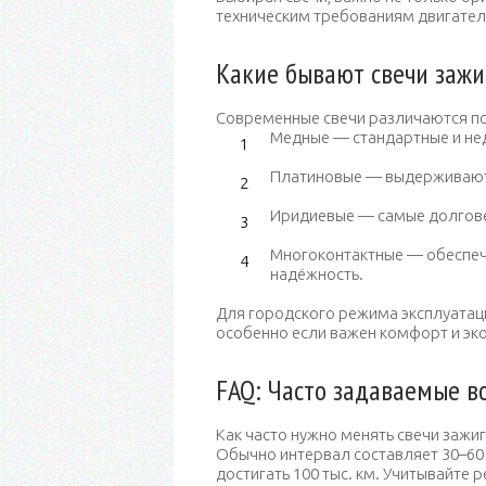
техническим требованиям двигател
Какие бывают свечи зажи
Современные свечи различаются по
Медные — стандартные и нед
Платиновые — выдерживают д
Иридиевые — самые долговеч
Многоконтактные — обеспе
надёжность.
Для городского режима эксплуатац
особенно если важен комфорт и эк
FAQ: Часто задаваемые в
Как часто нужно менять свечи зажи
Обычно интервал составляет 30–60 
достигать 100 тыс. км. Учитывайте