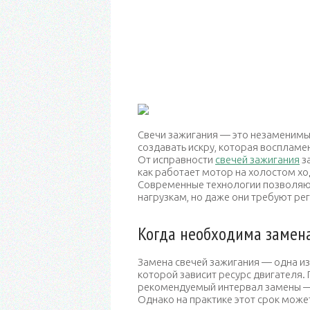
Свечи зажигания — это незаменимы
создавать искру, которая воспламе
От исправности
свечей зажигания
за
как работает мотор на холостом хо
Современные технологии позволяют
нагрузкам, но даже они требуют ре
Когда необходима замена
Замена свечей зажигания — одна из
которой зависит ресурс двигателя
рекомендуемый интервал замены — 
Однако на практике этот срок может