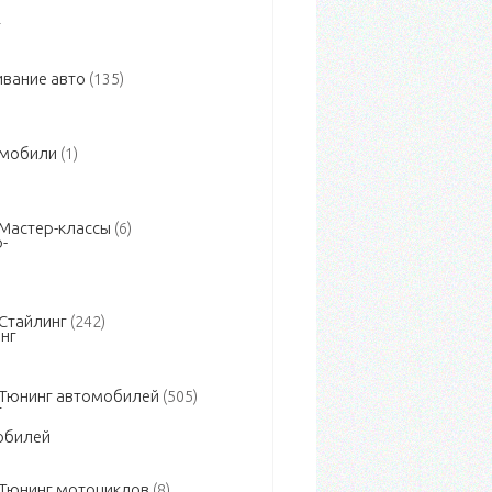
вание авто
(135)
омобили
(1)
Мастер-классы
(6)
Стайлинг
(242)
Тюнинг автомобилей
(505)
Тюнинг мотоциклов
(8)