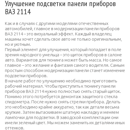
Улучшение подсветки панели приборов
ВАЗ 2114
Как и в случаях с другими моделями отечественных
автомобилей, главное в модернизации панели приборов
ВАЗ 2114 – это визуальный эффект. Каждый владелец
машины хочет сделать свое авто не только оригинальным,
но и уютным.
Первый элемент для улучшения, который попадает в поле
зрения народного умельца – это щиток приборов в салоне
авто. Вариантов для тюнинга может быть масса. Но самое
главное – это желание и фантазия самого водителя. Самым
простым способом модернизации панели станет изменение
подсветки приборов.
В начале работ по улучшению необходимо приготовить
рабочий материал.
Чтобы приступить к тюнингу панели
приборов ВАЗ 2114 нужно полностью снять старый щиток.
Помимо этого потребуется демонтаж защитного стекла
спидометра.
После нужно снять стрелки прибора. Делать
это необходимо крайне аккуратно, так как детали весьма
хрупкие. Затем вытаскиваем штатную накладку и меняем
лампочки для подсветки. В заводской комплектации они
имели зеленый цвет. Мы можем заменить их деталями иных
оттенков.