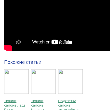
Похожие статьи
Тюнинг
Тюнинг
Подсветка
салона Лада
салона
салона
Гранта –
Калины –
автомобиля –