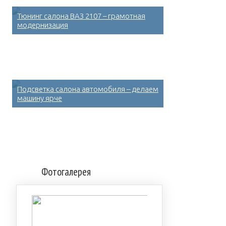
Тюнинг салона ВАЗ 2107 – грамотная
модернизация
Подсветка салона автомобиля – делаем
машину ярче
Фотогалерея