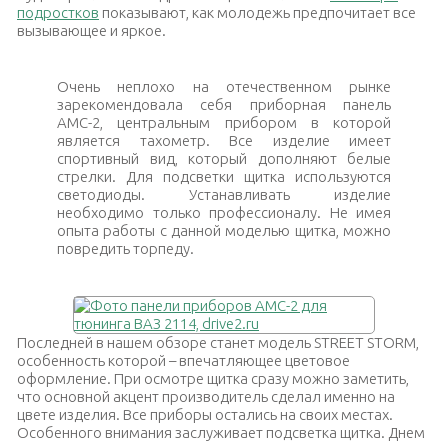
подростков
показывают, как молодежь предпочитает все
вызывающее и яркое.
Очень неплохо на отечественном рынке
зарекомендовала себя приборная панель
АМС-2
, центральным прибором в которой
является тахометр. Все изделие имеет
спортивный вид, который дополняют белые
стрелки. Для подсветки щитка используются
светодиоды. Устанавливать изделие
необходимо только профессионалу. Не имея
опыта работы с данной моделью щитка, можно
повредить торпеду.
Последней в нашем обзоре станет модель
STREET STORM
,
особенность которой – впечатляющее цветовое
оформление. При осмотре щитка сразу можно заметить,
что основной акцент производитель сделал именно на
цвете изделия. Все приборы остались на своих местах.
Особенного внимания заслуживает подсветка щитка. Днем