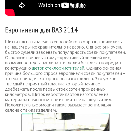
Европанели для ВАЗ 2114
Щитки так называемого европейского образца появились
на нашем рынке сравнительно недавно. Однако они очень
быстро сумели завоевать популярность среди покупателей.
Основные причины этому – креативный внешний вид,
возможность устанавливать изделия без риска повредить
конструкцию
щеток стеклоочистителей
. Однако основная
причина большого спроса европанели среди покупателей –
это материал, из которого она изготовлена. Это уже не
твердый неприятный пластик, который начинает
дребезжать после первых трех сотен пройденных
километров. Щиток евростандартов изготовлен из
материала намного мягче и приятнее на ощупь и вид.
Положительные эмоции также вызывает вентиляция
салона с таким изделием.