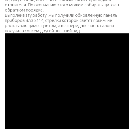
отопителя. По окончанию этого можем собирать щиток в
обратном порядке.
Выполнив эту работу, мы получили обновленную панель
приборов ВАЗ 2114, стрелки которой светят ярким, не
расплывающимся цветом, а вся передняя часть салона
получила совсем другой внешний вид.