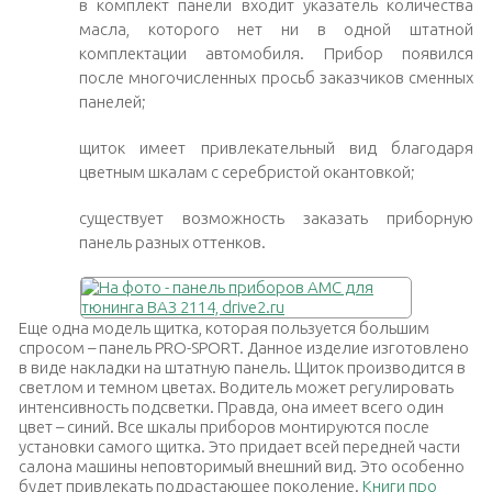
в комплект панели входит указатель количества
масла, которого нет ни в одной штатной
комплектации автомобиля. Прибор появился
после многочисленных просьб заказчиков сменных
панелей;
щиток имеет привлекательный вид благодаря
цветным шкалам с серебристой окантовкой;
существует возможность заказать приборную
панель разных оттенков.
Еще одна модель щитка, которая пользуется большим
спросом – панель
PRO-SPORT
. Данное изделие изготовлено
в виде накладки на штатную панель. Щиток производится в
светлом и темном цветах. Водитель может регулировать
интенсивность подсветки. Правда, она имеет всего один
цвет – синий. Все шкалы приборов монтируются после
установки самого щитка. Это придает всей передней части
салона машины неповторимый внешний вид. Это особенно
будет привлекать подрастающее поколение.
Книги про