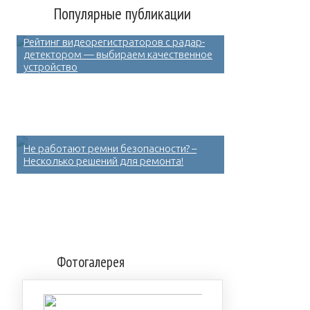
Популярные публикации
Рейтинг видеорегистраторов с радар-
детектором — выбираем качественное
устройство
Не работают ремни безопасности? –
Несколько решений для ремонта!
Фотогалерея