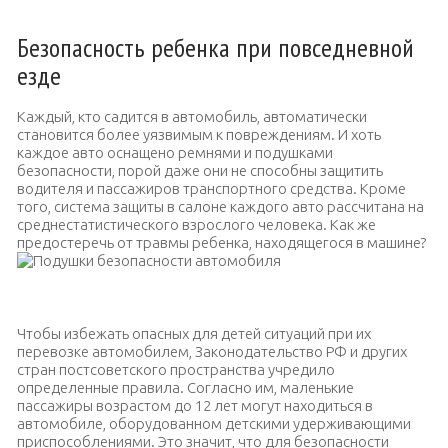
Безопасность ребенка при повседневной
езде
Каждый, кто садится в автомобиль, автоматически
становится более уязвимым к повреждениям. И хоть
каждое авто оснащено ремнями и подушками
безопасности, порой даже они не способны защитить
водителя и пассажиров транспортного средства. Кроме
того, система защиты в салоне каждого авто рассчитана на
среднестатистического взрослого человека. Как же
предостеречь от травмы ребенка, находящегося в машине?
Подушки безопасности автомобиля
Чтобы избежать опасных для детей ситуаций при их
перевозке автомобилем, Законодательство РФ и других
стран постсоветского пространства учредило
определенные правила. Согласно им, маленькие
пассажиры возрастом до 12 лет могут находиться в
автомобиле, оборудованном детскими удерживающими
приспособлениями. Это значит, что для безопасности