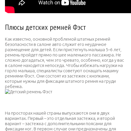
Плюсы детских ремней Фэст
Как известно, основной проблемой штатных ремней
безопасности в салоне авто служит его неудачное
размещение для детей. Если пристегнуть малыша 5–6 лет,
ремень пройдет прямо по шее маленького пассажира. Не
сложно догадаться, чем это чревато, особенно, когда у вас
в салоне находится непоседа. Чтобы избежать нагрузки на
горло малыша, специалисты советуют оснащать машину
ремнями Фэст. Они состоят из застежек с кнопками,
которые нужны для фиксации штатного ремня на груди
ребенка.
Детский ремень Фэст
На просторах нашей страны выпускаются они в двух
вариантах. Первый – это отдельная застежка, и второй
вариант – застежка с дополнительными поясами для
фиксации ног. В первом случае они предназначены для