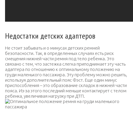
Недостатки детских адаптеров
Не стоит забывать и о минусах детских ремней
безопасности. Так, в определенных случаях есть риск
смещения нижней части ремня под тело ребенка. Это
связано с тем, что застежка слегка приподнимает эту часть
адаптера по отношению к оптимальному положению на
груди маленького пассажира. Эту проблему можно решить,
используя дополнительный пояс Фэст. Еще один минус
приспособления – это образование складок в нижней части
пояса. Из-за этого последний меньше контактирует с телом
ребенка, увеличивая нагрузку при ДТП.
Оптимальное положение ремня на груди маленького
пассажира