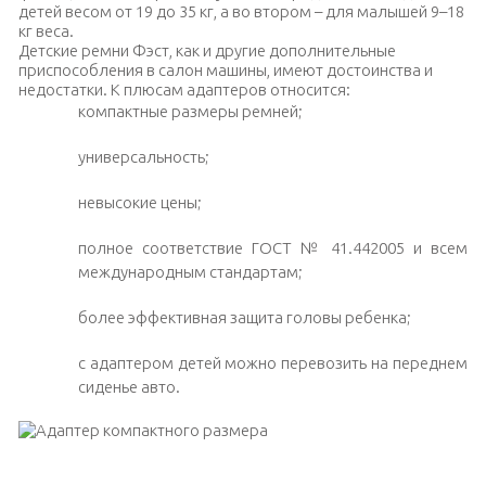
детей весом от 19 до 35 кг, а во втором – для малышей 9–18
кг веса.
Детские ремни Фэст, как и другие дополнительные
приспособления в салон машины, имеют достоинства и
недостатки. К плюсам адаптеров относится:
компактные размеры ремней;
универсальность;
невысокие цены;
полное соответствие ГОСТ № 41.442005 и всем
международным стандартам;
более эффективная защита головы ребенка;
с адаптером детей можно перевозить на переднем
сиденье авто.
Адаптер компактного размера