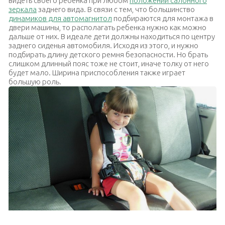
видеть своего ребенка при любом
положении салонного
зеркала
заднего вида. В связи с тем, что большинство
динамиков для автомагнитол
подбираются для монтажа в
двери машины, то располагать ребенка нужно как можно
дальше от них. В идеале дети должны находиться по центру
заднего сиденья автомобиля. Исходя из этого, и нужно
подбирать длину детского ремня безопасности. Но брать
слишком длинный пояс тоже не стоит, иначе толку от него
будет мало. Ширина приспособления также играет
большую роль.
Расположение ребенка центру заднего сиденья автомобиля