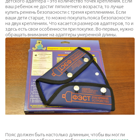
детского адаптера – это количество точек крепления. Если
ваш ребенок не достиг пятилетнего возраста, то лучше
купить ремень безопасности с тремя креплениями. Если
ваши дети старше, то можно покупать пояса безопасности
на двух креплениях. Что касается размеров адаптеров, то и
здесь есть свои особенности при покупке. Во-первых, нужно
обращать внимание на адаптеры умеренной длины.
Адаптер с тремя креплениями
Пояс должен быть настолько длинным, чтобы вы могли