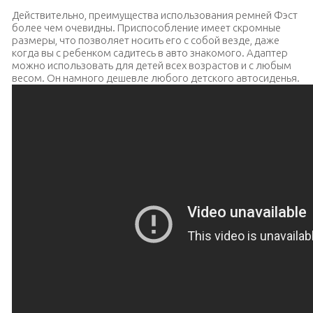
Действительно, преимущества использования ремней Фэст
более чем очевидны. Приспособление имеет скромные
размеры, что позволяет носить его с собой везде, даже
когда вы с ребенком садитесь в авто знакомого. Адаптер
можно использовать для детей всех возрастов и с любым
весом. Он намного дешевле любого детского автосиденья.