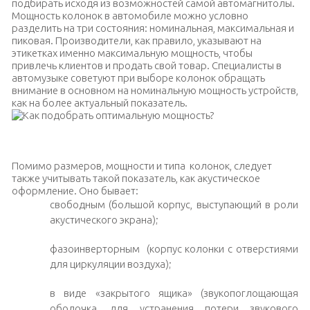
подбирать исходя из возможностей самой автомагнитолы.
Мощность колонок в автомобиле можно условно
разделить на три состояния: номинальная, максимальная и
пиковая. Производители, как правило, указывают на
этикетках именно максимальную мощность, чтобы
привлечь клиентов и продать свой товар. Специалисты в
автомузыке советуют при выборе колонок обращать
внимание в основном на номинальную мощность устройств,
как на более актуальный показатель.
Выбор мощности колонок авто
Помимо размеров, мощности и типа колонок, следует
также учитывать такой показатель, как акустическое
оформление. Оно бывает:
свободным (большой корпус, выступающий в роли
акустического экрана);
фазоинверторным (корпус колонки с отверстиями
для циркуляции воздуха);
в виде «закрытого ящика» (звукопоглощающая
оболочка, для устранения потери звукового