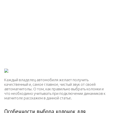
Каждый владелец автомобиля желает получить
качественный и, самое главное, чистый звук от своей
автомагнитолы. О том, как правильно выбрать колонки и
что необходимо учитывать при подключении динамиков к
магнитоле расскажем в данной статье.
Особенности выбора колонок для