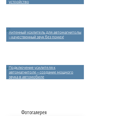
устройство
Антенный усилитель для автомагнитолы
– качественный звук без помех!
Подключение усилителя к
автомагнитоле – создание мощного
звука в автомобиле
Фотогалерея