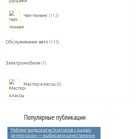
Чип-тюнинг
(112)
Обслуживание авто
(135)
Электромобили
(1)
Мастер-классы
(6)
Популярные публикации
Рейтинг видеорегистраторов с радар-
детектором — выбираем качественное