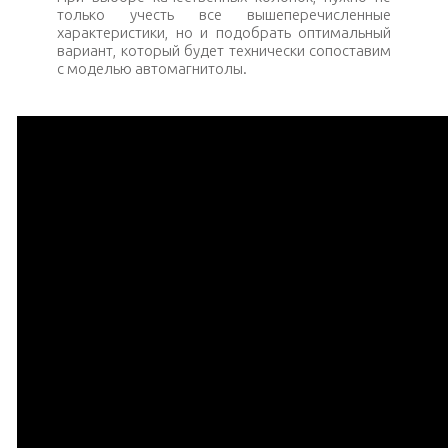
только учесть все вышеперечисленные
характеристики, но и подобрать оптимальный
вариант, который будет технически сопоставим
с моделью автомагнитолы.