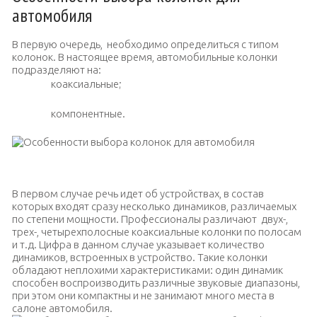
автомобиля
В первую очередь, необходимо определиться с типом
колонок. В настоящее время, автомобильные колонки
подразделяют на:
коаксиальные;
компонентные.
Автомобильные колонки
В первом случае речь идет об устройствах, в состав
которых входят сразу несколько динамиков, различаемых
по степени мощности. Профессионалы различают двух-,
трех-, четырехполосные коаксиальные колонки по полосам
и т.д. Цифра в данном случае указывает количество
динамиков, встроенных в устройство. Такие колонки
обладают неплохими характеристиками: один динамик
способен воспроизводить различные звуковые диапазоны,
при этом они компактны и не занимают много места в
салоне автомобиля.