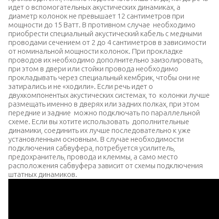
идет о вспомогательных акустических динамиках, а
диаметр колонок не превышает 12 сантиметров при
мощности до 15 Ватт. В противном случае необходимо
приобрести специальный акустический кабель с медными
проводами сечением от 2 до 4 сантиметров в зависимости
от номинальной мощности колонок. При прокладке
проводов их необходимо дополнительно заизолировать,
при этом в двери или стойки провода необходимо
прокладывать через специальный кембрик, чтобы они не
затирались и не «ходили». Если речь идет о
двухкомпонентых акустических системах, то колонки лучше
размещать именно в дверях или задних полках, при этом
передние и задние можно подключать по параллельной
схеме. Если вы хотите использовать дополнительные
динамики, соединить их лучше последовательно к уже
установленным основным. В случае необходимости
подключения сабвуфера, потребуется усилитель,
предохранитель, провода и клеммы, а само место
расположения сабвуфера зависит от схемы подключения
штатных динамиков.