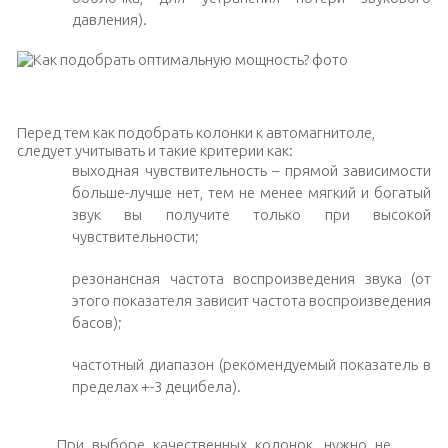
давления).
Акустическое оформление машины
Перед тем как подобрать колонки к автомагнитоле,
следует учитывать и такие критерии как:
выходная чувствительность – прямой зависимости
больше-лучше нет, тем не менее мягкий и богатый
звук вы получите только при высокой
чувствительности;
резонансная частота воспроизведения звука (от
этого показателя зависит частота воспроизведения
басов);
частотный диапазон (рекомендуемый показатель в
пределах +-3 децибела).
При выборе качественных колонок, нужно не