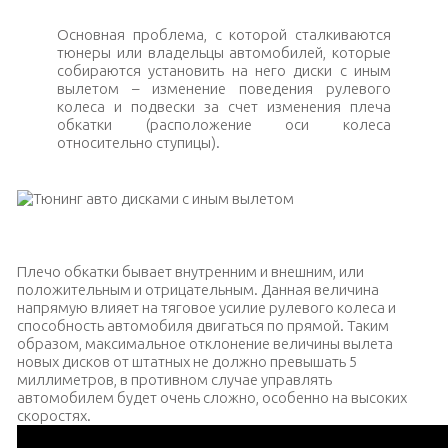
Основная проблема, с которой сталкиваются
тюнеры или владельцы автомобилей, которые
собираются установить на него диски с иным
вылетом – изменение поведения рулевого
колеса и подвески за счет изменения плеча
обкатки (расположение оси колеса
относительно ступицы).
Тюнинг авто дисками с иным вылетом
Плечо обкатки бывает внутренним и внешним, или
положительным и отрицательным. Данная величина
напрямую влияет на тяговое усилие рулевого колеса и
способность автомобиля двигаться по прямой. Таким
образом, максимальное отклонение величины вылета
новых дисков от штатных не должно превышать 5
миллиметров, в противном случае управлять
автомобилем будет очень сложно, особенно на высоких
скоростях.