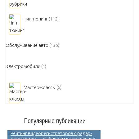
Чип-тюнинг
(112)
Обслуживание авто
(135)
Электромобили
(1)
Мастер-классы
(6)
Популярные публикации
Рейтинг видеорегистраторов с радар-
детектором — выбираем качественное