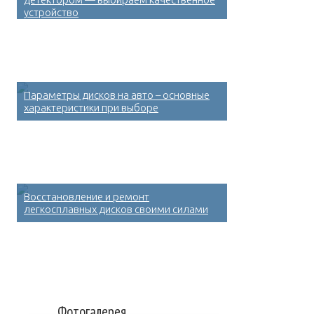
устройство
Параметры дисков на авто – основные
характеристики при выборе
Восстановление и ремонт
легкосплавных дисков своими силами
Фотогалерея