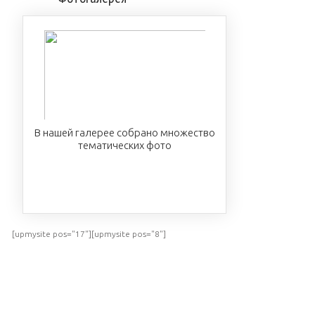
В нашей галерее собрано множество
тематических фото
ПОСМОТРЕТЬ
[upmysite pos="17"][upmysite pos="8"]