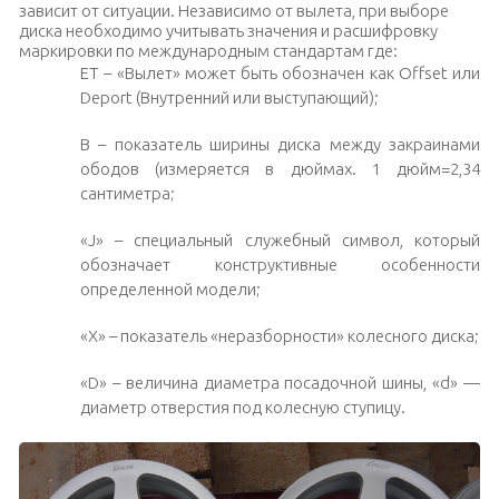
зависит от ситуации. Независимо от вылета, при выборе
диска необходимо учитывать значения и расшифровку
маркировки по международным стандартам где:
ET – «Вылет» может быть обозначен как Offset или
Deport (Внутренний или выступающий);
B – показатель ширины диска между закраинами
ободов (измеряется в дюймах. 1 дюйм=2,34
сантиметра;
«J» – специальный служебный символ, который
обозначает конструктивные особенности
определенной модели;
«X» – показатель «неразборности» колесного диска;
«D» – величина диаметра посадочной шины, «d» —
диаметр отверстия под колесную ступицу.