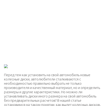
Перед тем как установить на свой автомобиль новые
колесные диски, автолюбители сталкиваются с
необходимостью правильно выбрать не только
производителя и качественный материал, но и определить
размеры и другие характеристики. Но можно ли
устанавливать диски иного размера на свой автомобиль
без предварительных расчетов? В нашей статье
остановимся на таком понятии, как вылет колесных дисков.