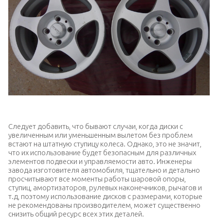
Прочные и легкие кованые диски
Следует добавить, что бывают случаи, когда диски с
увеличенным или уменьшенным вылетом без проблем
встают на штатную ступицу колеса. Однако, это не значит,
что их использование будет безопасным для различных
элементов подвески и управляемости авто. Инженеры
завода изготовителя автомобиля, тщательно и детально
просчитывают все моменты работы шаровой опоры,
ступиц, амортизаторов, рулевых наконечников, рычагов и
т.д, поэтому использование дисков с размерами, которые
не рекомендованы производителем, может существенно
снизить общий ресурс всех этих деталей.