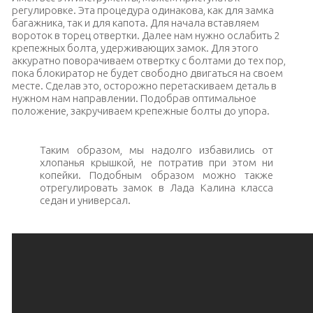
регулировке. Эта процедура одинакова, как для замка
багажника, так и для капота. Для начала вставляем
вороток в торец отвертки. Далее нам нужно ослабить 2
крепежных болта, удерживающих замок. Для этого
аккуратно поворачиваем отвертку с болтами до тех пор,
пока блокиратор не будет свободно двигаться на своем
месте. Сделав это, осторожно перетаскиваем деталь в
нужном нам направлении. Подобрав оптимальное
положение, закручиваем крепежные болты до упора.
Таким образом, мы надолго избавились от
хлопанья крышкой, не потратив при этом ни
копейки. Подобным образом можно также
отрегулировать замок в Лада Калина класса
седан и универсал.