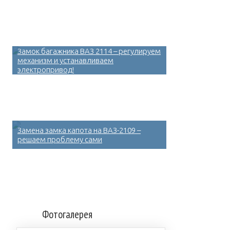
Замок багажника ВАЗ 2114 – регулируем
механизм и устанавливаем
электропривод!
Замена замка капота на ВАЗ-2109 –
решаем проблему сами
Фотогалерея