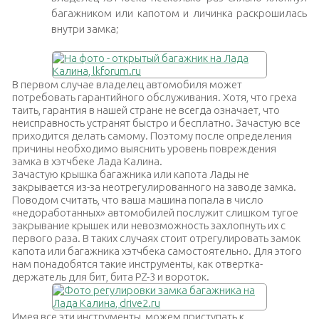
багажником или капотом и личинка раскрошилась
внутри замка;
В первом случае владелец автомобиля может
потребовать гарантийного обслуживания. Хотя, что греха
таить, гарантия в нашей стране не всегда означает, что
неисправность устранят быстро и бесплатно. Зачастую все
приходится делать самому. Поэтому после определения
причины необходимо выяснить уровень повреждения
замка в хэтчбеке Лада Калина.
Зачастую крышка багажника или капота Лады не
закрывается из-за неотрегулированного на заводе замка.
Поводом считать, что ваша машина попала в число
«недоработанных» автомобилей послужит слишком тугое
закрывание крышек или невозможность захлопнуть их с
первого раза
. В таких случаях стоит отрегулировать замок
капота или багажника хэтчбека самостоятельно. Для этого
нам понадобятся такие инструменты, как отвертка-
держатель для бит, бита PZ-3 и вороток.
Имея все эти инструменты, можем приступать к