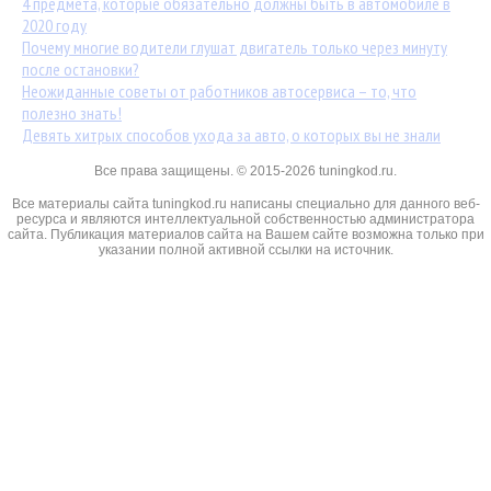
4 предмета, которые обязательно должны быть в автомобиле в
2020 году
Почему многие водители глушат двигатель только через минуту
после остановки?
Неожиданные советы от работников автосервиса – то, что
полезно знать!
Девять хитрых способов ухода за авто, о которых вы не знали
Все права защищены. © 2015-2026 tuningkod.ru.
Все материалы сайта tuningkod.ru написаны специально для данного веб-
ресурса и являются интеллектуальной собственностью администратора
сайта. Публикация материалов сайта на Вашем сайте возможна только при
указании полной активной ссылки на источник.