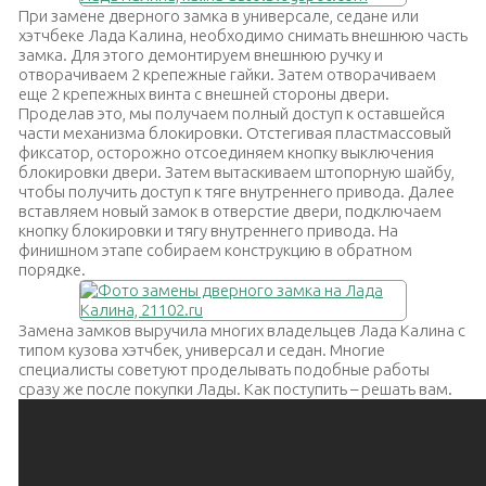
При замене дверного замка в универсале, седане или
хэтчбеке Лада Калина, необходимо снимать внешнюю часть
замка. Для этого демонтируем внешнюю ручку и
отворачиваем 2 крепежные гайки. Затем отворачиваем
еще 2 крепежных винта с внешней стороны двери.
Проделав это, мы получаем полный доступ к оставшейся
части механизма блокировки. Отстегивая пластмассовый
фиксатор, осторожно отсоединяем кнопку выключения
блокировки двери. Затем вытаскиваем штопорную шайбу,
чтобы получить доступ к тяге внутреннего привода. Далее
вставляем новый замок в отверстие двери, подключаем
кнопку блокировки и тягу внутреннего привода. На
финишном этапе собираем конструкцию в обратном
порядке.
Замена замков выручила многих владельцев Лада Калина с
типом кузова хэтчбек, универсал и седан. Многие
специалисты советуют проделывать подобные работы
сразу же после покупки Лады. Как поступить – решать вам.