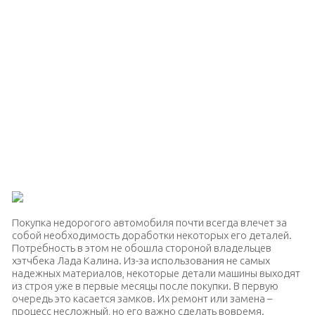
Покупка недорогого автомобиля почти всегда влечет за
собой необходимость доработки некоторых его деталей.
Потребность в этом не обошла стороной владельцев
хэтчбека Лада Калина. Из-за использования не самых
надежных материалов, некоторые детали машины выходят
из строя уже в первые месяцы после покупки. В первую
очередь это касается замков. Их ремонт или замена –
процесс несложный, но его важно сделать вовремя.