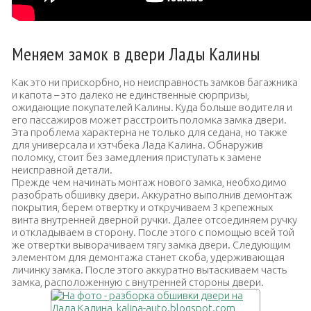
Меняем замок в двери Лады Калины
Как это ни прискорбно, но неисправность замков багажника
и капота – это далеко не единственные сюрпризы,
ожидающие покупателей Калины. Куда больше водителя и
его пассажиров может расстроить поломка замка двери.
Эта проблема характерна не только для седана, но также
для универсала и хэтчбека Лада Калина. Обнаружив
поломку, стоит без замедления приступать к замене
неисправной детали.
Прежде чем начинать монтаж нового замка, необходимо
разобрать обшивку двери. Аккуратно выполнив демонтаж
покрытия, берем отвертку и откручиваем 3 крепежных
винта внутренней дверной ручки. Далее отсоединяем ручку
и откладываем в сторону. После этого с помощью всей той
же отвертки выворачиваем тягу замка двери. Следующим
элементом для демонтажа станет скоба, удерживающая
личинку замка. После этого аккуратно вытаскиваем часть
замка, расположенную с внутренней стороны двери.