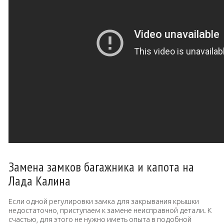
Замена замков багажника и капота на
Лада Калина
Если одной регулировки замка для закрывания крышки
недостаточно, приступаем к замене неисправной детали. К
счастью, для этого не нужно иметь опыта в подобной