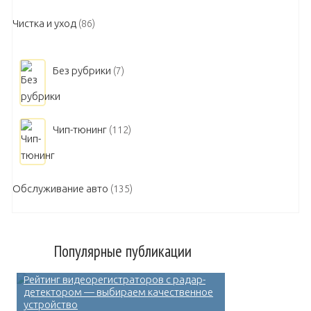
Чистка и уход
(86)
Без рубрики
(7)
Чип-тюнинг
(112)
Обслуживание авто
(135)
Популярные публикации
Рейтинг видеорегистраторов с радар-
детектором — выбираем качественное
устройство