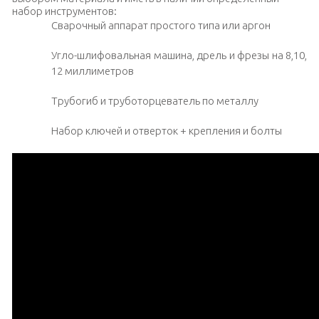
набор инструментов:
Сварочный аппарат простого типа или аргон
Угло-шлифовальная машина, дрель и фрезы на 8,10,
12 миллиметров
Трубогиб и труботорцеватель по металлу
Набор ключей и отверток + крепления и болты