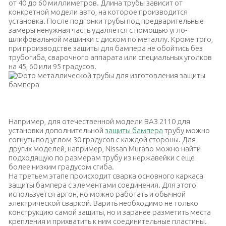
от 40 до 60 миллиметров. Длина трубы зависит от
конкретной модели авто, на которое производится
установка. После подгонки трубы под предварительные
замеры ненужная часть удаляется с помощью угло-
шлифовальной машинки с диском по металлу. Кроме того,
при производстве защиты для бампера не обойтись без
трубогиба, сварочного аппарата или специальных уголков
на 45, 60 или 95 градусов.
Фото металлической трубы для изготовления защиты бампера
Например, для отечественной модели ВАЗ 2110 для
установки дополнительной
защиты бампера
трубу можно
согнуть под углом 30 градусов с каждой стороны. Для
других моделей, например, Nissan Murano можно найти
подходящую по размерам трубу из нержавейки с еще
более низким градусом сгиба.
На третьем этапе происходит сварка основного каркаса
защиты бампера с элементами соединения. Для этого
используется аргон, но можно работать и обычной
электрической сваркой. Варить необходимо не только
конструкцию самой защиты, но и заранее разметить места
крепления и прихватить к ним соединительные пластины.