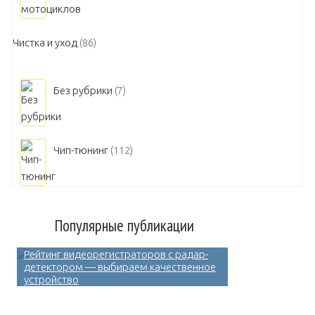
Чистка и уход
(86)
Без рубрики
(7)
Чип-тюнинг
(112)
Популярные публикации
Рейтинг видеорегистраторов с радар-
детектором — выбираем качественное
устройство