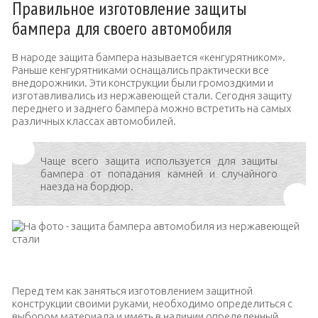
Правильное изготовление защиты
бампера для своего автомобиля
В народе защита бампера называется «кенгурятником».
Раньше кенгурятниками оснащались практически все
внедорожники. Эти конструкции были громоздкими и
изготавливались из нержавеющей стали. Сегодня защиту
переднего и заднего бампера можно встретить на самых
различных классах автомобилей.
Чаще всего защита используется для защиты
бампера от попадания камней и случайного
наезда на бордюр.
На фото — защита бампера автомобиля из нержавеющей стали
Перед тем как заняться изготовлением защитной
конструкции своими руками, необходимо определиться с
выбором материала и иметь в наличии определенный