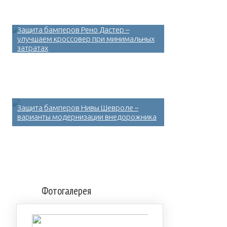
Защита бамперов Рено Дастер –
улучшаем кроссовер при минимальных
затратах
Защита бамперов Нивы Шевроле –
варианты модернизации внедорожника
Фотогалерея