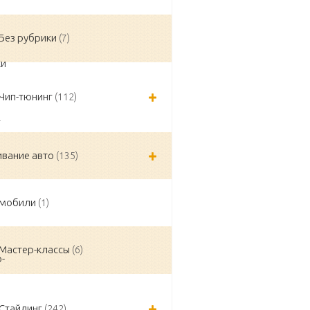
Без рубрики
(7)
Чип-тюнинг
(112)
вание авто
(135)
омобили
(1)
Мастер-классы
(6)
Стайлинг
(242)