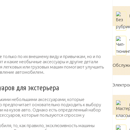
 только по их внешнему виду и привычкам, но и по
ят и какие необычные аксессуары и другие детали
Обслужи
ля легковых или грузовых машин помогают улучшить
равление автомобилем.
Электр
уаров для экстерьера
ькими небольшими аксессуарами, которые
то предпочитает основательно подходить к выбору
и на кузов авто. Однако есть определенный набор
сессуаров, которые пользуются спросом у
обиля, то, как правило, эксклюзивность машины