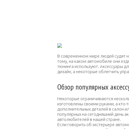
В современном мире людей судят не
тому, на каком автомобиле они езд
тюнинга используют. Аксессуары д
дизайн, а некоторые облегчить уп
Обзор популярных аксесс
Некоторые ограничиваются нескол
изготовлены своими руками, а кто-
дополнительных деталей в салон ил
популярных на сегодняшний день ак
автолюбителей в нашей стране.
Если говорить об экстерьере автом