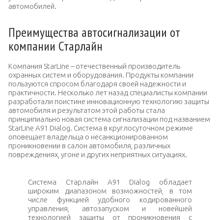
автомобилей.
Преимущества автосигнализации от
компании Старлайн
Компания StarLine – отечественный производитель
охранных систем и оборудования. Продукты компании
пользуются спросом благодаря своей надежности и
практичности. Несколько лет назад специалисты компании
разработали поистине инновационную технологию защиты
автомобиля и результатом этой работы стала
принципиально новая система сигнализации под названием
StarLine A91 Dialog. Система в круглосуточном режиме
оповещает владельца о несанкционированном
проникновении в салон автомобиля, различных
повреждениях, угоне и других неприятных ситуациях.
Система Старлайн A91 Dialog обладает
широким диапазоном возможностей, в том
числе функцией удобного кодированного
управления, автозапуском и новейшей
технологией защиты от проникновения с