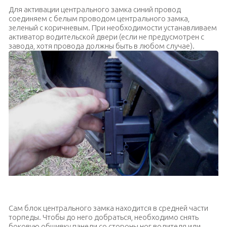
Для активации центрального замка синий провод
соединяем с белым проводом центрального замка,
зеленый с коричневым.
При необходимости устанавливаем
активатор водительской двери (если не предусмотрен с
завода, хотя провода должны быть в любом случае).
Установка активатора водительской двери
Сам блок центрального замка находится в средней части
торпеды. Чтобы до него добраться, необходимо снять
боковую обшивку панели со стороны ног водителя или