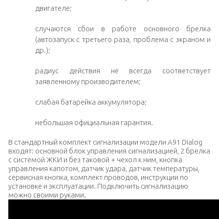
двигателе;
случаются сбои в работе основного брелка
(автозапуск с третьего раза, проблема с экраном и
др.);
радиус действия не всегда соответствует
заявленному производителем;
слабая батарейка аккумулятора;
небольшая официальная гарантия.
В стандартный комплект сигнализации модели A91 Dialog
входят: основной блок управления сигнализацией, 2 брелка
с системой ЖКИ и без таковой + чехол к ним, кнопка
управления капотом, датчик удара, датчик температуры,
сервисная кнопка, комплект проводов, инструкции по
установке и эксплуатации. Подключить сигнализацию
можно своими руками.