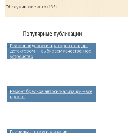
Обслуживание авто
(135)
Популярные публикации
Рейтинг видеорегистраторов с радар-
детектором — выбираем качественное
устройство
Ремонт брелков автосигнализации – все
просто
Глушилка автосигнализации —