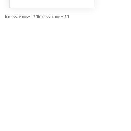
[upmysite pos="17"][upmysite pos="8"]