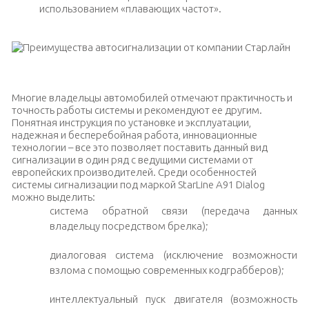
использованием «плавающих частот».
Система Старлайн A91 Dialog
Многие владельцы автомобилей отмечают практичность и
точность работы системы и рекомендуют ее другим.
Понятная инструкция по установке и эксплуатации,
надежная и бесперебойная работа, инновационные
технологии – все это позволяет поставить данный вид
сигнализации в один ряд с ведущими системами от
европейских производителей. Среди особенностей
системы сигнализации под маркой StarLine A91 Dialog
можно выделить:
система обратной связи (передача данных
владельцу посредством брелка);
диалоговая система (исключение возможности
взлома с помощью современных кодграбберов);
интеллектуальный пуск двигателя (возможность