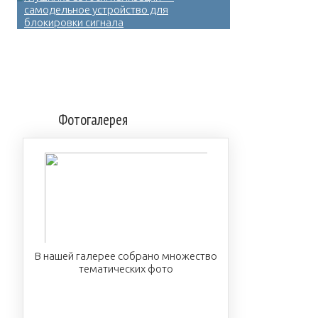
самодельное устройство для
блокировки сигнала
Фотогалерея
В нашей галерее собрано множество
тематических фото
ПОСМОТРЕТЬ