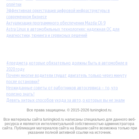
оплётки
Эффективная оркестрация цифровой инфраструктуры в
современном бизнесе
Актуализация программного обеспечения Mazda CX-9
Astra Linux в автомобильных технологиях: надежная ОС для
диагностики, тюнинга и сервисных решений
Популярные статьи:
4 предмета, которые обязательно должны быть в автомобиле в
2020 году
Почему многие водители глушат двигатель только через минуту
после остановки?
Неожиданные советы от работников автосервиса – то, что
полезно знать!
Девять хитрых способов ухода за авто, о которых вы не знали
Все права защищены. © 2015-2026 tuningkod.ru.
Все материалы сайта tuningkod.ru написаны специально для данного веб-
ресурса и являются интеллектуальной собственностью администратора
сайта. Публикация материалов сайта на Вашем сайте возможна только при
указании полной активной ссылки на источник.