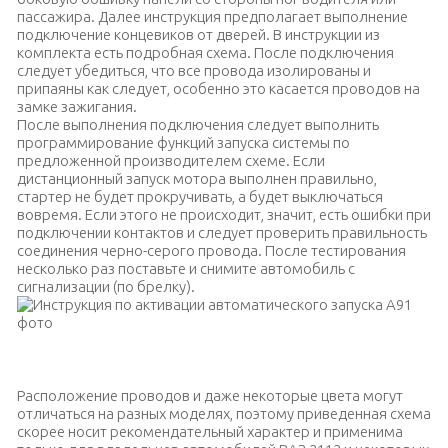
пассажира. Далее инструкция предполагает выполнение
подключение концевиков от дверей. В инструкции из
комплекта есть подробная схема. После подключения
следует убедиться, что все провода изолированы и
припаяны как следует, особенно это касается проводов на
замке зажигания.
После выполнения подключения следует выполнить
программирование функций запуска системы по
предложенной производителем схеме. Если
дистанционный запуск мотора выполнен правильно,
стартер не будет прокручивать, а будет выключаться
вовремя. Если этого не происходит, значит, есть ошибки при
подключении контактов и следует проверить правильность
соединения черно-серого провода. После тестирования
несколько раз поставьте и снимите автомобиль с
сигнализации (по брелку).
Схема программирования функций запуска системы Старлайн
Расположение проводов и даже некоторые цвета могут
отличаться на разных моделях, поэтому приведенная схема
скорее носит рекомендательный характер и применима