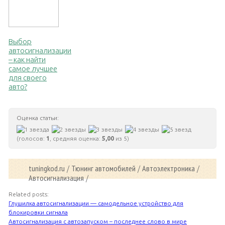
Выбор
автосигнализации
– как найти
самое лучшее
для своего
авто?
Оценка статьи:
(голосов:
1
, средняя оценка:
5,00
из 5)
tuningkod.ru
Тюнинг автомобилей
Автоэлектроника
/
/
/
Автосигнализация
/
Related posts:
Глушилка автосигнализации — самодельное устройство для
блокировки сигнала
Автосигнализация с автозапуском – последнее слово в мире