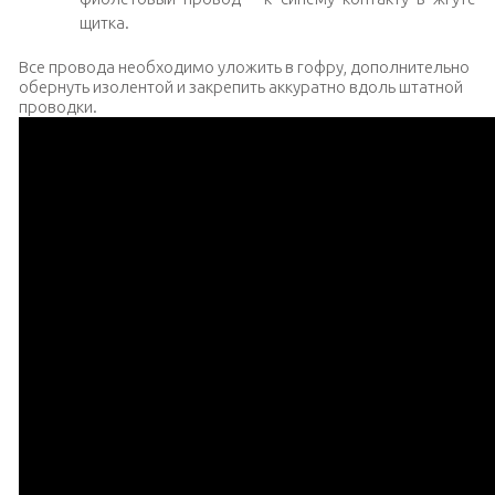
щитка.
Все провода необходимо уложить в гофру, дополнительно
обернуть изолентой и закрепить аккуратно вдоль штатной
проводки.