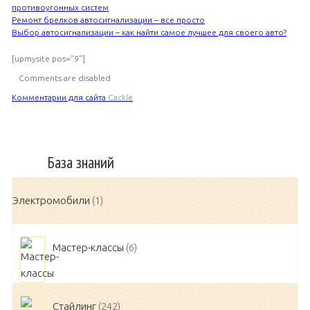
противоугонных систем
Ремонт брелков автосигнализации – все просто
Выбор автосигнализации – как найти самое лучшее для своего авто?
[upmysite pos="9"]
Comments are disabled
Комментарии для сайта
Cackl
e
База знаний
Электромобили
(1)
Мастер-классы
(6)
Стайлинг
(242)