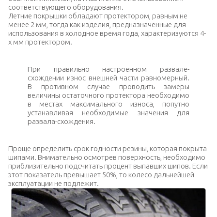
соответствующего оборудования.
Летние покрышки обладают протектором, равным не
менее 2 мм, тогда как изделия, предназначенные для
использования в холодное время года, характеризуются 4-
х мм протектором.
При правильно настроенном развале-
схождении износ внешней части равномерный.
В противном случае проводить замеры
величины остаточного протектора необходимо
в местах максимального износа, попутно
устанавливая необходимые значения для
развала-схождения.
Проще определить срок годности резины, которая покрыта
шипами. Внимательно осмотрев поверхность, необходимо
приблизительно подсчитать процент выпавших шипов. Если
этот показатель превышает 50%, то колесо дальнейшей
эксплуатации не подлежит.