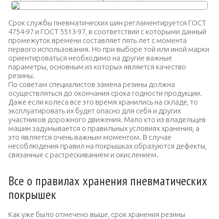
Срок службы пневматических шин регламентируется ГОСТ
4754-97 и ГОСТ 5513-97, в соответствии с которыми данный
промежуток времени составляет пять лет с момента
первого использования. Но при выборе той или иной марки
ориентироваться необходимо на другие важные
параметры, основным из которых является качество
резины.
По советам специалистов замена резины должна
осуществляться до окончания срока годности продукции.
Даже если колеса все это время хранились на складе, то
эксплуатировать их будет опасно для себя и других
участников дорожного движения. Мало кто из владельцев
машин задумывается о правильных условиях хранения, а
это является очень важным моментом. В случае
несоблюдения правил на покрышках образуются дефекты,
связанные с растрескиванием и окислением.
Все о правилах хранения пневматических
покрышек
Как уже было отмечено выше, срок хранения резины