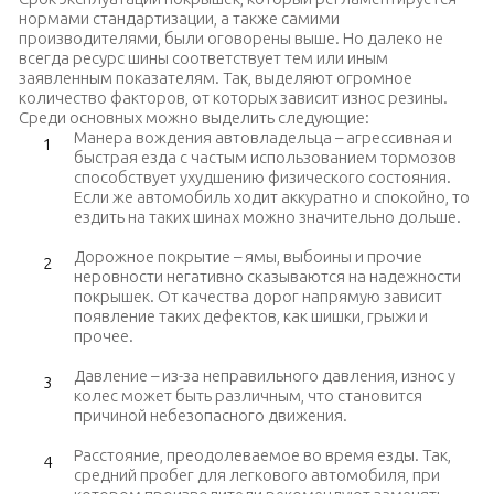
нормами стандартизации, а также самими
производителями, были оговорены выше. Но далеко не
всегда ресурс шины соответствует тем или иным
заявленным показателям. Так, выделяют огромное
количество факторов, от которых зависит износ резины.
Среди основных можно выделить следующие:
Манера вождения автовладельца – агрессивная и
быстрая езда с частым использованием тормозов
способствует ухудшению физического состояния.
Если же автомобиль ходит аккуратно и спокойно, то
ездить на таких шинах можно значительно дольше.
Дорожное покрытие – ямы, выбоины и прочие
неровности негативно сказываются на надежности
покрышек. От качества дорог напрямую зависит
появление таких дефектов, как шишки, грыжи и
прочее.
Давление – из-за неправильного давления, износ у
колес может быть различным, что становится
причиной небезопасного движения.
Расстояние, преодолеваемое во время езды. Так,
средний пробег для легкового автомобиля, при