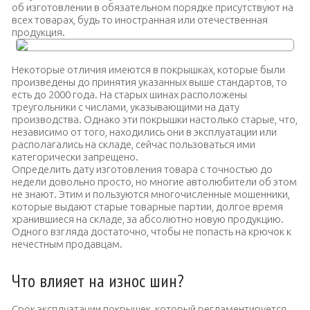
об изготовлении в обязательном порядке присутствуют на
всех товарах, будь то иностранная или отечественная
продукция.
Некоторые отличия имеются в покрышках, которые были
произведены до принятия указанных выше стандартов, то
есть до 2000 года. На старых шинах расположены
треугольники с числами, указывающими на дату
производства. Однако эти покрышки настолько старые, что,
независимо от того, находились они в эксплуатации или
располагались на складе, сейчас пользоваться ими
категорически запрещено.
Определить дату изготовления товара с точностью до
недели довольно просто, но многие автолюбители об этом
не знают. Этим и пользуются многочисленные мошенники,
которые выдают старые товарные партии, долгое время
хранившиеся на складе, за абсолютно новую продукцию.
Одного взгляда достаточно, чтобы не попасть на крючок к
нечестным продавцам.
Что влияет на износ шин?
Срок эксплуатации покрышек, который регламентируется