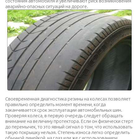
состояния автомобиля и увеличивают риск возникновения
аварийно-опасных ситуаций на дороге.
Своевременная диагностика резины на колесах позволяет
правильно определить момент времени, когда
заканчивается срок эксплуатации автомобильных шин.
Проверяя колеса, в первую очередь следует обращать
внимание на величину протектора. Если он физически стерт
до перемычек, то это явный сигнал о том, что использовать
такую покрышку нельзя. Степень износа легко определить
обычной линейкой, на глаз или же с использованием