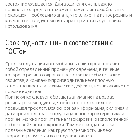
состояние ухудшается. Для водителя очень важно
правильно определить момент замены автомобильных
покрышек. Необходимо знать, что влияет на износ резины и
как часто ее следует менять при нормальных условиях
использования.
Срок годности шин в соответствии с
ГОСТом
Срок эксплуатации автомобильных шин представляет
собой определенный промежуток времени, в течение
которого резина сохраняет все свои потребительские
свойства, а компания-производитель несет полную
ответственность за технические дефекты, возникающие не
по вине водителя.
При покупке следует обращать внимание на возраст
резины, рекомендуется, чтобы этот показатель не
превышал трех лет. Вся основная информация, включая и
дату производства, эксплуатационные характеристики и
прочее, можно прочитать на маркировке, расположенной
на боковой части покрышки. Там же находятся такие
полезные сведения, как грузоподъемность, индекс
скорости, размеры и конструкция товара.