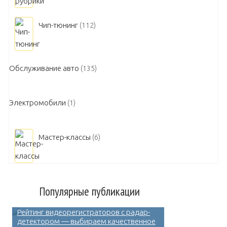
Чип-тюнинг
(112)
Обслуживание авто
(135)
Электромобили
(1)
Мастер-классы
(6)
Популярные публикации
Рейтинг видеорегистраторов с радар-
детектором — выбираем качественное