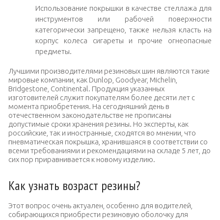
Использование покрышки в качестве стеллажа для
инструментов или рабочей поверхности
категорически запрещено, также нельзя класть на
корпус колеса сигареты и прочие огнеопасные
предметы.
Лучшими производителями резиновых шин являются такие
мировые компании, как Dunlop, Goodyear, Michelin,
Bridgestone, Continental. Продукция указанных
изготовителей служит покупателям более десяти лет с
момента приобретения. На сегодняшний день в
отечественном законодательстве не прописаны
допустимые сроки хранения резины. Но эксперты, как
российские, так и иностранные, сходятся во мнении, что
пневматическая покрышка, хранившаяся в соответствии со
всеми требованиями и рекомендациями на складе 5 лет, до
сих пор приравнивается к новому изделию.
Как узнать возраст резины?
Этот вопрос очень актуален, особенно для водителей,
собирающихся приобрести резиновую оболочку для