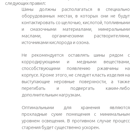
следующих правил:
Шины должны располагаться в специально
оборудованных местах, в которых они не будут
контактировать со щелочью, кислотой, топливными
и смазочными материалами, минеральными
маслами, органическими растворителями,
источниками кислорода и озона.
Не рекомендуется оставлять шины рядом с
корродирующими и медными веществами,
способствующими появлению ржавчины на
корпусе. Кроме этого, не следует класть изделия на
выступающие неровные поверхности, а также
перегибать и подвергать каким-либо
дополнительным нагрузкам.
Оптимальными для хранения являются
прохладные сухие помещения с минимальным
уровнем освещения. В противном случае процесс
старения будет существенно ускорен.