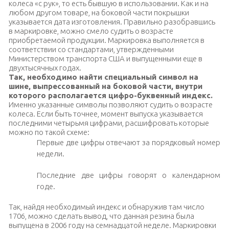
колеса «с рук», то есть бывшую в использовании. Как и на
любом другом товаре, на боковой части покрышки
указывается дата изготовления. Правильно разобравшись
в маркировке, можно смело судить о возрасте
приобретаемой продукции. Маркировка выполняется в
соответствии со стандартами, утвержденными
Министерством транспорта США и выпущенными еще в
двухтысячных годах.
Так, необходимо найти специальный символ на
шине, выпрессованный на боковой части, внутри
которого располагается цифро-буквенный индекс.
Именно указанные символы позволяют судить о возрасте
колеса. Если быть точнее, момент выпуска указывается
последними четырьмя цифрами, расшифровать которые
можно по такой схеме:
Первые две цифры отвечают за порядковый номер
недели.
Последние две цифры говорят о календарном
годе.
Так, найдя необходимый индекс и обнаружив там число
1706, можно сделать вывод, что данная резина была
выпущена в 2006 году на семнадцатой неделе. Маркировки