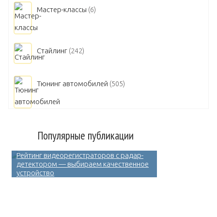
Мастер-классы
(6)
Стайлинг
(242)
Тюнинг автомобилей
(505)
Популярные публикации
Рейтинг видеорегистраторов с радар-
детектором — выбираем качественное
устройство