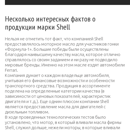
Несколько интересных фактов о
продукции марки Shell
Нельзя не отметить тот факт, что компанией Shell
предоставлялось моторное масло для участников гонки
«Формула-1». Большие победы были осуществлены
благодаря наивысшему качеству масла, которое отлично
справлялось со своим заданием и ни разу не подводило
мировые бренды. Именно на этом масле ездят автомобили
Ferrari.
Компания думает о каждом владельце автомобиля,
учитывая его финансовые возможности и особенности
транспортного средства. Продукция в ассортименте
поделена на определенные категории качества (в
зависимости от ценовых показателей, характеристик
двигателя и т.д.). Еще одним плюсом компании Shell
является предоставление масла для двигателей с
дизельным топливом.
В ходе проведенных технологических тестов было
установлено, что мотор, в который вливали масла фирмы
Shell, служил дольше, нежели моторы, в которые вливали