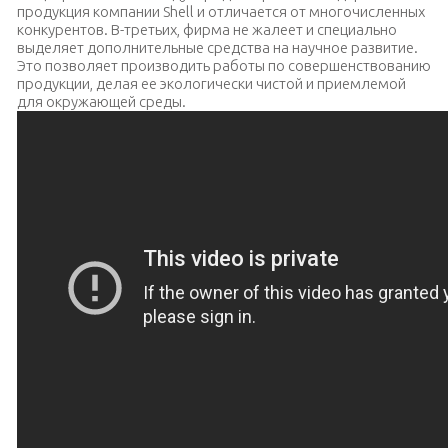
продукция компании Shell и отличается от многочисленных
конкурентов. В-третьих, фирма не жалеет и специально
выделяет дополнительные средства на научное развитие.
Это позволяет производить работы по совершенствованию
продукции, делая ее экологически чистой и приемлемой
для окружающей среды.