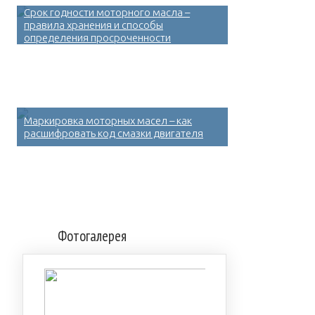
Срок годности моторного масла –
правила хранения и способы
определения просроченности
Маркировка моторных масел – как
расшифровать код смазки двигателя
Фотогалерея