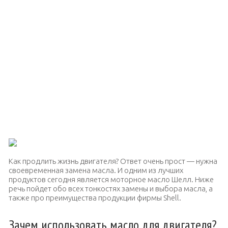
Как продлить жизнь двигателя? Ответ очень прост — нужна
своевременная замена масла. И одним из лучших
продуктов сегодня является моторное масло Шелл. Ниже
речь пойдет обо всех тонкостях замены и выбора масла, а
также про преимущества продукции фирмы Shell.
Зачем использовать масло для двигателя?