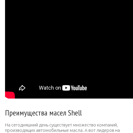
Преимущества масел Shell
На сегодняшний день существует множество компаний,
производящих автомобильные масла. А вот лидеров на