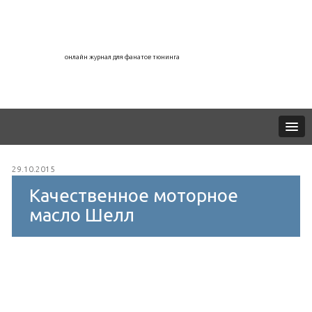
онлайн журнал для фанатов тюнинга
29.10.2015
Качественное моторное
масло Шелл