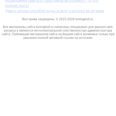
Неожиданные советы от работников автосервиса – то, что
полезно знать!
Девять хитрых способов ухода за авто, о которых вы не знали
Все права защищены. © 2015-2026 tuningkod.ru.
Все материалы сайта tuningkod.ru написаны специально для данного веб-
ресурса и являются интеллектуальной собственностью администратора
сайта. Публикация материалов сайта на Вашем сайте возможна только при
указании полной активной ссылки на источник.