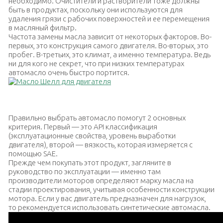
необходимо. Очистители и растворители тоже должны
быть в продуктах, поскольку они используются для
удаления грязи с рабочих поверхностей и ее перемещения
в масляный фильтр.
Частота замены масла зависит от некоторых факторов. Во-
первых, это конструкция самого двигателя. Во-вторых, это
пробег. В-третьих, это климат, а именно температура. Ведь
ни для кого не секрет, что при низких температурах
автомасло очень быстро портится.
Масло Шелл для двигателя
Правильно выбрать автомасло помогут 2 основных
критерия. Первый — это API классификация
(эксплуатационные свойства, уровень выработки
двигателя), второй — вязкость, которая измеряется с
помощью SAE.
Прежде чем покупать этот продукт, загляните в
руководство по эксплуатации — именно там
производители моторов определяют марку масла на
стадии проектирования, учитывая особенности конструкции
мотора. Если у вас двигатель предназначен для нагрузок,
то рекомендуется использовать синтетические автомасла.