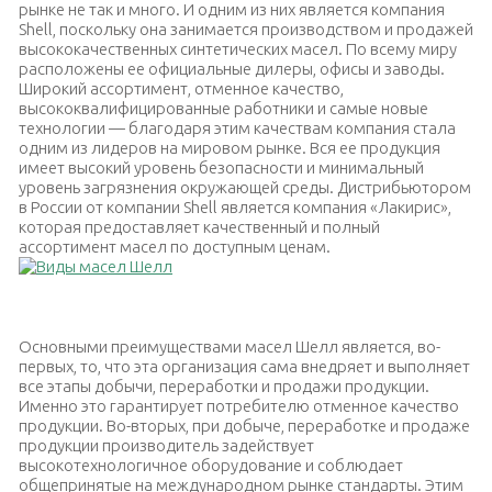
рынке не так и много. И одним из них является компания
Shell, поскольку она занимается производством и продажей
высококачественных синтетических масел. По всему миру
расположены ее официальные дилеры, офисы и заводы.
Широкий ассортимент, отменное качество,
высококвалифицированные работники и самые новые
технологии — благодаря этим качествам компания стала
одним из лидеров на мировом рынке. Вся ее продукция
имеет высокий уровень безопасности и минимальный
уровень загрязнения окружающей среды. Дистрибьютором
в России от компании Shell является компания «Лакирис»,
которая предоставляет качественный и полный
ассортимент масел по доступным ценам.
Виды масел Шелл
Основными преимуществами масел Шелл является, во-
первых, то, что эта организация сама внедряет и выполняет
все этапы добычи, переработки и продажи продукции.
Именно это гарантирует потребителю отменное качество
продукции. Во-вторых, при добыче, переработке и продаже
продукции производитель задействует
высокотехнологичное оборудование и соблюдает
общепринятые на международном рынке стандарты. Этим