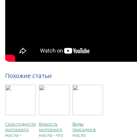
Похожие статьи
Срок годности
Вязкость
Виды
моторного
моторного
присадок в
масла –
масла – что
масло