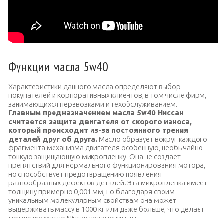
Функции масла 5w40
Характеристики данного масла определяют выбор
покупателей и корпоративных клиентов, в том числе фирм,
занимающихся перевозками и техобслуживанием.
Главным предназначением масла 5w40 Ниссан
считается защита двигателя от скорого износа,
который происходит из-за постоянного трения
деталей друг об друга.
Масло образует вокруг каждого
фрагмента механизма двигателя особенную, необычайно
тонкую защищающую микропленку. Она не создает
препятствий для нормального функционирования мотора,
но способствует предотвращению появления
разнообразных дефектов деталей. Эта микропленка имеет
толщину примерно 0,001 мм, но благодаря своим
уникальным молекулярным свойствам она может
выдерживать массу в 1000 кг или даже больше, что делает
моторное масло Nissan незаменимым.