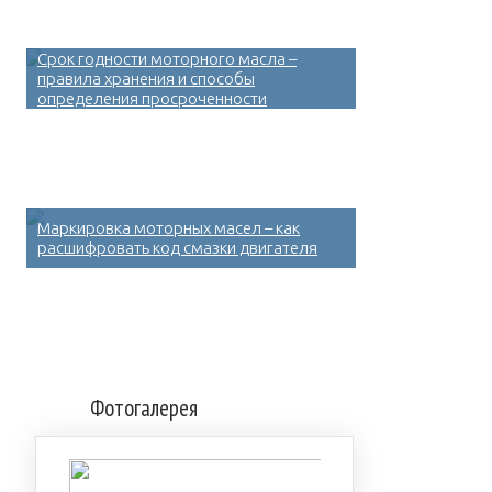
Срок годности моторного масла –
правила хранения и способы
определения просроченности
Маркировка моторных масел – как
расшифровать код смазки двигателя
Фотогалерея