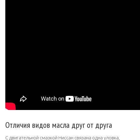
Отличия видов масла друг от друга
С двигательной смазкой Ниссан связана одна уловка,