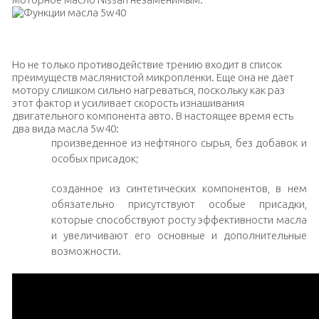
Жидкость для нормального функционирования мотора
Но не только противодействие трению входит в список
преимуществ маслянистой микропленки. Еще она не дает
мотору слишком сильно нагреваться, поскольку как раз
этот фактор и усиливает скорость изнашивания
двигательного компонента авто. В настоящее время есть
два вида масла 5w40:
произведенное из нефтяного сырья, без добавок и
особых присадок;
созданное из синтетических компонентов, в нем
обязательно присутствуют особые присадки,
которые способствуют росту эффективности масла
и увеличивают его основные и дополнительные
возможности.