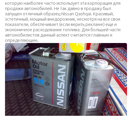
которую наиболее часто использует эта корпорация для
продажи автомобилей. Не так давно в продажу был
запущен отличный образец Nissan Qashqai. Красивый,
эстетичный, мощный внедорожник, несмотря на все свои
показатели, обеспечивает (если верить рекламе) еще и
экономичное расходование топлива. Для большей части
автомобилистов данный аспект считается главным и
определяющим.
Двигательная смазка «Ниссан»