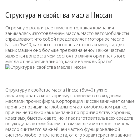
Структура и свойства масла Ниссан
Огромную роль играет именно то, какая компания
занималась изготовлением масла. Часто автомобилисты
спрашивают: что собой представляет моторное масло
Nissan 5w40, каковы его основные плюсы и минусы, для
каких машин оно больше предназначено? Также частым
является вопрос: в чем состоят отличия оригинального
масла от неоригинального, какое из них выбрать?
Моторное масло «Nissan 5w40»
Структуру и свойства масла Ниссан 5w40 нужно
анализировать сквозь призму сравнения со сходными
маслами прочих фирм. Корпорация Ниссан занимает самые
прочные позиции на глобальном автомобильном рынке,
причем не только как компания по производству хороших,
красивых, быстрых авто, но и как изготовитель всех средств
по уходу за автомобилем, в том числе и моторного масла.
Масло считается важнейшей частью функциональной
системы любого транспорта, от его характеристик зависит