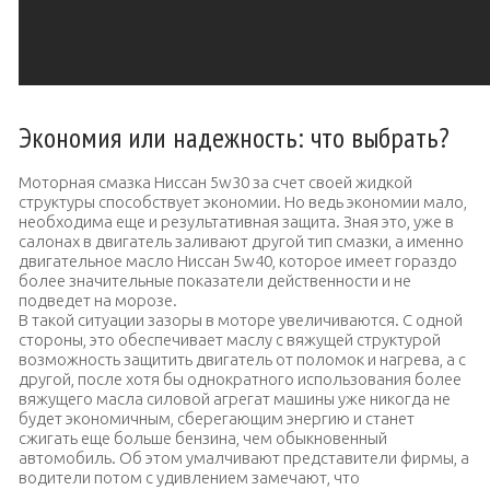
Экономия или надежность: что выбрать?
Моторная смазка Ниссан 5w30 за счет своей жидкой
структуры способствует экономии. Но ведь экономии мало,
необходима еще и результативная защита. Зная это, уже в
салонах в двигатель заливают другой тип смазки, а именно
двигательное масло Ниссан 5w40, которое имеет гораздо
более значительные показатели действенности и не
подведет на морозе.
В такой ситуации зазоры в моторе увеличиваются. С одной
стороны, это обеспечивает маслу с вяжущей структурой
возможность защитить двигатель от поломок и нагрева, а с
другой, после хотя бы однократного использования более
вяжущего масла силовой агрегат машины уже никогда не
будет экономичным, сберегающим энергию и станет
сжигать еще больше бензина, чем обыкновенный
автомобиль. Об этом умалчивают представители фирмы, а
водители потом с удивлением замечают, что