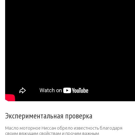
Экспериментальная проверка
Масло моторное Ниссан обрело известность благодаря
своим вяжущим свойствам и прочим важным