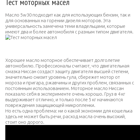
Тест моторных масел
Масло 5w30 подходит как для использующих бензин, так и
для основанных на горении дизеля моторов. Эта
универсальность замечена теми владельцами, которые
имеют два и более автомобиля с разным типом двигателя.
Универсальный состав «Nissan 5w30»
Хорошее масло моторное обеспечивает долголетие
автомобилю. Профессионалы считают, что двигательная
смазка Ниссан создаст защиту двигателя высшей степени,
значительно снизит уровень гула, сбережет мотор от
мороза и пригара, ржавчины и других проблем, связанных с
постоянным использованием. Моторное масло Ниссан
показало себя в эксперименте очень хорошо. Груз в 4 кг
выдерживает отлично, и только после 5 кг начинаются
повреждения защищающей микропленки.
Но есть одна проблема: ни о какой экономии для кошелька
здесь не может быть речи, расход масла очень высокий,
стоит оно дорого.