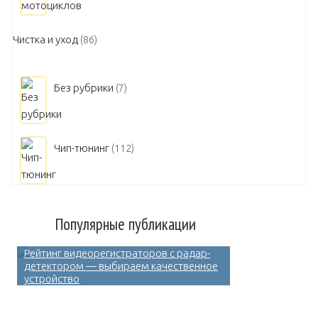
Чистка и уход
(86)
Без рубрики
(7)
Чип-тюнинг
(112)
Популярные публикации
Рейтинг видеорегистраторов с радар-
детектором — выбираем качественное
устройство