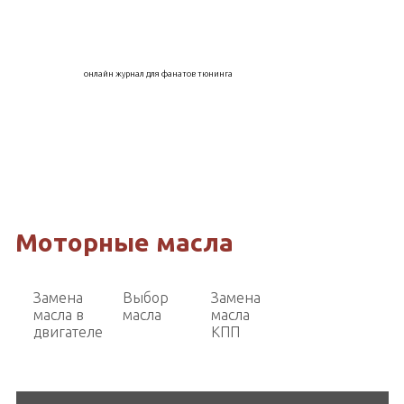
онлайн журнал для фанатов тюнинга
Моторные масла
Замена
Выбор
Замена
масла в
масла
масла
двигателе
КПП