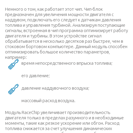
Немного о том, как работает этот чип. Чип-блок
предназначен для увеличения мощности двигателя с
наддувом, подключать его следует к датчикам давления
топлива и управления турбиной. Анализируя поступающие
сигналы, встроенная в чип программа оптимизирует работу
двигателя и турбины. В этом устройстве сигнал
обрабатывается в несколько десятков раз быстрее, чем в
стоковом бортовом компьютере. Данный модуль способен
оптимизировать большое количество параметров,
например:
время непосредственного впрыска топлива;
его давление;
давление наддувочного воздуха;
массовый расход воздуха.
Модуль RaceChip увеличивает производительность
двигателя только в пределах разумного и в необходимые
моменты, такие как резкое ускорение или обгон. Расход
топлива снижается за счет улучшения динамических