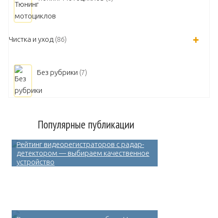
Чистка и уход
(86)
Без рубрики
(7)
Популярные публикации
Рейтинг видеорегистраторов с радар-
детектором — выбираем качественное
устройство