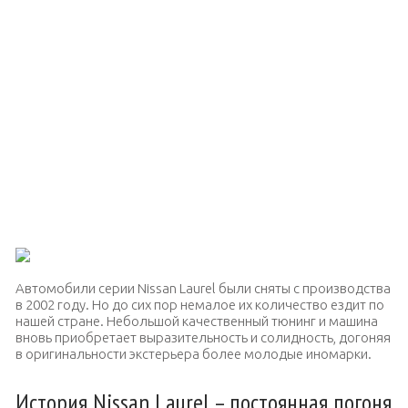
Автомобили серии Nissan Laurel были сняты с производства
в 2002 году. Но до сих пор немалое их количество ездит по
нашей стране. Небольшой качественный тюнинг и машина
вновь приобретает выразительность и солидность, догоняя
в оригинальности экстерьера более молодые иномарки.
История Nissan Laurel – постоянная погоня