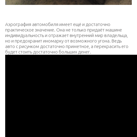
Аэрография на капоте седана
Аэрография автомобиля имеет ещё и достаточно
практическое значение. Она не только придаёт машине
индивидуальность и отражает внутренний мир владельца,
но и предохранит иномарку от возможного угона. Ведь
авто с рисунком достаточно приметное, а перекрасить его
будет стоить достаточно больших денег.