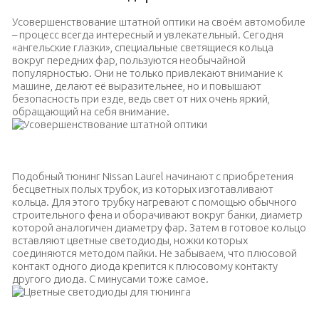
Усовершенствование штатной оптики на своём автомобиле
– процесс всегда интересный и увлекательный. Сегодня
«ангельские глазки», специальные светящиеся кольца
вокруг передних фар, пользуются необычайной
популярностью. Они не только привлекают внимание к
машине, делают её выразительнее, но и повышают
безопасность при езде, ведь свет от них очень яркий,
обращающий на себя внимание.
Усовершенствование штатной оптики
Подобный тюнинг Nissan Laurel начинают с приобретения
бесцветных полых трубок, из которых изготавливают
кольца. Для этого трубку нагревают с помощью обычного
строительного фена и оборачивают вокруг банки, диаметр
которой аналогичен диаметру фар. Затем в готовое кольцо
вставляют цветные светодиоды, ножки которых
соединяются методом пайки. Не забываем, что плюсовой
контакт одного диода крепится к плюсовому контакту
другого диода. С минусами тоже самое.
Цветные светодиоды для тюнинга