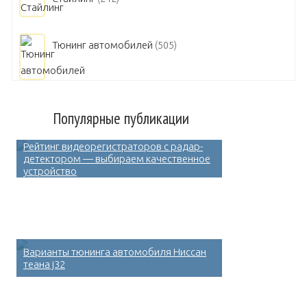
Тюнинг автомобилей
(505)
Популярные публикации
Рейтинг видеорегистраторов с радар-
детектором — выбираем качественное
устройство
Варианты тюнинга автомобиля Ниссан
теана j32