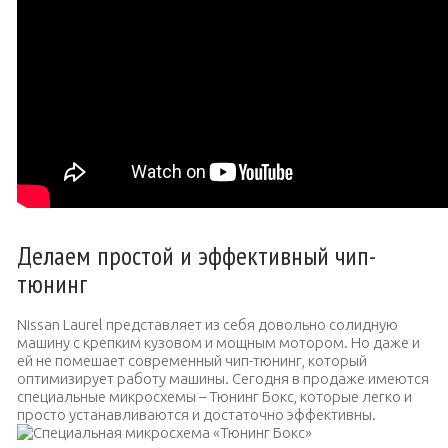
Делаем простой и эффективный чип-
тюнинг
Nissan Laurel представляет из себя довольно солидную
машину с крепким кузовом и мощным мотором.
Но даже и
ей не помешает современный чип-тюнинг, который
оптимизирует работу машины. Сегодня в продаже имеются
специальные микросхемы – Тюнинг Бокс, которые легко и
просто устанавливаются и достаточно эффективны.