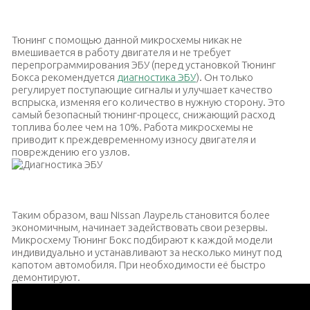
Специальная микросхема «Тюнинг Бокс»
Тюнинг с помощью данной микросхемы никак не
вмешивается в работу двигателя и не требует
перепрограммирования ЭБУ (перед установкой Тюнинг
Бокса рекомендуется
диагностика ЭБУ
). Он только
регулирует поступающие сигналы и улучшает качество
вспрыска, изменяя его количество в нужную сторону. Это
самый безопасный тюнинг-процесс, снижающий расход
топлива более чем на 10%. Работа микросхемы не
приводит к преждевременному износу двигателя и
повреждению его узлов.
Диагностика ЭБУ
Таким образом, ваш Nissan Лаурель становится более
экономичным, начинает задействовать свои резервы.
Микросхему Тюнинг Бокс подбирают к каждой модели
индивидуально и устанавливают за несколько минут под
капотом автомобиля. При необходимости её быстро
демонтируют.