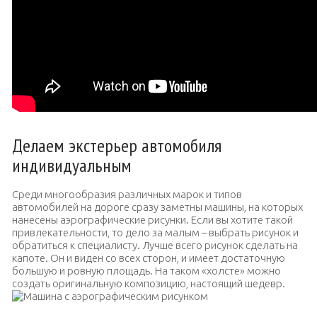
Делаем экстерьер автомобиля
индивидуальным
Среди многообразия различных марок и типов
автомобилей на дороге сразу заметны машины, на которых
нанесены аэрографические рисунки. Если вы хотите такой
привлекательности, то дело за малым – выбрать рисунок и
обратиться к специалисту. Лучше всего рисунок сделать на
капоте. Он и виден со всех сторон, и имеет достаточную
большую и ровную площадь. На таком «холсте» можно
создать оригинальную композицию, настоящий шедевр.
Машина с аэрографическим рисунком