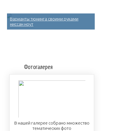
Варианты тюнинга своими руками
ниссан ноут
Фотогалерея
В нашей галерее собрано множество
тематических фото