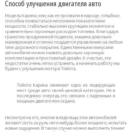
Способ улучшения двигателя авто
Модель Карина, или, как ее прозвали в народе, «Улыбка»,
способна похвастаться неплохими показателями
мощности, стабильно высоким крутящим моментом и
сравнительно скромным расходом топлива. Благодаря
грамотно продуманной подвеске, машина довольно
маневренная и отлично поддается управлению на любом
типе дорожного покрытия. Единственными минусами
автомобиля можно назвать довольно скромную
комплектацию и простоватый дизайн. К счастью, эти
недостатки очень легко устранить, а начинать работу мы
будем с улучшения мотора Тойота.
Тойота Карина занимает одно из лидирующих
мест среди авто своей ценовой категории. Не в
последнюю очередь это связано с надежным и
мощным двигателем седана.
Несмотря на это, многие владельцы этих автомобилей
желают сесть за руль чего-нибудь более мощного, испытать
новые ощущения. В таком случае можно выполнить тюнинг