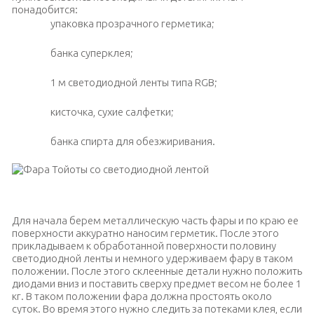
понадобится:
упаковка прозрачного герметика;
банка суперклея;
1 м светодиодной ленты типа RGB;
кисточка, сухие салфетки;
банка спирта для обезжиривания.
Фара Тойоты со светодиодной лентой
Для начала берем металлическую часть фары и по краю ее
поверхности аккуратно наносим герметик. После этого
прикладываем к обработанной поверхности половину
светодиодной ленты и немного удерживаем фару в таком
положении. После этого склеенные детали нужно положить
диодами вниз и поставить сверху предмет весом не более 1
кг. В таком положении фара должна простоять около
суток. Во время этого нужно следить за потеками клея, если