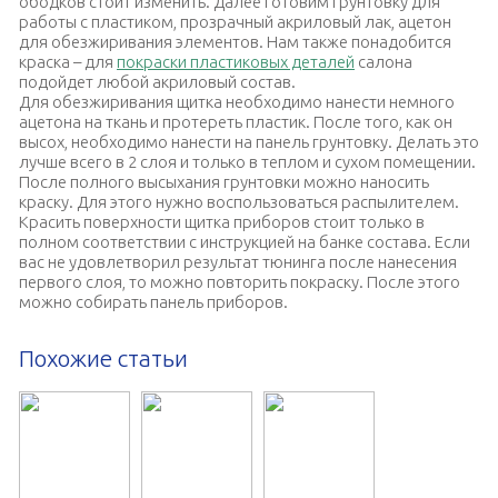
ободков стоит изменить. Далее готовим грунтовку для
работы с пластиком, прозрачный акриловый лак, ацетон
для обезжиривания элементов. Нам также понадобится
краска – для
покраски пластиковых деталей
салона
подойдет любой акриловый состав.
Для обезжиривания щитка необходимо нанести немного
ацетона на ткань и протереть пластик. После того, как он
высох, необходимо нанести на панель грунтовку. Делать это
лучше всего в 2 слоя и только в теплом и сухом помещении.
После полного высыхания грунтовки можно наносить
краску. Для этого нужно воспользоваться распылителем.
Красить поверхности щитка приборов стоит только в
полном соответствии с инструкцией на банке состава. Если
вас не удовлетворил результат тюнинга после нанесения
первого слоя, то можно повторить покраску. После этого
можно собирать панель приборов.
Похожие статьи