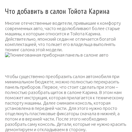
Что добавить в салон Тойота Карина
Многие отечественные водители, привыкшие к комфорту
современных авто, часто недолюбливают более старые
машины, к которым относится и Тойота Карина.
Действительно, японский седан не отличается богатой
комплектацией, что толкает его владельца выполнять
тюнинг салона этой модели.
Тюнингованная приборная панель в салоне авто
Чтобы существенно преобразить салон автомобиля при
минимальном бюджете, можно полностью перекрасить
панель приборов.
Первое, что стоит сделать при этом –
полностью разобрать щиток в салоне Карина. В этом нам
поможет инструкция, которая прилагается к техническому
паспорту машины. Далее снимаем консоль, которая
установлена в передней части. Для этого нужно просто
отщелкнуть пластиковые фиксаторы сначала в нижней, а
потом и в верхней части. После этого необходимо
разобрать саму консоль. Детали, которые не нужно красить
демонтируем и откладываем в сторону.