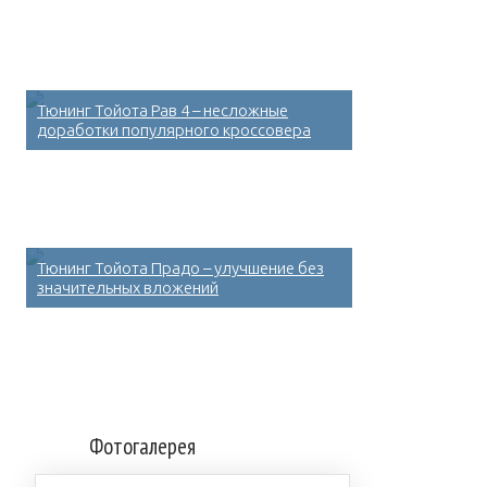
Тюнинг Тойота Рав 4 – несложные
доработки популярного кроссовера
Тюнинг Тойота Прадо – улучшение без
значительных вложений
Фотогалерея