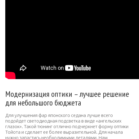
Модернизация оптики – лучшее решение
для небольшого бюджета
Для улучшения фар японского седана лучше всего
подойдет светодиодная подсветка в виде «ангельских
глазок». Такой тюнинг отлично подчеркнет форму оптики
Тойота и сделает ее более выразительной. Для начала
нужно запастись необходимыми деталями. Нам