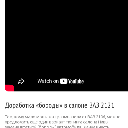
Доработка «бороды» в салоне ВАЗ 2121
Тем, кому мало монтажа травмпанели от ВАЗ 2106, можно
предложить еще один вариант тюнинга салона Нивы –
замена штатной “бороды” автомобиля. Данная часть