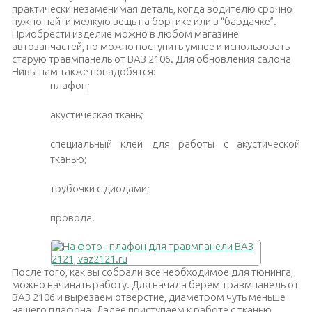
практически незаменимая деталь, когда водителю срочно
нужно найти мелкую вещь на бортике или в “бардачке”.
Приобрести изделие можно в любом магазине
автозапчастей, но можно поступить умнее и использовать
старую травмпанель от ВАЗ 2106. Для обновления салона
Нивы нам также понадобятся:
плафон;
акустическая ткань;
специальный клей для работы с акустической
тканью;
трубочки с диодами;
провода.
После того, как вы собрали все необходимое для тюнинга,
можно начинать работу. Для начала берем травмпанель от
ВАЗ 2106 и вырезаем отверстие, диаметром чуть меньше
нашего плафона. Далее приступаем к работе с тканью.