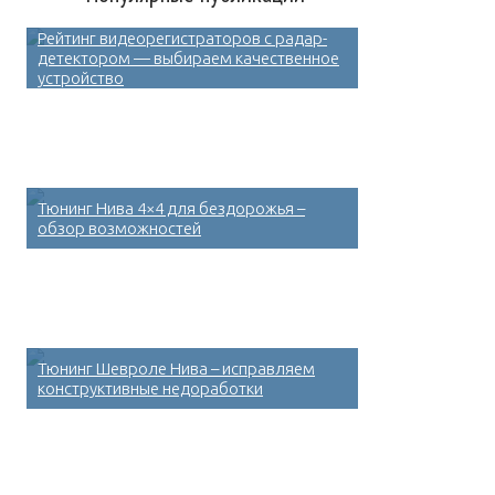
Рейтинг видеорегистраторов с радар-
детектором — выбираем качественное
устройство
Тюнинг Нива 4×4 для бездорожья –
обзор возможностей
Тюнинг Шевроле Нива – исправляем
конструктивные недоработки