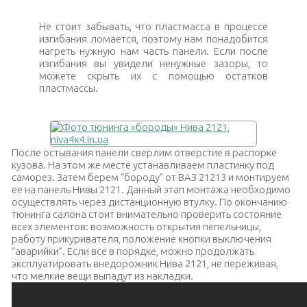
Не стоит забывать, что пластмасса в процессе
изгибания ломается, поэтому нам понадобится
нагреть нужную нам часть панели. Если после
изгибания вы увидели ненужные зазоры, то
можете скрыть их с помощью остатков
пластмассы.
После остывания панели сверлим отверстие в распорке
кузова. На этом же месте устанавливаем пластинку под
саморез. Затем берем “бороду” от ВАЗ 21213 и монтируем
ее на панель Нивы 2121. Данный этап монтажа необходимо
осуществлять через дистанционную втулку. По окончанию
тюнинга салона стоит внимательно проверить состояние
всех элементов: возможность открытия пепельницы,
работу прикуривателя, положение кнопки выключения
“аварийки”. Если все в порядке, можно продолжать
эксплуатировать внедорожник Нива 2121, не переживая,
что мелкие вещи выпадут из накладки.