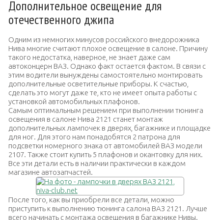
Дополнительное освещение для
отечественного джипа
Одним из немногих минусов российского внедорожника
Нива многие считают плохое освещение в салоне. Причину
такого недостатка, наверное, не знает даже сам
автоконцерн ВАЗ. Однако факт остается фактом. В связи с
этим водители вынуждены самостоятельно монтировать
дополнительные осветительные приборы. К счастью,
сделать это могут даже те, кто не имеет опыта работы с
установкой автомобильных плафонов.
Самым оптимальным решением при выполнении тюнинга
освещения в салоне Нива 2121 станет монтаж
дополнительных лампочек в дверях, багажнике и площадке
для ног. Для этого нам понадобятся 2 патрона для
подсветки номерного знака от автомобилей ВАЗ модели
2107. Также стоит купить 5 плафонов и окантовку для них.
Все эти детали есть в наличии практически в каждом
магазине автозапчастей.
После того, как вы приобрели все детали, можно
приступить к выполнению тюнинга салона ВАЗ 2121. Лучше
всего начинать с монтажа освещения в багажнике Нивы.