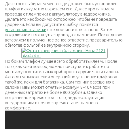
Для этого выбираем место, где должен быть установлен
плафон и аккуратно вырезаем его. Далее протягиваем
провода от лампочки к аккумулятору внедорожника.
Делать это необходимо осторожно, чтобы не повредить
дворники. Если вы допустите ошибку, придется
устанавливать щетки
стеклоочистителя заново. Затем
подключаем протянутые провода к лампочке. Последнюю
вставляем в полученное ранее отверстие, предварительно
обмотав фольгой ее внутреннюю сторону.
По бокам плафон лучше всего обработать клеем. После
того, как клей подсох, можно приступать к работе по
монтажу осветительных приборов в другие части салона.
Алгоритм выполнения операций по установке плафонов
такой же, как и для багажника. Сам тюнинг освещения в
салоне Нивы может отнять максимум 8–10 часов при
денежных затратах не более 800 рублей. Однако
потраченное время стоит того, ведь эксплуатация
внедорожника в ночное время станет намного
комфортнее.