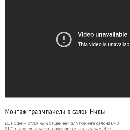
Монтаж травмпанели в салон Нивы
Еще одним отличным решением для тюнинга салона ВАЗ
2121 станет установка травмпанели с плафоном. Это