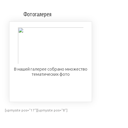
Фотогалерея
В нашей галерее собрано множество
тематических фото
ПОСМОТРЕТЬ
[upmysite pos="17"][upmysite pos="8"]