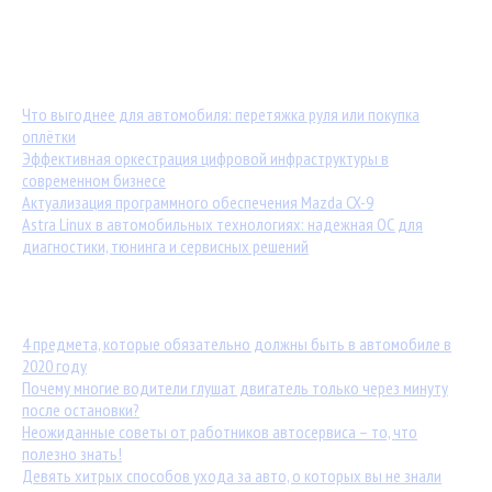
Обратная связь
Последние материалы:
Что выгоднее для автомобиля: перетяжка руля или покупка
оплётки
Эффективная оркестрация цифровой инфраструктуры в
современном бизнесе
Актуализация программного обеспечения Mazda CX-9
Astra Linux в автомобильных технологиях: надежная ОС для
диагностики, тюнинга и сервисных решений
Популярные статьи:
4 предмета, которые обязательно должны быть в автомобиле в
2020 году
Почему многие водители глушат двигатель только через минуту
после остановки?
Неожиданные советы от работников автосервиса – то, что
полезно знать!
Девять хитрых способов ухода за авто, о которых вы не знали