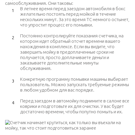
самообслуживания. Они таковы:
В летнее время перед заездом автомобиля в бокс
желательно постоять перед мойкой в течение
нескольких минут. За это время ТС немного остынет,
что упростит процесс его помывки.
Постоянно контролируйте показания счетчика, на
котором идет обратный отсчет времени вашего
нахождения в комплексе. Если вы видите, что
завершить мойку в предоплаченные сроки не
получается, просто доплачиваете деньги и
заказываете дополнительные минуты
обслуживания.
Конкретную программу помывки машины выбирает
пользователь. Можно запускать требуемые режимы
в любом удобном для вас порядке.
Перед заездом в автомойку поднимите в салоне все
коврики и подготовьте их для очистки. У вас будет
достаточно времени, чтобы попутно помыть и их.