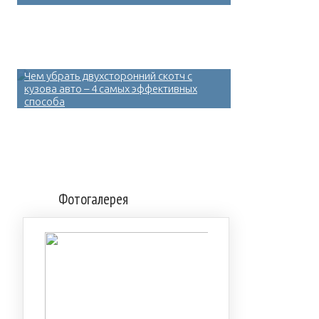
Чем убрать двухсторонний скотч с
кузова авто – 4 самых эффективных
способа
Фотогалерея