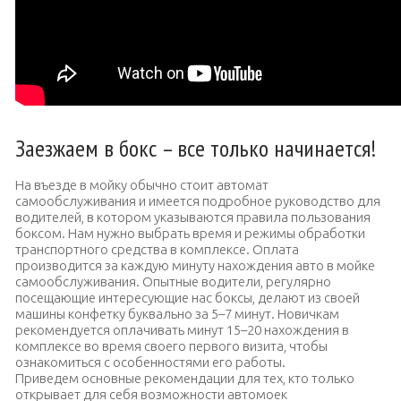
Заезжаем в бокс – все только начинается!
На въезде в мойку обычно стоит автомат
самообслуживания и имеется подробное руководство для
водителей, в котором указываются правила пользования
боксом. Нам нужно выбрать время и режимы обработки
транспортного средства в комплексе. Оплата
производится за каждую минуту нахождения авто в мойке
самообслуживания. Опытные водители, регулярно
посещающие интересующие нас боксы, делают из своей
машины конфетку буквально за 5–7 минут. Новичкам
рекомендуется оплачивать минут 15–20 нахождения в
комплексе во время своего первого визита, чтобы
ознакомиться с особенностями его работы.
Приведем основные рекомендации для тех, кто только
открывает для себя возможности автомоек