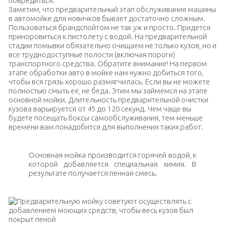
повредиться.
Заметим, что предварительный этап обслуживания машины
в автомойке для новичков бывает достаточно сложным.
Пользоваться брандспойтом не так уж и просто. Придется
приноровиться к пистолету с водой. На предварительной
стадии помывки обязательно очищаем не только кузов, но и
все труднодоступные полости (включая пороги)
транспортного средства. Обратите внимание! На первом
этапе обработки авто в мойке нам нужно добиться того,
чтобы вся грязь хорошо размягчилась. Если вы не можете
полностью смыть ее, не беда. Этим мы займемся на этапе
основной мойки. Длительность предварительной очистки
кузова варьируется от 45 до 120 секунд. Чем чаще вы
будете посещать боксы самообслуживания, тем меньше
времени вам понадобится для выполнения таких работ.
Основная мойка производится горячей водой, к
которой добавляется специальная химия. В
результате получается пенная смесь.