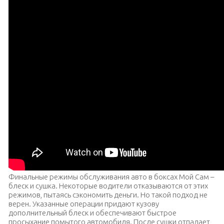
Финальные режимы обслуживания авто в боксах Мой Сам –
блеск и сушка. Некоторые водители отказываются от этих
режимов, пытаясь сэкономить деньги. Но такой подход не
верен. Указанные операции придают кузову
дополнительный блеск и обеспечивают быстрое
просыхание помытого автомобиля. После сушки отпадает