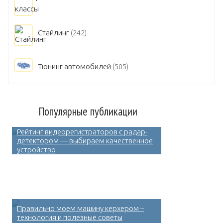
Стайлинг
(242)
Тюнинг автомобилей
(505)
Популярные публикации
Рейтинг видеорегистраторов с радар-
детектором — выбираем качественное
устройство
Правильно моем машину керхером –
технология и полезные советы