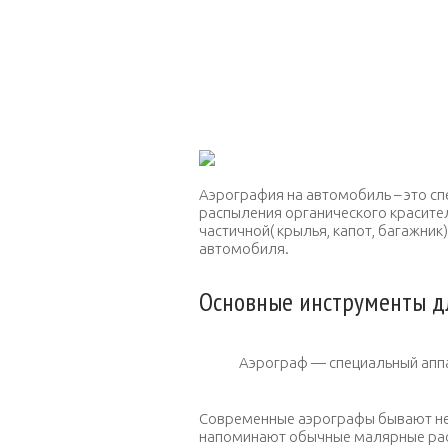
Аэрография на автомобиль – это сп
распыления органического красите
частичной( крылья, капот, багажник)
автомобиля.
Основные инструменты д
Аэрограф — специальный аппа
Современные аэрографы бывают нес
напоминают обычные малярные рас