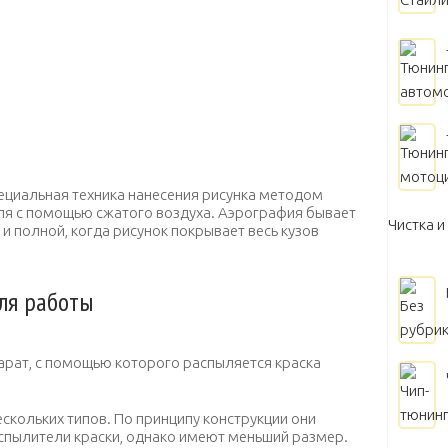
ециальная техника нанесения рисунка методом
ля с помощью сжатого воздуха. Аэрография бывает
Чистка и
 и полной, когда рисунок покрывает весь кузов
ля работы
рат, с помощью которого распыляется краска
кольких типов. По принципу конструкции они
пылители краски, однако имеют меньший размер.