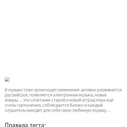
В музыке тоже происходят изменения: активно развивается
русский рок, появляется электронная музыка, новые
жанры… это сочетание старой и новой эстрад пока еще
очень гармонично, соблюдается баланс и каждый
слушатель находит для себя свою любимую музыку…
Правила теста: