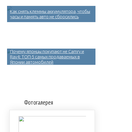
Как снять клеммы аккумулятора, чтобы
часы и память авто не сбросились
Почему японцы покупают не Camry и
Rav4: ТОП-5 самых продаваемых в
Японии автомобилей
Фотогалерея