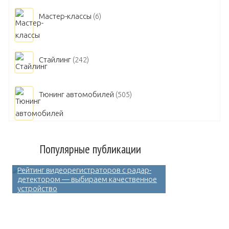
Мастер-классы
(6)
Стайлинг
(242)
Тюнинг автомобилей
(505)
Популярные публикации
Рейтинг видеорегистраторов с радар-
детектором — выбираем качественное
устройство