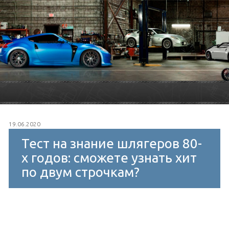
онлайн журнал для фанатов тюнинга
19.06.2020
Тест на знание шлягеров 80-
х годов: сможете узнать хит
по двум строчкам?