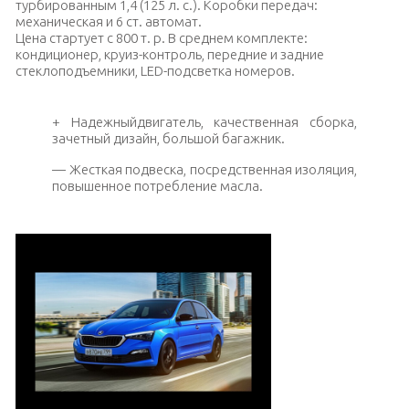
турбированным 1,4 (125 л. с.). Коробки передач:
механическая и 6 ст. автомат.
Цена стартует с 800 т. р. В среднем комплекте:
кондиционер, круиз-контроль, передние и задние
стеклоподъемники, LED-подсветка номеров.
+ Надежныйдвигатель, качественная сборка,
зачетный дизайн, большой багажник.
— Жесткая подвеска, посредственная изоляция,
повышенное потребление масла.