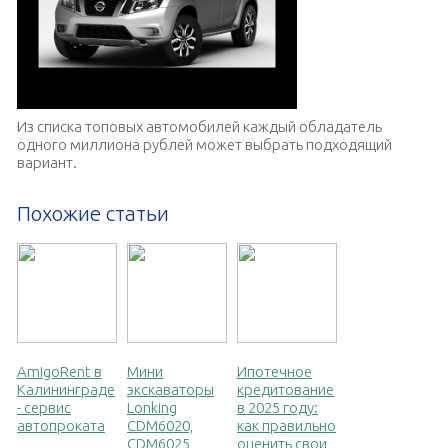
Из списка топовых автомобилей каждый обладатель
одного миллиона рублей может выбрать подходящий
вариант.
Похожие статьи
AmigoRent в
Мини
Ипотечное
Калининграде
экскаваторы
кредитование
- сервис
Lonking
в 2025 году:
автопроката
CDM6020,
как правильно
CDM6025,
оценить свои