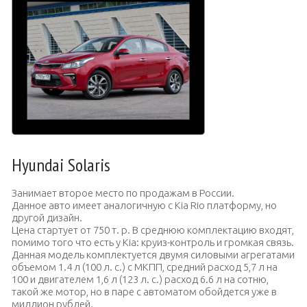
Hyundai Solaris
Занимает второе место по продажам в России.
Данное авто имеет аналогичную с Кia Rio платформу, но
другой дизайн.
Цена стартует от 750 т. р. В среднюю комплектацию входят,
помимо того что есть у Kia: круиз-контроль и громкая связь.
Данная модель комплектуется двумя силовыми агрегатами
объемом 1.4 л (100 л. с.) с МКПП, средний расход 5,7 л на
100 и двигателем 1,6 л (123 л. с.) расход 6.6 л на сотню,
такой же мотор, но в паре с автоматом обойдется уже в
миллион рублей.