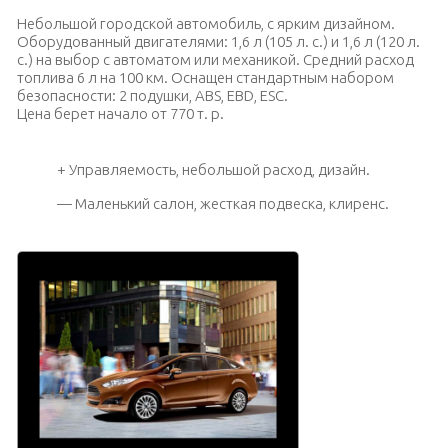
Небольшой городской автомобиль, с ярким дизайном.
Оборудованный двигателями: 1,6 л (105 л. с.) и 1,6 л (120 л.
с.) на выбор с автоматом или механикой. Средний расход
топлива 6 л на 100 км. Оснащен стандартным набором
безопасности: 2 подушки, ABS, EBD, ESC.
Цена берет начало от 770 т. р.
+ Управляемость, небольшой расход, дизайн.
— Маленький салон, жесткая подвеска, клиренс.