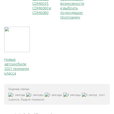
CDM6035,
возможности
CDM6060 и
и выбрать
CDM6080
подходящую
программу
Новые
автомобили
2021 премиум
класса
Оценка статьи:
(нет
оценок, будьте первым)