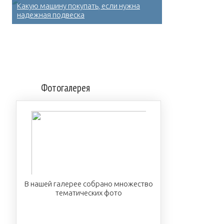
Какую машину покупать, если нужна
надежная подвеска
Фотогалерея
В нашей галерее собрано множество
тематических фото
ПОСМОТРЕТЬ