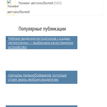
Тюнинг автомобилей
(505)
Популярные публикации
Рейтинг видеорегистраторов с радар-
детектором — выбираем качественное
устройство
Сигналы дальнобойщиков, которые
стоит знать любому водителю