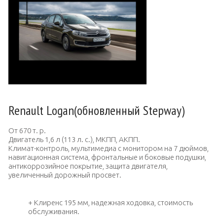
Renault Logan(обновленный Stepway)
От 670 т. р.
Двигатель 1,6 л (113 л. с.), МКПП, АКПП.
Климат-контроль, мультимедиа с монитором на 7 дюймов,
навигационная система, фронтальные и боковые подушки,
антикоррозийное покрытие, защита двигателя,
увеличенный дорожный просвет.
+ Клиренс 195 мм, надежная ходовка, стоимость
обслуживания.