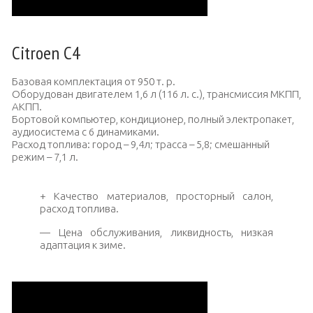
Citroen C4
Базовая комплектация от 950 т. р.
Оборудован двигателем 1,6 л (116 л. с.), трансмиссия МКПП,
АКПП.
Бортовой компьютер, кондиционер, полный электропакет,
аудиосистема с 6 динамиками.
Расход топлива: город – 9,4л; трасса – 5,8; смешанный
режим – 7,1 л.
+ Качество материалов, просторный салон,
расход топлива.
— Цена обслуживания, ликвидность, низкая
адаптация к зиме.