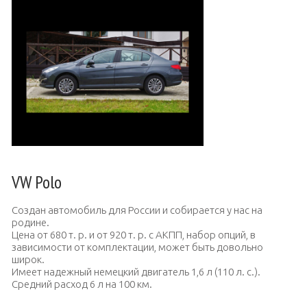
VW Polo
Создан автомобиль для России и собирается у нас на
родине.
Цена от 680 т. р. и от 920 т. р. с АКПП, набор опций, в
зависимости от комплектации, может быть довольно
широк.
Имеет надежный немецкий двигатель 1,6 л (110 л. с.).
Средний расход 6 л на 100 км.