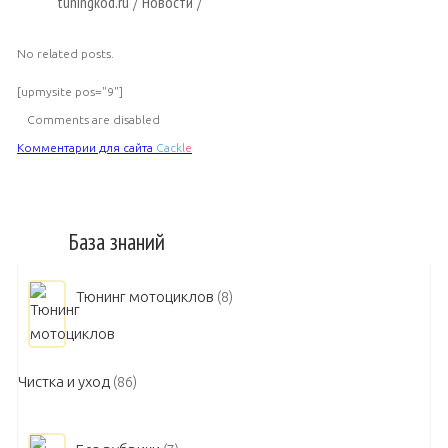
tuningkod.ru
Новости
/
/
No related posts.
[upmysite pos="9"]
Comments are disabled
Комментарии для сайта
Cackl
e
База знаний
Тюнинг мотоциклов
(8)
Чистка и уход
(86)