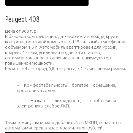
Peugeot 408
Цена от 960 т. р.
В базовой комплектации: датчики света и дождя, круиз-
контроль, бортовой компьютер, 115-сильный атмосферник
с объемом 1,6 л. Автомобиль адаптирован для России,
клиренс 175 мм, усиленная подвеска и стартер,
оптимизированное отопление салона, аккумулятор
повышенной мощности.
Расход: 9,4 л – город, 5,8 л – трасса, 7,1 – смешанный режим.
+ Комфортабельность, богатое оснащение,
просторный солон.
— Низкая ликвидность, проблемная
электроника, слабое ЛКП.
Также к минусам можно добавить 5 ст. МКПП, цена авто с
автоматом «переваливает» за миллион рублей.