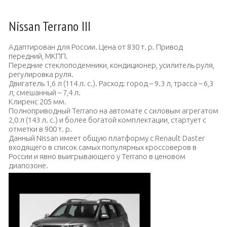
Nissan Terrano III
Адаптирован для России. Цена от 830 т. р. Привод
передний, МКПП.
Передние стеклоподемники, кондиционер, усилитель руля,
регулировка руля.
Двигатель 1,6 л (114 л. с.). Расход: город – 9.3 л, трасса – 6,3
л, смешанный – 7,4 л.
Клиренс 205 мм.
Полноприводный Terrano на автомате с силовым агрегатом
2,0 л (143 л. с.) и более богатой комплектации, стартует с
отметки в 900 т. р.
Данный Nissan имеет общую платформу с Renault Daster
входящего в список самых популярных кроссоверов в
России и явно выигрывающего у Terrano в ценовом
диапозоне.