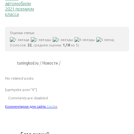
автомобили
2021 премиум
класса
Оценка статьи:
(голосов:
22
, средняя оценка:
1,18
из 5)
tuningkod.ru
Новости
/
/
No related posts.
[upmysite pos="9"]
Comments are disabled
Комментарии для сайта
Cackl
e