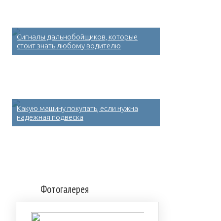
Сигналы дальнобойщиков, которые
стоит знать любому водителю
Какую машину покупать, если нужна
надежная подвеска
Фотогалерея