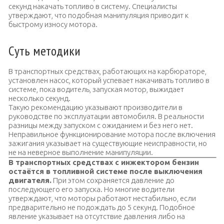
секунд накачать топливо в систему. Специалисты
утверждают, что подобная манипуляция приводит к
быстрому износу мотора.
Суть методики
В транспортных средствах, работающих на карбюраторе,
установлен насос, который успевает накачивать топливо в
системе, пока водитель, запуская мотор, выжидает
несколько секунд.
Такую рекомендацию указывают производители в
руководстве по эксплуатации автомобиля. В реальности
разницы между запуском с ожиданием и без него нет.
Неправильное функционирование мотора после включения
зажигания указывает на существующие неисправности, но
не на неверное выполнение манипуляции.
В транспортных средствах с инжектором бензин
остаётся в топливной системе после выключения
двигателя.
При этом сохраняется давление до
последующего его запуска. Но многие водители
утверждают, что моторы работают нестабильно, если
предварительно не подождать до 5 секунд. Подобное
явление указывает на отсутствие давления либо на