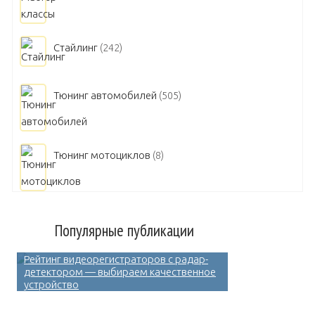
Стайлинг
(242)
Тюнинг автомобилей
(505)
Тюнинг мотоциклов
(8)
Популярные публикации
Рейтинг видеорегистраторов с радар-
детектором — выбираем качественное
устройство