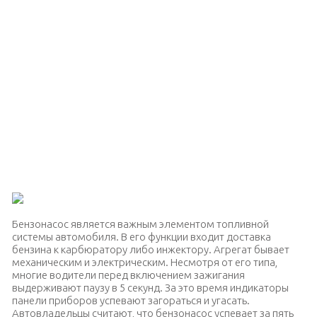
Бензонасос является важным элементом топливной
системы автомобиля. В его функции входит доставка
бензина к карбюратору либо инжектору. Агрегат бывает
механическим и электрическим. Несмотря от его типа,
многие водители перед включением зажигания
выдерживают паузу в 5 секунд. За это время индикаторы
панели приборов успевают загораться и угасать.
Автовладельцы считают, что бензонасос успевает за пять