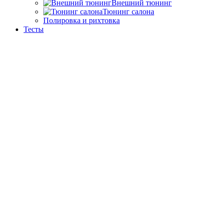
Внешний тюнинг
Тюнинг салона
Полировка и рихтовка
Тесты