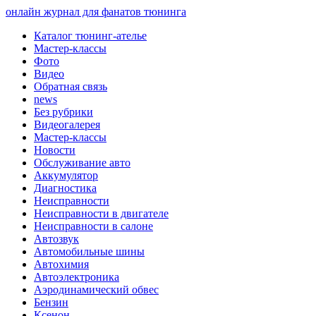
онлайн журнал для фанатов тюнинга
Каталог тюнинг-ателье
Мастер-классы
Фото
Видео
Обратная связь
news
Без рубрики
Видеогалерея
Мастер-классы
Новости
Обслуживание авто
Аккумулятор
Диагностика
Неисправности
Неисправности в двигателе
Неисправности в салоне
Автозвук
Автомобильные шины
Автохимия
Автоэлектроника
Аэродинамический обвес
Бензин
Ксенон