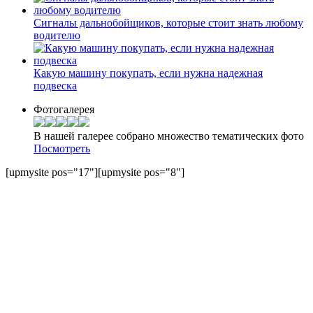
Сигналы дальнобойщиков, которые стоит знать любому
водителю
Какую машину покупать, если нужна надежная
подвеска
Фотогалерея
В нашей галерее собрано множество тематических фото
Посмотреть
[upmysite pos="17"][upmysite pos="8"]