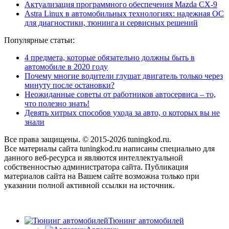
Актуализация программного обеспечения Mazda CX-9
Astra Linux в автомобильных технологиях: надежная ОС
для диагностики, тюнинга и сервисных решений
Популярные статьи:
4 предмета, которые обязательно должны быть в
автомобиле в 2020 году
Почему многие водители глушат двигатель только через
минуту после остановки?
Неожиданные советы от работников автосервиса – то,
что полезно знать!
Девять хитрых способов ухода за авто, о которых вы не
знали
Все права защищены. © 2015-2026 tuningkod.ru.
Все материалы сайта tuningkod.ru написаны специально для
данного веб-ресурса и являются интеллектуальной
собственностью администратора сайта. Публикация
материалов сайта на Вашем сайте возможна только при
указании полной активной ссылки на источник.
Тюнинг автомобилей