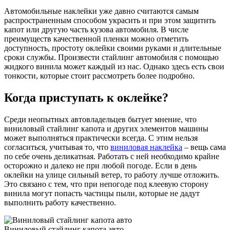
Автомобильные наклейки уже давно считаются самым
распространенным способом украсить и при этом защитить
капот или другую часть кузова автомобиля. В числе
преимуществ качественной пленки можно отметить
доступность, простоту оклейки своими руками и длительные
сроки службы. Произвести стайлинг автомобиля с помощью
жидкого винила может каждый из нас. Однако здесь есть свои
тонкости, которые стоит рассмотреть более подробно.
Когда приступать к оклейке?
Среди неопытных автовладельцев бытует мнение, что
виниловый стайлинг капота и других элементов машины
может выполняться практически всегда. С этим нельзя
согласиться, учитывая то, что
виниловая наклейка
– вещь сама
по себе очень деликатная. Работать с ней необходимо крайне
осторожно и далеко не при любой погоде. Если в день
оклейки на улице сильный ветер, то работу лучше отложить.
Это связано с тем, что при непогоде под клеевую сторону
винила могут попасть частицы пыли, которые не дадут
выполнить работу качественно.
Виниловый стайлинг капота авто