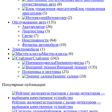
отечественных авто
(8)
Блок управления
двигателем
(5)
Интеркулер
(2)
Обслуживание авто
(135)
Аккумулятор
(26)
Диагностика
(3)
Свечи
(7)
Неисправности
(64)
Фильтры автомобиля
(10)
Электромобили
(1)
Мастер-классы
(6)
Стайлинг
(242)
Пневмоподвеска
(7)
Внешний тюнинг
(135)
Полировка и рихтовка
(25)
Тюнинг салона
(24)
Популярные публикации
Рейтинг видеорегистраторов с радар-детектором —
выбираем качественное устройство