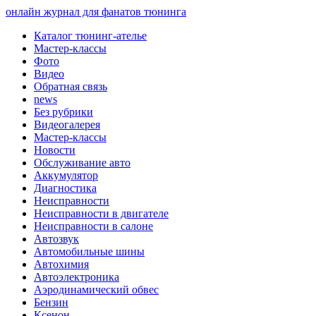
онлайн журнал для фанатов тюнинга
Каталог тюнинг-ателье
Мастер-классы
Фото
Видео
Обратная связь
news
Без рубрики
Видеогалерея
Мастер-классы
Новости
Обслуживание авто
Аккумулятор
Диагностика
Неисправности
Неисправности в двигателе
Неисправности в салоне
Автозвук
Автомобильные шины
Автохимия
Автоэлектроника
Аэродинамический обвес
Бензин
Ксенон