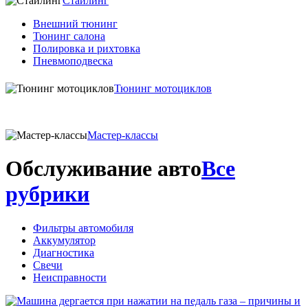
Стайлинг
Внешний тюнинг
Тюнинг салона
Полировка и рихтовка
Пневмоподвеска
Тюнинг мотоциклов
Мастер-классы
Обслуживание авто
Все
рубрики
Фильтры автомобиля
Аккумулятор
Диагностика
Свечи
Неисправности