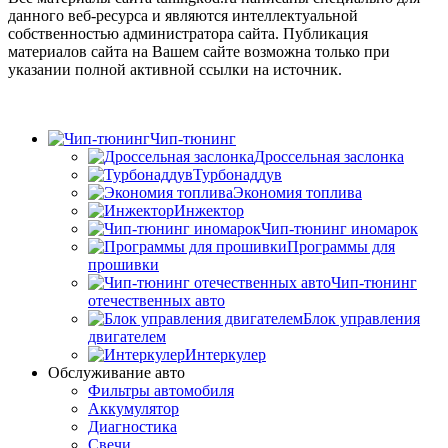
данного веб-ресурса и являются интеллектуальной
собственностью администратора сайта. Публикация
материалов сайта на Вашем сайте возможна только при
указании полной активной ссылки на источник.
Чип-тюнинг
Дроссельная заслонка
Турбонаддув
Экономия топлива
Инжектор
Чип-тюнинг иномарок
Программы для
прошивки
Чип-тюнинг
отечественных авто
Блок управления
двигателем
Интеркулер
Обслуживание авто
Фильтры автомобиля
Аккумулятор
Диагностика
Свечи