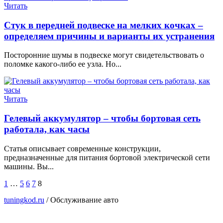
Читать
Стук в передней подвеске на мелких кочках –
определяем причины и варианты их устранения
Посторонние шумы в подвеске могут свидетельствовать о
поломке какого-либо ее узла. Но...
Читать
Гелевый аккумулятор – чтобы бортовая сеть
работала, как часы
Статья описывает современные конструкции,
предназначенные для питания бортовой электрической сети
машины. Вы...
1
…
5
6
7
8
tuningkod.ru
/
Обслуживание авто