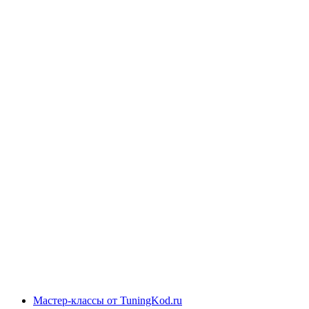
Мастер-классы от TuningKod.ru