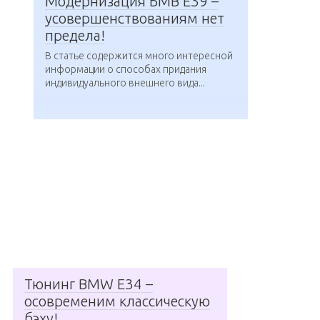
Модернизация БМВ Е39 –
усовершенствованиям нет
предела!
В статье содержится много интересной
информации о способах придания
индивидуального внешнего вида...
Тюнинг BMW Е34 –
осовременим классическую
бэху!