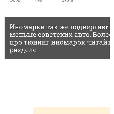
Форд
Киа
Тойота
Иномарки так же подвергаютс
меньше советских авто. Более
про тюнинг иномарок читайте
разделе.