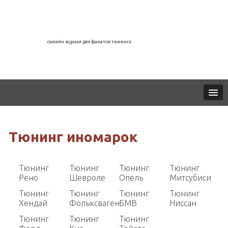
онлайн журнал для фанатов тюнинга
Тюнинг иномарок
Тюнинг
Тюнинг
Тюнинг
Тюнинг
Рено
Шевроле
Опель
Митсубиси
Тюнинг
Тюнинг
Тюнинг
Тюнинг
Хендай
Фольксваген
БМВ
Ниссан
Тюнинг
Тюнинг
Тюнинг