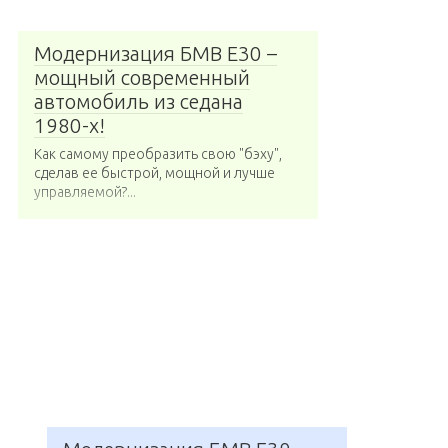
Модернизация БМВ Е30 –
мощный современный
автомобиль из седана
1980-х!
Как самому преобразить свою "бэху",
сделав ее быстрой, мощной и лучше
управляемой?...