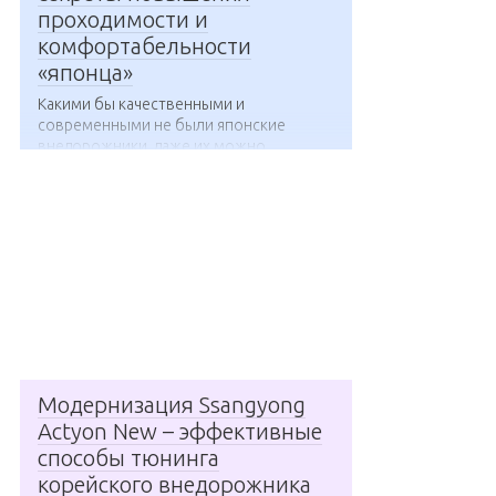
проходимости и
комфортабельности
«японца»
Какими бы качественными и
современными не были японские
внедорожники, даже их можно...
Модернизация Ssangyong
Actyon New – эффективные
способы тюнинга
корейского внедорожника