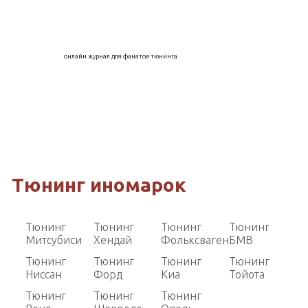
онлайн журнал для фанатов тюнинга
Тюнинг иномарок
Тюнинг
Тюнинг
Тюнинг
Тюнинг
Митсубиси
Хендай
Фольксваген
БМВ
Тюнинг
Тюнинг
Тюнинг
Тюнинг
Ниссан
Форд
Киа
Тойота
Тюнинг
Тюнинг
Тюнинг