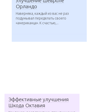
Улучшение Шевроле
Орландо
Наверняка, каждый из вас не раз
подумывал переделать своего
«американца». К счастью,...
Эффективные улучшения
Шкода Октавия