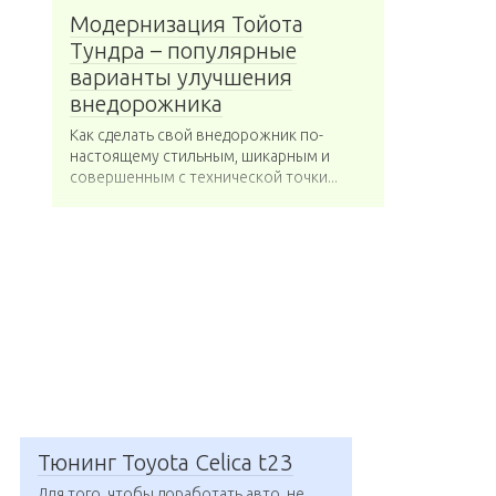
Модернизация Тойота
Тундра – популярные
варианты улучшения
внедорожника
Как сделать свой внедорожник по-
настоящему стильным, шикарным и
совершенным с технической точки...
Тюнинг Toyota Celica t23
Для того, чтобы доработать авто, не