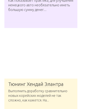
Как показывает практика, для улучшения
немецкого авто необязательно иметь
большую сумму денег....
Тюнинг Хендай Элантра
Выполнить доработку сравнительно
новых корейских моделей не так
сложно, как кажется. На...