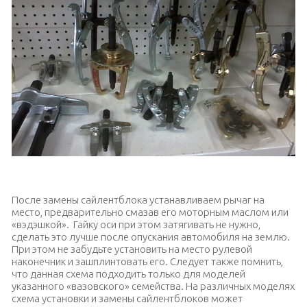
Приспособления для выпрессовки сайлентблоков
После замены сайлентблока устанавливаем рычаг на
место, предварительно смазав его моторным маслом или
«вэдэшкой». Гайку оси при этом затягивать не нужно,
сделать это лучше после опускания автомобиля на землю.
При этом не забудьте установить на место рулевой
наконечник и зашплинтовать его. Следует также помнить,
что данная схема подходить только для моделей
указанного «вазовского» семейства. На различных моделях
схема установки и замены сайлентблоков может