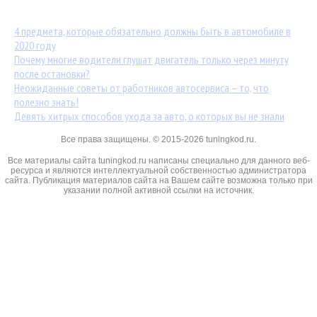
Популярные статьи:
4 предмета, которые обязательно должны быть в автомобиле в
2020 году
Почему многие водители глушат двигатель только через минуту
после остановки?
Неожиданные советы от работников автосервиса – то, что
полезно знать!
Девять хитрых способов ухода за авто, о которых вы не знали
Все права защищены. © 2015-2026 tuningkod.ru.
Все материалы сайта tuningkod.ru написаны специально для данного веб-
ресурса и являются интеллектуальной собственностью администратора
сайта. Публикация материалов сайта на Вашем сайте возможна только при
указании полной активной ссылки на источник.