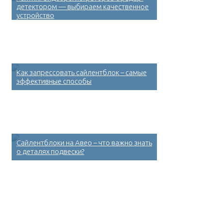
детектором — выбираем качественное
устройство
Как запрессовать сайлентблок – самые
эффективные способы
Сайлентблоки на Авео – что важно знать
о деталях подвески?