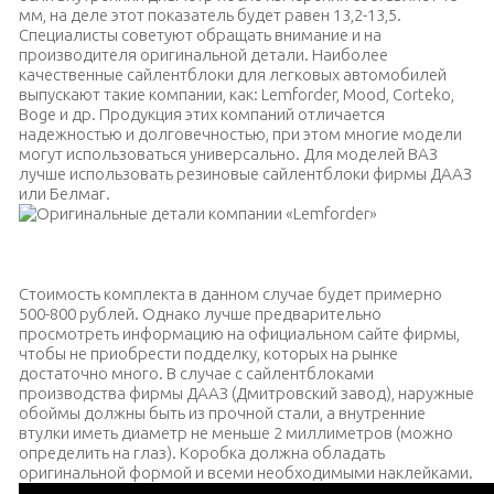
мм, на деле этот показатель будет равен 13,2-13,5.
Специалисты советуют обращать внимание и на
производителя оригинальной детали. Наиболее
качественные сайлентблоки для легковых автомобилей
выпускают такие компании, как: Lemforder, Mood, Corteko,
Boge и др. Продукция этих компаний отличается
надежностью и долговечностью, при этом многие модели
могут использоваться универсально. Для моделей ВАЗ
лучше использовать резиновые сайлентблоки фирмы ДААЗ
или Белмаг.
Оригинальные детали компании «Lemforder»
Стоимость комплекта в данном случае будет примерно
500-800 рублей. Однако лучше предварительно
просмотреть информацию на официальном сайте фирмы,
чтобы не приобрести подделку, которых на рынке
достаточно много. В случае с сайлентблоками
производства фирмы ДААЗ (Дмитровский завод), наружные
обоймы должны быть из прочной стали, а внутренние
втулки иметь диаметр не меньше 2 миллиметров (можно
определить на глаз). Коробка должна обладать
оригинальной формой и всеми необходимыми наклейками.