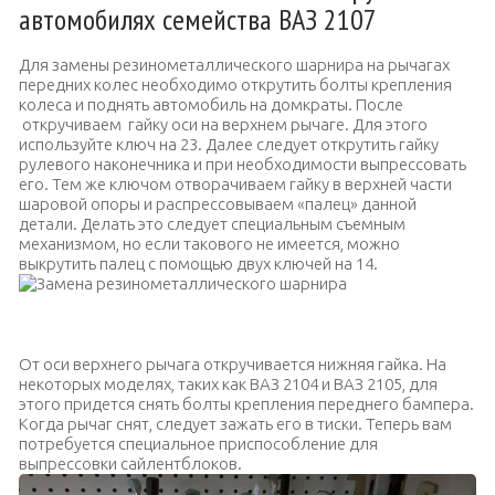
автомобилях семейства ВАЗ 2107
Для замены резинометаллического шарнира на рычагах
передних колес необходимо открутить болты крепления
колеса и поднять автомобиль на домкраты. После
откручиваем гайку оси на верхнем рычаге. Для этого
используйте ключ на 23. Далее следует открутить гайку
рулевого наконечника и при необходимости выпрессовать
его. Тем же ключом отворачиваем гайку в верхней части
шаровой опоры и распрессовываем «палец» данной
детали. Делать это следует специальным съемным
механизмом, но если такового не имеется, можно
выкрутить палец с помощью двух ключей на 14.
Замена резинометаллического шарнира
От оси верхнего рычага откручивается нижняя гайка. На
некоторых моделях, таких как ВАЗ 2104 и ВАЗ 2105, для
этого придется снять болты крепления переднего бампера.
Когда рычаг снят, следует зажать его в тиски. Теперь вам
потребуется специальное приспособление для
выпрессовки сайлентблоков.