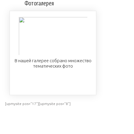
Фотогалерея
В нашей галерее собрано множество
тематических фото
ПОСМОТРЕТЬ
[upmysite pos="17"][upmysite pos="8"]