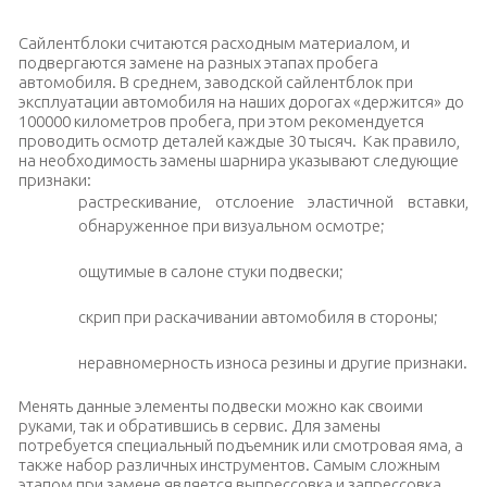
Сайлентблоки считаются расходным материалом, и
подвергаются замене на разных этапах пробега
автомобиля. В среднем, заводской сайлентблок при
эксплуатации автомобиля на наших дорогах «держится» до
100000 километров пробега, при этом рекомендуется
проводить осмотр деталей каждые 30 тысяч. Как правило,
на необходимость замены шарнира указывают следующие
признаки:
растрескивание, отслоение эластичной вставки,
обнаруженное при визуальном осмотре;
ощутимые в салоне стуки подвески;
скрип при раскачивании автомобиля в стороны;
неравномерность износа резины и другие признаки.
Менять данные элементы подвески можно как своими
руками, так и обратившись в сервис. Для замены
потребуется специальный подъемник или смотровая яма, а
также набор различных инструментов. Самым сложным
этапом при замене является выпрессовка и запрессовка