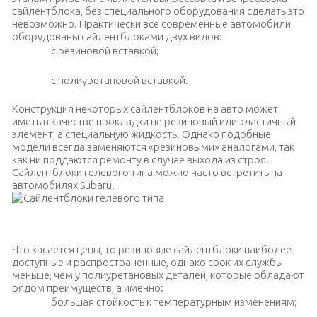
сайлентблока, без специального оборудования сделать это
невозможно. Практически все современные автомобили
оборудованы сайлентблоками двух видов:
с резиновой вставкой;
с полиуретановой вставкой.
Конструкция некоторых сайлентблоков на авто может
иметь в качестве прокладки не резиновый или эластичный
элемент, а специальную жидкость. Однако подобные
модели всегда заменяются «резиновыми» аналогами, так
как ни поддаются ремонту в случае выхода из строя.
Сайлентблоки гелевого типа можно часто встретить на
автомобилях Subaru.
Сайлентблоки гелевого типа
Что касается цены, то резиновые сайлентблоки наиболее
доступные и распространенные, однако срок их службы
меньше, чем у полиуретановых деталей, которые обладают
рядом преимуществ, а именно:
большая стойкость к температурным изменениям;