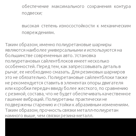
обеспечение максимального сохранения контура
подвески;
высокая степень износостойкости к механическим
повреждениям.
Таким образом, именно полиуретановые шарниры
являются наиболее универсальными и используются на
большинстве современных авто.
Установка
полиуретановых сайлентблоков имеет несколько
особенностей. Перед тем, как запрессовывать деталь в
рычаг, ее необходимо смазать. Для резиновых шарниров
это не обязательно. Полиуретановые сайлентблоки также
не рекомендуется ставить в элементах опоры двигателя
или коробки передач ввиду более жесткого, по сравнению
с резиной, состава, что не будет обеспечивать качественное
гашение вибраций. Полиуретаны практически не
подвержены старению и стойки к абразивным изменениям.
Таким образом, прочность связки металл-полиуретан
намного выше, чем связки резина-металл.