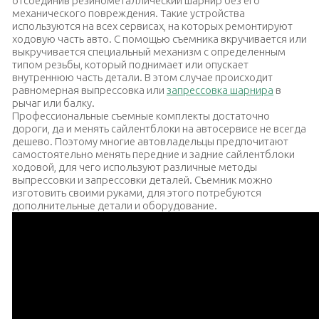
отсоединив резинометаллический шарнир без его
механического повреждения. Такие устройства
используются на всех сервисах, на которых ремонтируют
ходовую часть авто. С помощью съемника вкручивается или
выкручивается специальный механизм с определенным
типом резьбы, который поднимает или опускает
внутреннюю часть детали. В этом случае происходит
равномерная выпрессовка или
запрессовка шарнира
в
рычаг или балку.
Профессиональные съемные комплекты достаточно
дороги, да и менять сайлентблоки на автосервисе не всегда
дешево. Поэтому многие автовладельцы предпочитают
самостоятельно менять передние и задние сайлентблоки
ходовой, для чего используют различные методы
выпрессовки и запрессовки деталей. Съемник можно
изготовить своими руками, для этого потребуются
дополнительные детали и оборудование.