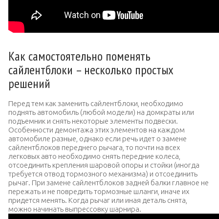
Как самостоятельно поменять
сайлентблоки – несколько простых
решений
Перед тем как заменить сайлентблоки, необходимо
поднять автомобиль (любой модели) на домкраты или
подъемник и снять некоторые элементы подвески.
Особенности демонтажа этих элементов на каждом
автомобиле разные, однако если речь идет о замене
сайлентблоков переднего рычага, то почти на всех
легковых авто необходимо снять передние колеса,
отсоединить крепления шаровой опоры и стойки (иногда
требуется отвод тормозного механизма) и отсоединить
рычаг. При замене сайлентблоков задней балки главное не
пережать и не повредить тормозные шланги, иначе их
придется менять. Когда рычаг или иная деталь снята,
можно начинать выпрессовку шарнира.