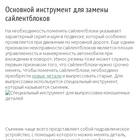
Основной инструмент для замены
сайлентблоков
На необходимость поменять сайлентблоки указывает
характерный скрип и шум в подвеске, который особенно
проявляется при движении по неровной дороге. Еще одним
признаком неисправности сайлентблоков является плохая
управляемость и маневренность автомобиля при
вхождении в поворот. Износ резины тоже может служить
первым признаком того, что сайлентблоки нужно срочно
менять. Чтобы поменять сайлентблоки, необходимо
приобрести
новые детали
и выпрессовать старые. Для
выпрессовки используется специальный инструмент,
который называется съемник.
Специальный инструмент для выпрессовки изношенных
деталей
Съемник чаще всего представляет собой гидравлическое
устройство, с помощью которого можно менять деталь,