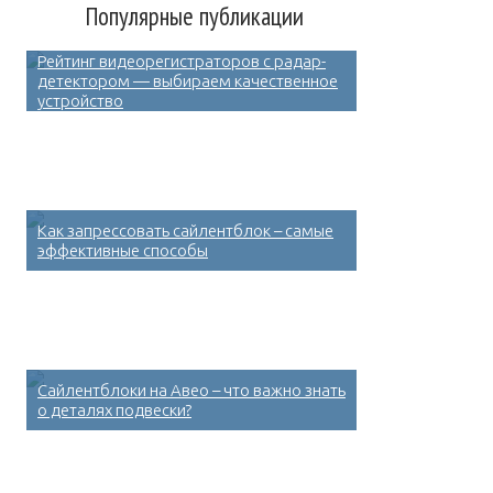
Популярные публикации
Рейтинг видеорегистраторов с радар-
детектором — выбираем качественное
устройство
Как запрессовать сайлентблок – самые
эффективные способы
Сайлентблоки на Авео – что важно знать
о деталях подвески?