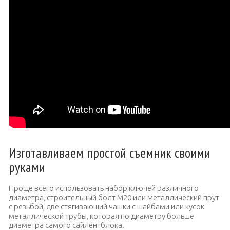
Изготавливаем простой съемник своими
руками
Проще всего использовать набор ключей различного
диаметра, строительный болт М20 или металлический прут
с резьбой, две стягивающий чашки с шайбами или кусок
металлической трубы, которая по диаметру больше
диаметра самого сайлентблока.