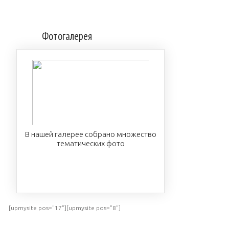
Фотогалерея
В нашей галерее собрано множество
тематических фото
ПОСМОТРЕТЬ
[upmysite pos="17"][upmysite pos="8"]