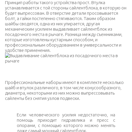
Принцип работы такого устройства прост. Втулка
устанавливается с той стороны сайлентблока, в которую он
будет выпрессован. В отверстие детали просовывается
болт, а гайки постепенно стягиваются. Таким образом
шайбы сводятся, одна из них упирается, другая
механическим усилием выдавливает сайлентблок из
посадочного места в рычаге. Разница между съемниками,
которые изготовлены кустарным способом, и
профессиональным оборудованием в универсальности и
удобстве применения.
Выдавливание сайлентблока из посадочного места в рычаге
Профессиональные наборы имеют в комплекте несколько
шайб и втулок различного, в том числе конусообразного,
диаметра, некоторыми из них можно выпрессовывать
сайленты без снятия узлов подвески.
Если человеческого усилия недостаточно, на
помощь приходит гидравлика и пресс с
опорами, с помощью которого можно менять
даже самый мощный сайлентблок.