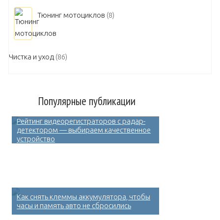
Тюнинг мотоциклов
(8)
Чистка и уход
(86)
Популярные публикации
Рейтинг видеорегистраторов с радар-
детектором — выбираем качественное
устройство
Как снять клеммы аккумулятора, чтобы
часы и память авто не сбросились