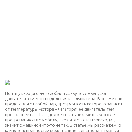
Почти у каждого автомобиля сразу после запуска
двигателя заметны выделения из глушителя. В норме они
представляют собой пар, прозрачность которого зависит
от температуры мотора – чем горячее двигатель, тем
прозрачнее пар. Пар должен стать незаметным после
прогревания автомобиля, а если этого не происходит,
значит с машиной что-то не так. В статье мы расскажем, о
каких неисправностях может свидетельствовать разный