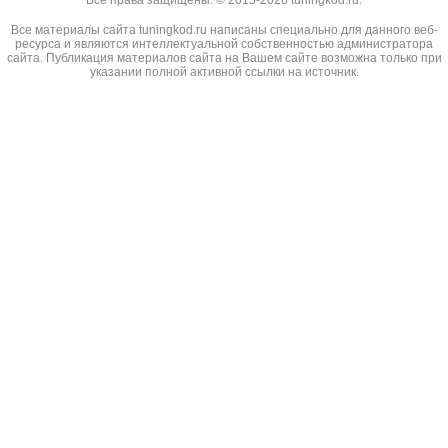
Все права защищены. © 2015-2026 tuningkod.ru.
Все материалы сайта tuningkod.ru написаны специально для данного веб-
ресурса и являются интеллектуальной собственностью администратора
сайта. Публикация материалов сайта на Вашем сайте возможна только при
указании полной активной ссылки на источник.