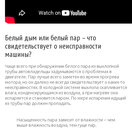
Белый дым или белый пар – что
свидетельствует о неисправности
машины?
Чаще всего при обнаружении белого пара из выхлопной
трубы автовладельцы задумываются о проблемах в
двигателе. Пар лучше всего заметен во время прогрева
мотора, но он далеко не всегда свидетельствует о каких-то
неисправностях. В холодной системе выхлопа скапливается
влага, конденсирующаяся из воздуха, а при нагреве она
испаряется и становится паром. По мере испарения идущий
из трубы пар должен пропадать.
Насыщенность пара зависит от влажности – чем
выше влажность воздуха, тем гуще пар.