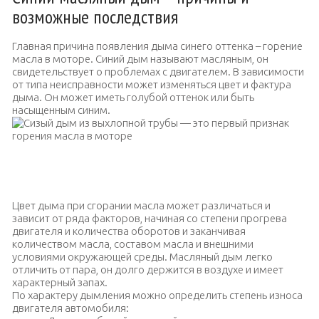
возможные последствия
Главная причина появления дыма синего оттенка – горение
масла в моторе. Синий дым называют масляным, он
свидетельствует о проблемах с двигателем. В зависимости
от типа неисправности может изменяться цвет и фактура
дыма. Он может иметь голубой оттенок или быть
насыщенным синим.
Сизый дым из выхлопной трубы — это первый признак горения
масла в моторе
Цвет дыма при сгорании масла может различаться и
зависит от ряда факторов, начиная со степени прогрева
двигателя и количества оборотов и заканчивая
количеством масла, составом масла и внешними
условиями окружающей среды. Масляный дым легко
отличить от пара, он долго держится в воздухе и имеет
характерный запах.
По характеру дымления можно определить степень износа
двигателя автомобиля: