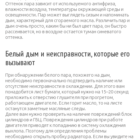
Оттенок пара зависит от используемого антифриза,
влажности воздуха, температуры окружающей среды и
освещенности. Пар может выглядеть сизым и напоминать
дым, характерный для сгораемого масла. Различить пар и
дым очень просто, каким бы ни был цвет пара, он быстро
рассеивается, но в воздухе остается туман синеватого
оттенка.
Белый дым и неисправности, которые его
вызывают
При обнаружении белого пара, похожего на дым,
необходимо первоначально подтвердить наличие или
отсутствие неисправности в охлаждении. Для этого вам
понадобится лист бумаги, который нужно на 15–20 секунд
приложить к отверстию глушителя при прогретом,
работающем двигателе. Если горит масло, то на листе
останутся заметные масляные следы.
Далее вам нужно проверить на наличие повреждений блок
цилиндров и ГБЦ. Повреждения цилиндров при работе
двигателя приводят к попаданию в систему охлаждения
выхлопа. Поэтому для определения проблемы
необходимо открыть пробку радиатора. Если вы увидите на