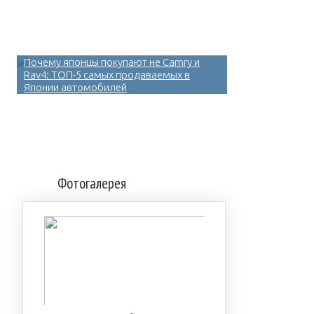
Почему японцы покупают не Camry и
Rav4: ТОП-5 самых продаваемых в
Японии автомобилей
Фотогалерея