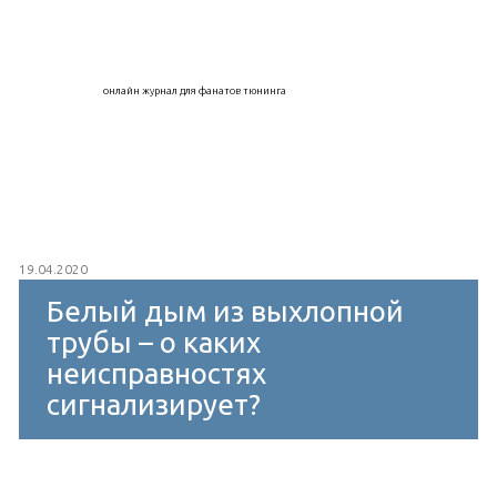
онлайн журнал для фанатов тюнинга
19.04.2020
Белый дым из выхлопной
трубы – о каких
неисправностях
сигнализирует?