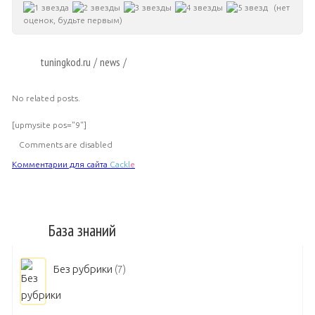
(нет
оценок, будьте первым)
tuningkod.ru
news
/
/
No related posts.
[upmysite pos="9"]
Comments are disabled
Комментарии для сайта
Cackl
e
База знаний
Без рубрики
(7)