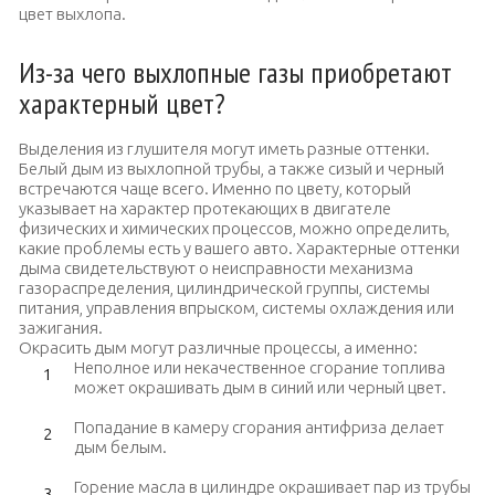
цвет выхлопа.
Из-за чего выхлопные газы приобретают
характерный цвет?
Выделения из глушителя могут иметь разные оттенки.
Белый дым из выхлопной трубы, а также сизый и черный
встречаются чаще всего. Именно по цвету, который
указывает на характер протекающих в двигателе
физических и химических процессов, можно определить,
какие проблемы есть у вашего авто. Характерные оттенки
дыма свидетельствуют о неисправности механизма
газораспределения, цилиндрической группы, системы
питания, управления впрыском, системы охлаждения или
зажигания.
Окрасить дым могут различные процессы, а именно:
Неполное или некачественное сгорание топлива
может окрашивать дым в синий или черный цвет.
Попадание в камеру сгорания антифриза делает
дым белым.
Горение масла в цилиндре окрашивает пар из трубы