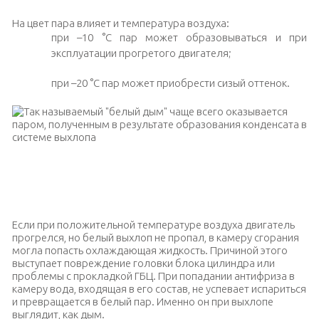
На цвет пара влияет и температура воздуха:
при –10 °C пар может образовываться и при
эксплуатации прогретого двигателя;
при –20 °C пар может приобрести сизый оттенок.
Так называемый «белый дым» чаще всего оказывается паром,
полученным в результате образования конденсата в системе
выхлопа
Если при положительной температуре воздуха двигатель
прогрелся, но белый выхлоп не пропал, в камеру сгорания
могла попасть охлаждающая жидкость. Причиной этого
выступает повреждение головки блока цилиндра или
проблемы с прокладкой ГБЦ. При попадании антифриза в
камеру вода, входящая в его состав, не успевает испариться
и превращается в белый пар. Именно он при выхлопе
выглядит, как дым.