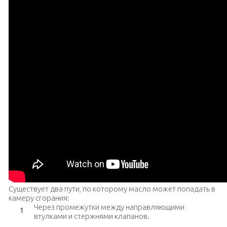
Существует два пути, по которому масло может попадать в
камеру сгорания:
Через промежутки между направляющими
втулками и стержнями клапанов.