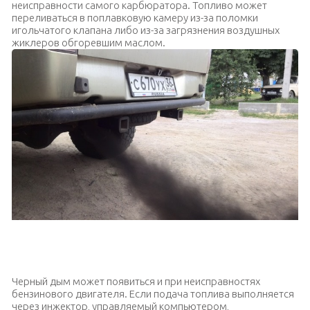
неисправности самого карбюратора. Топливо может
переливаться в поплавковую камеру из-за поломки
игольчатого клапана либо из-за загрязнения воздушных
жиклеров обгоревшим маслом.
Причины появления черного дыма будут зависеть от типа
силового агрегата вашего автомобиля
Черный дым может появиться и при неисправностях
бензинового двигателя. Если подача топлива выполняется
через инжектор, управляемый компьютером,