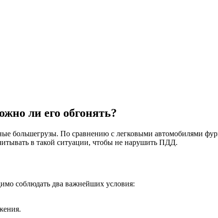
ожно ли его обгонять?
ные большегрузы. По сравнению с легковыми автомобилями фуры
читывать в такой ситуации, чтобы не нарушить ПДД.
имо соблюдать два важнейших условия:
жения.