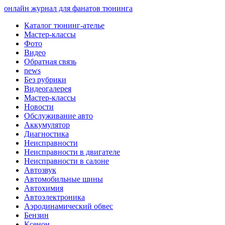
онлайн журнал для фанатов тюнинга
Каталог тюнинг-ателье
Мастер-классы
Фото
Видео
Обратная связь
news
Без рубрики
Видеогалерея
Мастер-классы
Новости
Обслуживание авто
Аккумулятор
Диагностика
Неисправности
Неисправности в двигателе
Неисправности в салоне
Автозвук
Автомобильные шины
Автохимия
Автоэлектроника
Аэродинамический обвес
Бензин
Ксенон