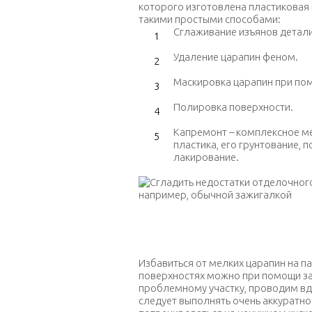
которого изготовлена пластиковая
такими простыми способами:
Сглаживание изъянов детали
Удаление царапин феном.
Маскировка царапин при пом
Полировка поверхности.
Капремонт – комплексное м
пластика, его грунтование,
лакирование.
Сгладить недостатки отделочного
Избавиться от мелких царапин на п
поверхностях можно при помощи за
проблемному участку, проводим вд
следует выполнять очень аккуратно