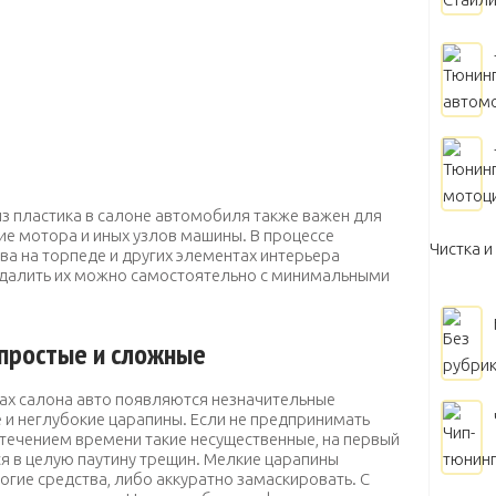
з пластика в салоне автомобиля также важен для
ние мотора и иных узлов машины. В процессе
Чистка и
ва на торпеде и других элементах интерьера
Удалить их можно самостоятельно с минимальными
 простые и сложные
тах салона авто появляются незначительные
 и неглубокие царапины. Если не предпринимать
с течением времени такие несущественные, на первый
я в целую паутину трещин. Мелкие царапины
огие средства, либо аккуратно замаскировать. С