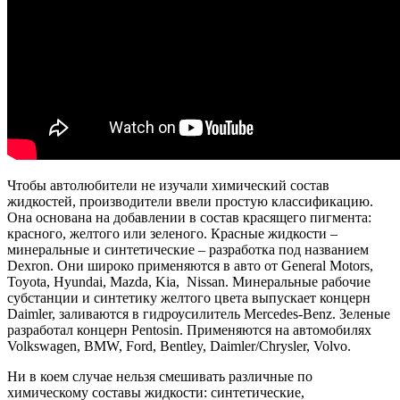
Чтобы автолюбители не изучали химический состав
жидкостей, производители ввели простую классификацию.
Она основана на добавлении в состав красящего пигмента:
красного, желтого или зеленого. Красные жидкости –
минеральные и синтетические – разработка под названием
Dexron. Они широко применяются в авто от General Motors,
Toyota, Hyundai, Mazda, Kia, Nissan. Минеральные рабочие
субстанции и синтетику желтого цвета выпускает концерн
Daimler, заливаются в гидроусилитель Mercedes-Benz. Зеленые
разработал концерн Pentosin. Применяются на автомобилях
Volkswagen, BMW, Ford, Bentley, Daimler/Chrysler, Volvo.
Ни в коем случае нельзя смешивать различные по
химическому составы жидкости: синтетические,