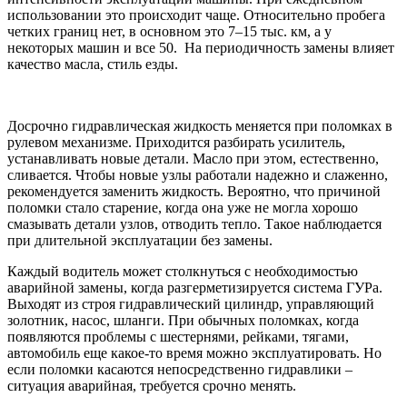
использовании это происходит чаще. Относительно пробега
четких границ нет, в основном это 7–15 тыс. км, а у
некоторых машин и все 50. На периодичность замены влияет
качество масла, стиль езды.
Досрочно гидравлическая жидкость меняется при поломках в
рулевом механизме. Приходится разбирать усилитель,
устанавливать новые детали. Масло при этом, естественно,
сливается. Чтобы новые узлы работали надежно и слаженно,
рекомендуется заменить жидкость. Вероятно, что причиной
поломки стало старение, когда она уже не могла хорошо
смазывать детали узлов, отводить тепло. Такое наблюдается
при длительной эксплуатации без замены.
Каждый водитель может столкнуться с необходимостью
аварийной замены, когда разгерметизируется система ГУРа.
Выходят из строя гидравлический цилиндр, управляющий
золотник, насос, шланги. При обычных поломках, когда
появляются проблемы с шестернями, рейками, тягами,
автомобиль еще какое-то время можно эксплуатировать. Но
если поломки касаются непосредственно гидравлики –
ситуация аварийная, требуется срочно менять.