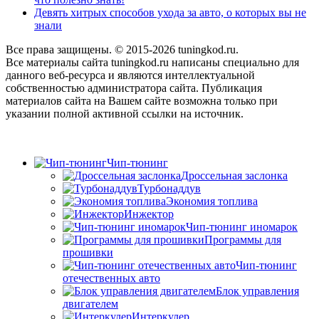
Девять хитрых способов ухода за авто, о которых вы не
знали
Все права защищены. © 2015-2026 tuningkod.ru.
Все материалы сайта tuningkod.ru написаны специально для
данного веб-ресурса и являются интеллектуальной
собственностью администратора сайта. Публикация
материалов сайта на Вашем сайте возможна только при
указании полной активной ссылки на источник.
Чип-тюнинг
Дроссельная заслонка
Турбонаддув
Экономия топлива
Инжектор
Чип-тюнинг иномарок
Программы для
прошивки
Чип-тюнинг
отечественных авто
Блок управления
двигателем
Интеркулер