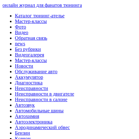
онлайн журнал для фанатов тюнинга
Каталог тюнинг-ателье
Мастер-классы
Фото
Видео
Обратная связь
news
Без рубрики
Видеогалерея
Мастер-классы
Новости
Обслуживание авто
Аккумулятор
Диагностика
Неисправности
Неисправности в двигателе
Неисправности в салоне
Автозвук
Автомобильные шины
Автохимия
Автоэлектроника
Аэродинамический обвес
Бензин
Ксенон