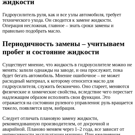
жидкости
Гидроусилитель руля, как и все узлы автомобиля, требует
технического ухода. Он сводится к замене жидкости.
Операция несложная, главное – знать сроки замены и
правильно подобрать масло.
Периодичность замены – учитываем
пробег и состояние жидкости
Существует мнение, что жидкость в гидроусилителе можно не
менять: залили однажды на заводе, и она прослужит, пока
будет бегать автомобиль. Мнение ошибочное – не может
расходный материал, к которому относится масло для
гидроусилителя, служить бесконечно. Оно стареет, меняются
физические и химические свойства, вследствие чего перестает
надлежащим образом исполнять свои функции. Это
отражается на состоянии рулевого управления: руль вращается
тяжело, появляется шум, вибрация.
Следует отличать плановую замену жидкости,
рекомендованную производителем, от досрочной и
аварийной. Планово меняем через 1–2 года, все зависит от
интенсивности эксплуатации машины. При ежедневном