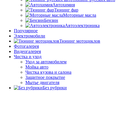
Автохимия
Тюнинг фар
Моторные масла
Бензин
Автоэлектроника
Популярное
Электромобили
Тюнинг мотоциклов
Фотогалерея
Видеогалерея
Чистка и уход
Уход за автомобилем
Мойка авто
Чистка кузова и салона
Защитное покрытие
Мытье двигателя
Без рубрики