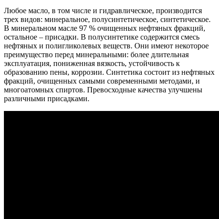
Любое масло, в том числе и гидравлическое, производится
трех видов: минеральное, полусинтетическое, синтетическое.
В минеральном масле 97 % очищенных нефтяных фракций,
остальное – присадки. В полусинтетике содержится смесь
нефтяных и полигликолевых веществ. Они имеют некоторое
преимущество перед минеральными: более длительная
эксплуатация, пониженная вязкость, устойчивость к
образованию пены, коррозии. Синтетика состоит из нефтяных
фракций, очищенных самыми современными методами, и
многоатомных спиртов. Превосходные качества улучшены
различными присадками.