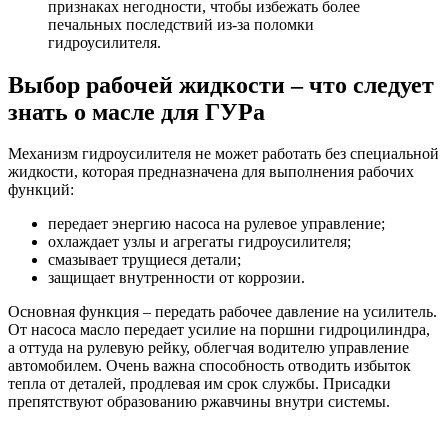
признаках негодности, чтобы избежать более
печальных последствий из-за поломки
гидроусилителя.
Выбор рабочей жидкости – что следует
знать о масле для ГУРа
Механизм гидроусилителя не может работать без специальной
жидкости, которая предназначена для выполнения рабочих
функций:
передает энергию насоса на рулевое управление;
охлаждает узлы и агрегаты гидроусилителя;
смазывает трущиеся детали;
защищает внутренности от коррозии.
Основная функция – передать рабочее давление на усилитель.
От насоса масло передает усилие на поршни гидроцилиндра,
а оттуда на рулевую рейку, облегчая водителю управление
автомобилем. Очень важна способность отводить избыток
тепла от деталей, продлевая им срок службы. Присадки
препятствуют образованию ржавчины внутри системы.