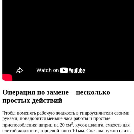
Операция по замене – несколько
простых действий
Чтобы поменять рабочую жидкость в гидроусилители своими
руками, понадобится меньше часа работы и простые
3
приспособления: шприц на 20 см
, кусок шланга, емкость для
слитой жидкости, торцевой ключ 10 мм. Сначала нужно слить