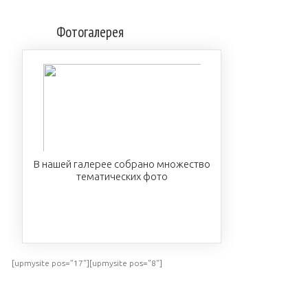
Фотогалерея
В нашей галерее собрано множество
тематических фото
ПОСМОТРЕТЬ
[upmysite pos="17"][upmysite pos="8"]