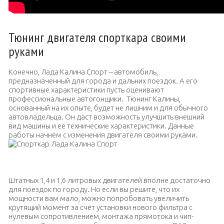
Тюнинг двигателя спорткара своими
руками
Конечно, Лада Калина Спорт – автомобиль,
предназначенный для города и дальних поездок. А его
спортивные характеристики пусть оценивают
профессиональные автогонщики. Тюнинг Калины,
основанный на их опыте, будет не лишним и для обычного
автовладельца. Он даст возможность улучшить внешний
вид машины и её технические характеристики. Данные
работы начнём с изменения двигателя своими руками.
Спорткар Лада Калина Спорт
Штатных 1,4 и 1,6 литровых двигателей вполне достаточно
для поездок по городу. Но если вы решите, что их
мощности вам мало, можно попробовать увеличить
крутящий момент за счёт установки нового фильтра с
нулевым сопротивлением, монтажа прямотока и чип-