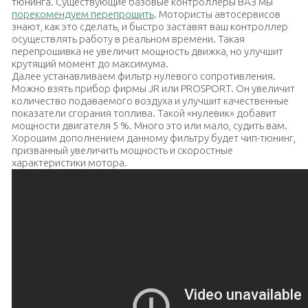
тюнинга. Существующие базовые контроллеры ВАЗ мы
порекомендуем перепрошить
. Мотористы автосервисов
знают, как это сделать, и быстро заставят ваш контроллер
осуществлять работу в реальном времени. Такая
перепрошивка не увеличит мощность движка, но улучшит
крутящий момент до максимума.
Далее устанавливаем фильтр нулевого сопротивления.
Можно взять прибор фирмы
JR
или
PROSPORT
. Он увеличит
количество подаваемого воздуха и улучшит качественные
показатели сгорания топлива. Такой «нулевик» добавит
мощности двигателя 5 %. Много это или мало, судить вам.
Хорошим дополнением данному фильтру будет чип-тюнинг,
призванный увеличить мощность и скоростные
характеристики мотора.