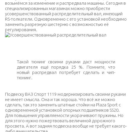
возьмёмся за изменение и распредвала машины. Сегодня в
специализированных магазинах можно приобрести
усовершенствованный распределительный вал, имеющий
RS-толкатели. Одновременно с его установкой необходимо
заменить разрезную шестерню с возможностью её
регулирования.
Усовершенствованный распределительный вал
Такой тюнинг своими руками даст мощности
двигателя ещё порядка 25 %. Помните, что
новый распредвал потребует сделать и чип-
тюнинг.
Подвеску ВАЗ Спорт 1119 модернизировать своими руками
не имеет смысла. Она и так хороша. Что всё же можно
сделать, так это заменить штатные стойки на
Plaza Sport
с
одновременной установкой опорных подшипников
SS20
.
Для повышения управляемости укорачивают пружины. Но
для этого нужно пожертвовать величиной дорожного
просвета. А вот задняя подвеска вообще не требует какого-
либо вмешательства.