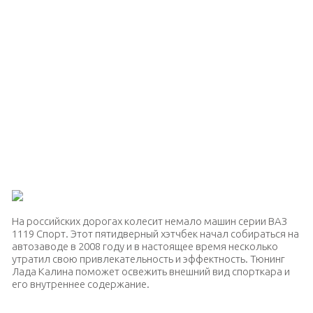
На российских дорогах колесит немало машин серии ВАЗ
1119 Спорт. Этот пятидверный хэтчбек начал собираться на
автозаводе в 2008 году и в настоящее время несколько
утратил свою привлекательность и эффектность. Тюнинг
Лада Калина поможет освежить внешний вид спорткара и
его внутреннее содержание.