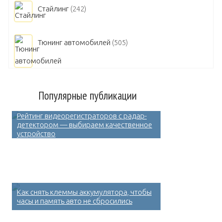
Стайлинг
(242)
Тюнинг автомобилей
(505)
Популярные публикации
Рейтинг видеорегистраторов с радар-
детектором — выбираем качественное
устройство
Как снять клеммы аккумулятора, чтобы
часы и память авто не сбросились