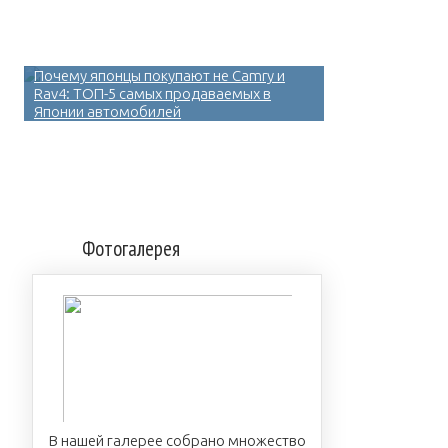
Почему японцы покупают не Camry и
Rav4: ТОП-5 самых продаваемых в
Японии автомобилей
Фотогалерея
В нашей галерее собрано множество