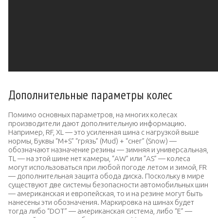
Дополнительные параметры колес
Помимо основных параметров, на многих колесах
производители дают дополнительную информацию.
Например, RF, XL — это усиленная шина с нагрузкой выше
нормы, Буквы “M+S” “грязь” (Mud) + “снег” (Snow) —
обозначают назначение резины — зимняя и универсальная,
TL — на этой шине нет камеры, “AW” или “AS” — колеса
могут использоваться при любой погоде летом и зимой, FR
— дополнительная защита обода диска. Поскольку в мире
существуют две системы безопасности автомобильных шин
— американская и европейская, то и на резине могут быть
нанесены эти обозначения. Маркировка на шинах будет
тогда либо “DOT” — американская система, либо “Е” —