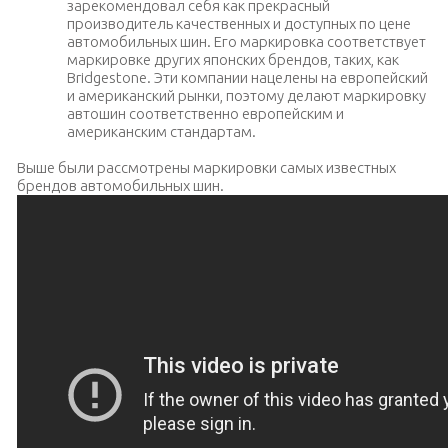
зарекомендовал себя как прекрасный
производитель качественных и доступных по цене
автомобильных шин. Его маркировка соответствует
маркировке других японских брендов, таких, как
Bridgestone. Эти компании нацелены на европейский
и американский рынки, поэтому делают маркировку
автошин соответственно европейским и
американским стандартам.
Выше были рассмотрены маркировки самых известных
брендов автомобильных шин.