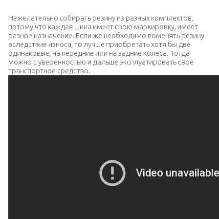
Нежелательно собирать резину из разных комплектов,
потому что каждая шина имеет свою маркировку, имеет
разное назначение. Если же необходимо поменять резину
вследствие износа, то лучше приобретать хотя бы две
одинаковые, на передние или на задние колеса. Тогда
можно с уверенностью и дальше эксплуатировать свое
транспортное средство.