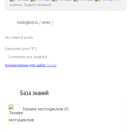
оценок, будьте первым)
tuningkod.ru
news
/
/
No related posts.
[upmysite pos="9"]
Comments are disabled
Комментарии для сайта
Cackl
e
База знаний
Тюнинг мотоциклов
(8)