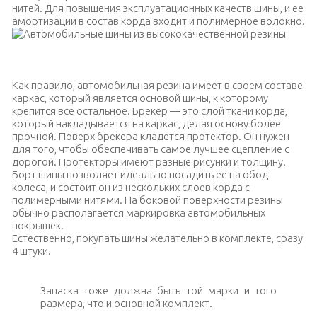
нитей. Для повышения эксплуатационных качеств шины, и ее
амортизации в состав корда входит и полимерное волокно.
Автомобильные шины из высококачественной резины
Как правило, автомобильная резина имеет в своем составе
каркас, который является основой шины, к которому
крепится все остальное. Брекер — это слой ткани корда,
который накладывается на каркас, делая основу более
прочной. Поверх брекера кладется протектор. Он нужен
для того, чтобы обеспечивать самое лучшее сцепление с
дорогой. Протекторы имеют разные рисунки и толщину.
Борт шины позволяет идеально посадить ее на обод
колеса, и состоит он из нескольких слоев корда с
полимерными нитями. На боковой поверхности резины
обычно располагается маркировка автомобильных
покрышек.
Естественно, покупать шины желательно в комплекте, сразу
4 штуки.
Запаска тоже должна быть той марки и того
размера, что и основной комплект.