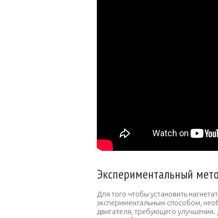
Экспериментальный мето
Для того чтобы установить нагнета
экспериментальным способом, нео
двигателя, требующего улучшения. 