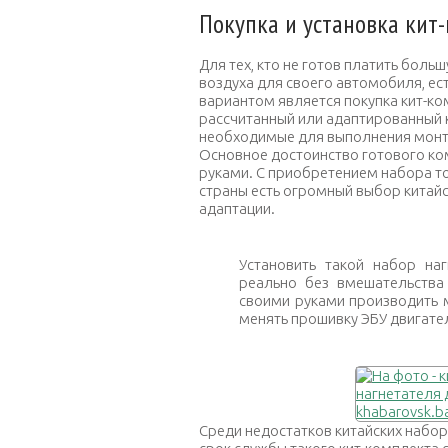
Покупка и установка кит
Для тех, кто не готов платить боль
воздуха для своего автомобиля, ес
вариантом является покупка кит-ко
рассчитанный или адаптированный 
необходимые для выполнения монт
Основное достоинство готового ко
руками. С приобретением набора то
страны есть огромный выбор китай
адаптации.
Установить такой набор на
реально без вмешательства
своими руками производить 
менять прошивку ЭБУ двигате
Среди недостатков китайских набор