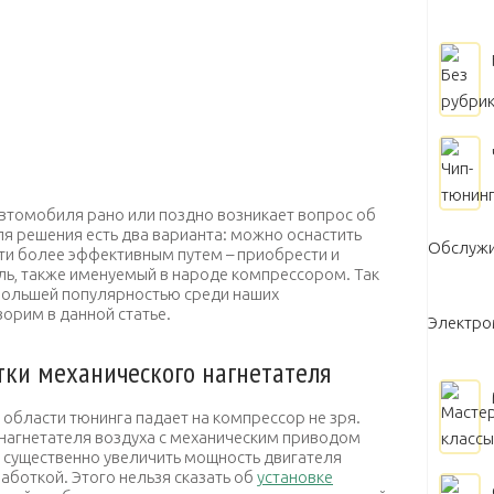
автомобиля рано или поздно возникает вопрос об
я решения есть два варианта: можно оснастить
Обслужи
ти более эффективным путем – приобрести и
ль, также именуемый в народе компрессором. Так
 большей популярностью среди наших
ворим в данной статье.
Электр
ки механического нагнетателя
области тюнинга падает на компрессор не зря.
 нагнетателя воздуха с механическим приводом
существенно увеличить мощность двигателя
боткой. Этого нельзя сказать об
установке