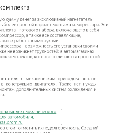
-комплекта
шую сумму денег за эксклюзивный нагнетатель
ть более простой вариант монтажа компрессора. Эти
мплекта – готового набора, включающего в себя
компрессор, а также все составляющие,
ажных работ своими руками.
мпрессора – возможность его установки своими
же не возникнет трудностей: в автомагазинах
ских комплектов, которые отличаются простотой
гнетателя с механическим приводом вполне
 в конструкцию двигателя. Также нет нужды
монтаж дополнительных систем охлаждения и
ля.
ов стоит отметить их недолговечность. Средний