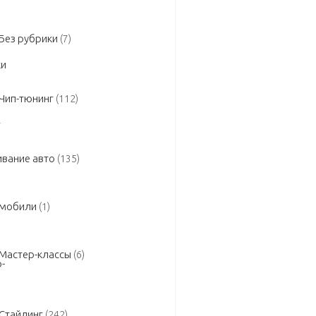
Без рубрики
(7)
Чип-тюнинг
(112)
вание авто
(135)
омобили
(1)
Мастер-классы
(6)
Стайлинг
(242)