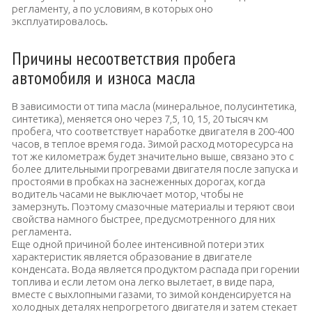
регламенту, а по условиям, в которых оно
эксплуатировалось.
Причины несоответствия пробега
автомобиля и износа масла
В зависимости от типа масла (минеральное, полусинтетика,
синтетика), меняется оно через 7,5, 10, 15, 20 тысяч км
пробега, что соответствует наработке двигателя в 200-400
часов, в теплое время года. Зимой расход моторесурса на
тот же километраж будет значительно выше, связано это с
более длительными прогревами двигателя после запуска и
простоями в пробках на заснеженных дорогах, когда
водитель часами не выключает мотор, чтобы не
замерзнуть. Поэтому смазочные материалы и теряют свои
свойства намного быстрее, предусмотренного для них
регламента.
Еще одной причиной более интенсивной потери этих
характеристик является образование в двигателе
конденсата. Вода является продуктом распада при горении
топлива и если летом она легко вылетает, в виде пара,
вместе с выхлопными газами, то зимой конденсируется на
холодных деталях непрогретого двигателя и затем стекает