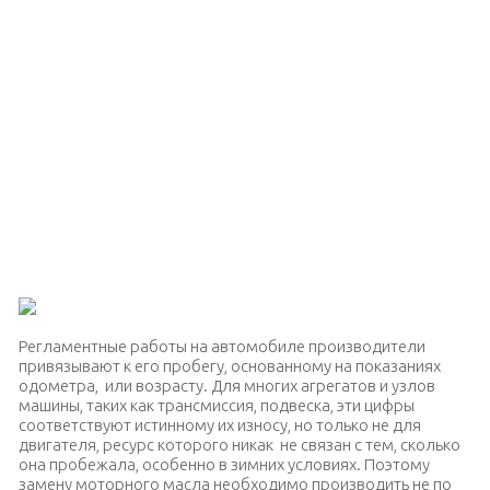
Регламентные работы на автомобиле производители
привязывают к его пробегу, основанному на показаниях
одометра, или возрасту. Для многих агрегатов и узлов
машины, таких как трансмиссия, подвеска, эти цифры
соответствуют истинному их износу, но только не для
двигателя, ресурс которого никак не связан с тем, сколько
она пробежала, особенно в зимних условиях. Поэтому
замену моторного масла необходимо производить не по