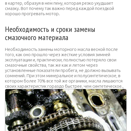
в картер, образуя в нем пену, которая резко ухудшает
смазку. Вот почему так важно перед каждой поездкой
хорошо прогревать мотор.
Необходимость и сроки замены
смазочного материала
Необходимость замены моторного масла весной после
того, как оно прошло через жесткие условия зимней
эксплуатации и, практически, полностью потеряло свои
смазочные свойства, так же как и летом через
установленные показатели пробега, не должно вызывать
сомнений. При этом минеральное и полусинтетическое, в
котором более 70% все той же органики, масла лишаются
своих характеристик гораздо быстрее, чем синтетическое.,