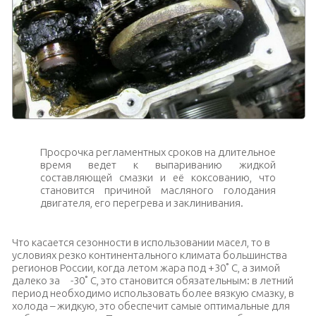
Просрочка регламентных сроков на длительное
время ведет к выпариванию жидкой
составляющей смазки и её коксованию, что
становится причиной масляного голодания
двигателя, его перегрева и заклинивания.
Что касается сезонности в использовании масел, то в
условиях резко континентального климата большинства
регионов России, когда летом жара под +30˚ С, а зимой
далеко за -30˚ С, это становится обязательным: в летний
период необходимо использовать более вязкую смазку, в
холода – жидкую, это обеспечит самые оптимальные для