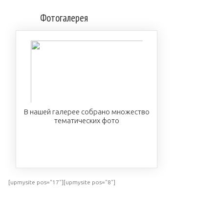
Фотогалерея
В нашей галерее собрано множество
тематических фото
ПОСМОТРЕТЬ
[upmysite pos="17"][upmysite pos="8"]