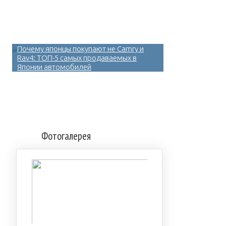
Почему японцы покупают не Camry и
Rav4: ТОП-5 самых продаваемых в
Японии автомобилей
Фотогалерея