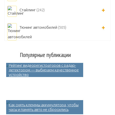
Стайлинг
(242)
Тюнинг автомобилей
(505)
Популярные публикации
Рейтинг видеорегистраторов с радар-
детектором — выбираем качественное
устройство
Как снять клеммы аккумулятора, чтобы
часы и память авто не сбросились