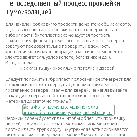
Непосредственный процесс проклейки
шумоизоляцией
Для начала необходимо провести демонтаж обшивки авто,
тщательно очистить и обезжирить его поверхность, а
вибропласт и битопласт рекомендуется прогреть
техническим феном. Кроме того, опытные автоэксперты
советуют предварительно проверить надежность
крепления источников вибрации в машине (компонентов
электродвигателя, узлов капота, багажника и др.).
Итак, начнем!
Как клеить шумоизоляцию потолка и дверей
Следует положить вибропласт полосами крест-накрест для
проклейки потолка; свернуть рулоном и приклеивать,
постепенно разворачивая – для дверей. Не накладывайте
на каждую дверь авто большое количество слоев –
материал достаточно тяжелый!
Верхним слоем будет сплен. Чтобы облегчить проклейку
дверей, его можно нарезать мелкими кусками и очень
плотно клеить друг к другу. Внутренняя часть покрывается
битопластом с выступами не менее 5 мм для уплотнения