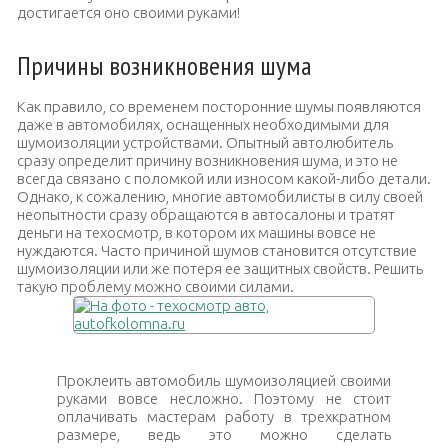
достигается оно своими руками!
Причины возникновения шума
Как правило, со временем посторонние шумы появляются
даже в автомобилях, оснащенных необходимыми для
шумоизоляции устройствами. Опытный автолюбитель
сразу определит причину возникновения шума, и это не
всегда связано с поломкой или износом какой-либо детали.
Однако, к сожалению, многие автомобилисты в силу своей
неопытности сразу обращаются в автосалоны и тратят
деньги на техосмотр, в котором их машины вовсе не
нуждаются. Часто причиной шумов становится отсутствие
шумоизоляции или же потеря ее защитных свойств. Решить
такую проблему можно своими силами.
Проклеить автомобиль шумоизоляцией своими
руками вовсе несложно. Поэтому не стоит
оплачивать мастерам работу в трехкратном
размере, ведь это можно сделать