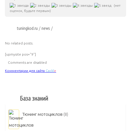
(нет
оценок, будьте первым)
tuningkod.ru
news
/
/
No related posts.
[upmysite pos="9"]
Comments are disabled
Комментарии для сайта
Cackl
e
База знаний
Тюнинг мотоциклов
(8)