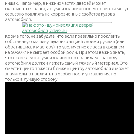
нишах.
Например, в нижних частях дверей может
скапливаться влага, а шумоизоляционные материалы могут
серьезно повлиять на коррозионные свойства кузова
автомобиля.
Кроме того, не забудьте, что если правильно проклеить
собственную машину шумоизоляцией своими руками (или
обратившись к мастеру), то увеличение ее веса в среднем
на 50-60 кг не сыграет особой роли. При этом важно знать,
что если клеить шумоизоляцию по правилам – на полу
автомобиля должен лежать самый тяжелый материал. Это
сместит центр тяжести ближе к центру автомобиля и может
значительно повлиять на особенности управления, но
только в лучшую сторону.