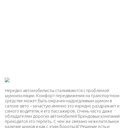
Нередко автомобилисты сталкиваются с проблемой
шумоизоляции. Комфорт передвижения на транспортном
средстве может быть омрачен надоедливым шумом в
салоне авто – зачастую именно это изрядно раздражает и
самого водителя, и его пассажиров. Очень часто даже
обладателям дорогих автомобилей брендовых компаний
приходится это терпеть. С чем же связано нежелательное
наличие шумов и как с этим бороться? Решение есть и