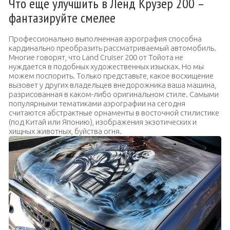
Что еще улучшить в Ленд Крузер 200 –
фантазируйте смелее
Профессионально выполненная аэрография способна
кардинально преобразить рассматриваемый автомобиль.
Многие говорят, что Land Cruiser 200 от Тойота не
нуждается в подобных художественных изысках. Но мы
можем поспорить. Только представьте, какое восхищение
вызовет у других владельцев внедорожника ваша машина,
разрисованная в каком-либо оригинальном стиле. Самыми
популярными тематиками аэрографии на сегодня
считаются абстрактные орнаменты в восточной стилистике
(под Китай или Японию), изображения экзотических и
хищных животных, буйства огня.