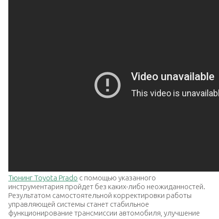
Тюнинг Toyota Prado
с помощью указанного
инструментария пройдет без каких-либо неожиданностей.
Результатом самостоятельной корректировки работы
управляющей системы станет стабильное
функционирование трансмиссии автомобиля, улучшение