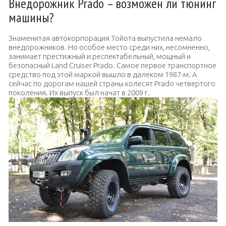
Внедорожник Prado – возможен ли тюнинг
машины?
Знаменитая автокорпорация Тойота выпустила немало
внедорожников. Но особое место среди них, несомненно,
занимает престижный и респектабельный, мощный и
безопасный Land Cruiser Prado. Самое первое транспортное
средство под этой маркой вышло в далеком 1987-м. А
сейчас по дорогам нашей страны колесят Prado четвертого
поколения. Их выпуск был начат в 2009 г.