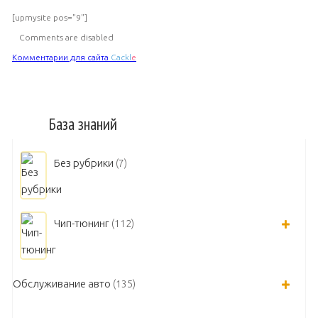
[upmysite pos="9"]
Comments are disabled
Комментарии для сайта
Cackl
e
База знаний
Без рубрики
(7)
Чип-тюнинг
(112)
Обслуживание авто
(135)