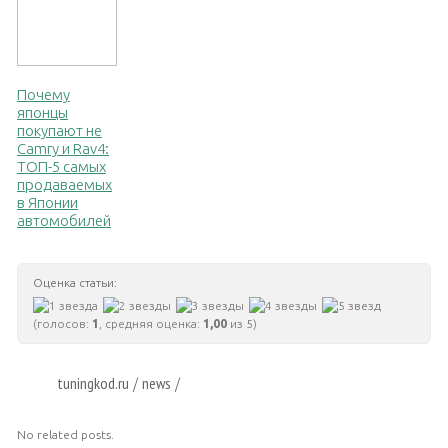
Почему
японцы
покупают не
Camry и Rav4:
ТОП-5 самых
продаваемых
в Японии
автомобилей
Оценка статьи:
(голосов:
1
, средняя оценка:
1,00
из 5)
tuningkod.ru
news
/
/
No related posts.