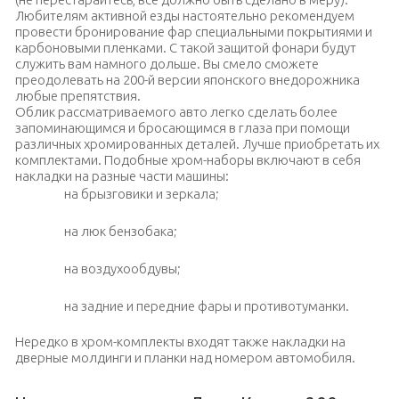
Любителям активной езды настоятельно рекомендуем
провести бронирование фар специальными покрытиями и
карбоновыми пленками. С такой защитой фонари будут
служить вам намного дольше. Вы смело сможете
преодолевать на 200-й версии японского внедорожника
любые препятствия.
Облик рассматриваемого авто легко сделать более
запоминающимся и бросающимся в глаза при помощи
различных хромированных деталей. Лучше приобретать их
комплектами. Подобные хром-наборы включают в себя
накладки на разные части машины:
на брызговики и зеркала;
на люк бензобака;
на воздухообдувы;
на задние и передние фары и противотуманки.
Нередко в хром-комплекты входят также накладки на
дверные молдинги и планки над номером автомобиля.