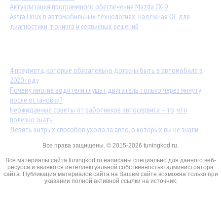
Актуализация программного обеспечения Mazda CX-9
Astra Linux в автомобильных технологиях: надежная ОС для
диагностики, тюнинга и сервисных решений
Популярные статьи:
4 предмета, которые обязательно должны быть в автомобиле в
2020 году
Почему многие водители глушат двигатель только через минуту
после остановки?
Неожиданные советы от работников автосервиса – то, что
полезно знать!
Девять хитрых способов ухода за авто, о которых вы не знали
Все права защищены. © 2015-2026 tuningkod.ru.
Все материалы сайта tuningkod.ru написаны специально для данного веб-
ресурса и являются интеллектуальной собственностью администратора
сайта. Публикация материалов сайта на Вашем сайте возможна только при
указании полной активной ссылки на источник.