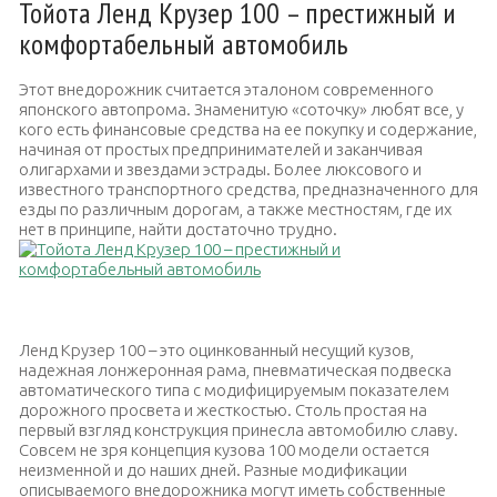
Тойота Ленд Крузер 100 – престижный и
комфортабельный автомобиль
Этот внедорожник считается эталоном современного
японского автопрома. Знаменитую «соточку» любят все, у
кого есть финансовые средства на ее покупку и содержание,
начиная от простых предпринимателей и заканчивая
олигархами и звездами эстрады. Более люксового и
известного транспортного средства, предназначенного для
езды по различным дорогам, а также местностям, где их
нет в принципе, найти достаточно трудно.
Тойота Ленд Крузер 100
Ленд Крузер 100 – это оцинкованный несущий кузов,
надежная лонжеронная рама, пневматическая подвеска
автоматического типа с модифицируемым показателем
дорожного просвета и жесткостью. Столь простая на
первый взгляд конструкция принесла автомобилю славу.
Совсем не зря концепция кузова 100 модели остается
неизменной и до наших дней. Разные модификации
описываемого внедорожника могут иметь собственные