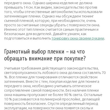
переднего окна. Однако ширина изделия не должна
превышать 14 см. Как видим, законодательство против
того, чтобы отечественные автомобилисты использовали
затемняющие пленки. Однако мы обсуждаем тюнинг
съемной пленкой, которую, при необходимости, очень
просто за считанные секунды убрать с поверхности окна.
Именно этот тип пленок считается самым практичным и
безопасным для водителей. Давайте узнаем, как
подготовиться и выполнить
тонировку окна своими руками
.
Грамотный выбор пленки – на что
обращать внимание при покупке?
Учитывая требования действующего законодательства,
светопропускаемость лобового окна должна составлять 70
%. Все пленки для тонирования отличаются свойством
затемнения. Вместе с тем, покупая изделие для тюнинга
переднего окна, необходимо учитывать оптическое
сопротивление самой поверхности. Без наличия пленки
окна машины пропускают не более 90 % света. Остальные
10 % рассеиваются в полимерной прослойке, делающей
поверхность безопаснее. Спустя определенный период
эксплуатации, на поверхности окна появятся сколы и