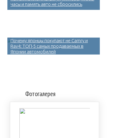
часы и память авто не сбросились
Почему японцы покупают не Camry и
Rav4: ТОП-5 самых продаваемых в
Японии автомобилей
Фотогалерея