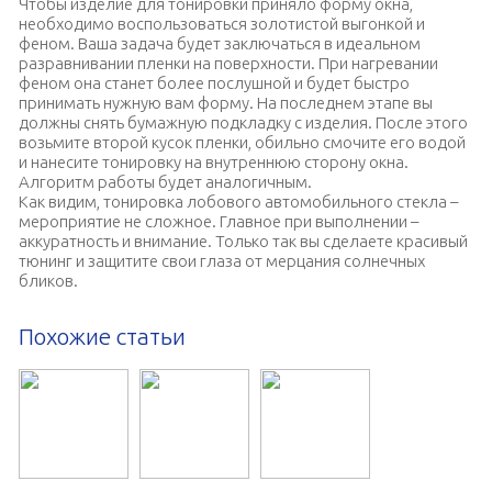
Чтобы изделие для тонировки приняло форму окна,
необходимо воспользоваться золотистой выгонкой и
феном. Ваша задача будет заключаться в идеальном
разравнивании пленки на поверхности. При нагревании
феном она станет более послушной и будет быстро
принимать нужную вам форму. На последнем этапе вы
должны снять бумажную подкладку с изделия. После этого
возьмите второй кусок пленки, обильно смочите его водой
и нанесите тонировку на внутреннюю сторону окна.
Алгоритм работы будет аналогичным.
Как видим, тонировка лобового автомобильного стекла –
мероприятие не сложное. Главное при выполнении –
аккуратность и внимание. Только так вы сделаете красивый
тюнинг и защитите свои глаза от мерцания солнечных
бликов.
Похожие статьи