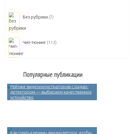
Без рубрики
(7)
Чип-тюнинг
(112)
Популярные публикации
Рейтинг видеорегистраторов с радар-
детектором — выбираем качественное
устройство
Как снять клеммы аккумулятора, чтобы