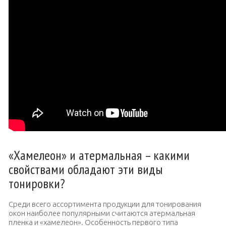
«Хамелеон» и атермальная – какими
свойствами обладают эти виды
тонировки?
Среди всего ассортимента продукции для тонирования
окон наиболее популярными считаются атермальная
пленка и «хамелеон». Особенность первого типа