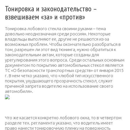
Тонировка и законодательство –
взвешиваем «за» и «против»
Тонировка лобового стекла своими руками – тема
довольно неоднозначная среди россиян. Некоторые
владельцы выполняют ее, другие не решаются из-за
возможных проблем. Чтобы окончательно разобраться в
том, разрешен ли этот вид тюнинга, нужно обратиться к
законодательным актам, которые созданы для
урегулирования этого вопроса. Среди остальных основным
документом по покрытию автомобильных стекол является
ТС «О безопасности транспортных средств» от января 2015
г. В нем четко указано, что «любой тип искусственного
покрытия, ухудшающего прозрачность стекол, служит
причиной запрета водителю на использование своего
автомобиля».
Тонированное стекло
Что же касается конкретно лобового окна, то в четвертом
разделе тех. регламента указано, что водитель имеет
право нанести тонировочную пленку на поверхность