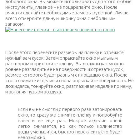
лобового окна. Вы можете использовать для этого любые
инструменты, главное – не поцарапайте окно. После
очистки сделайте необходимые замеры рулеткой. Лучше
всего отмеряйте длину и ширину окна с небольшим
запасом.
Тонировочная пленка на авто
После этого перенесите размеры на пленку и отрежьте
нужный вам кусок. Затем опрыскайте окно мыльным
раствором и приложите пленку. Вы должны как можно
ровнее разгладить ее на поверхности и отрезать кусок,
размер которого будет равным с площадью окна. После
этого снимите изделие и снова опрыскайте поверхность. Не
дожидаясь, тонируйте окно, разглаживая изделие по нему,
и выгоняя пузыри воздуха.
Если вы не смогли с первого раза затонировать
окно, то сразу же снимите пленку и попробуйте
нанести ее еще раз. Мокрое изделие очень
легко снимается, но как только количество
воды уменьшится, быстро переклеить его будет
невозможно.