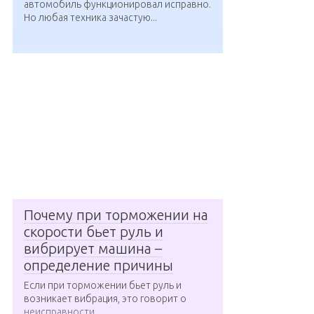
автомобиль функционировал исправно.
Но любая техника зачастую...
Почему при торможении на
скорости бьет руль и
вибрирует машина –
определение причины
Если при торможении бьет руль и
возникает вибрация, это говорит о
неисправности,...