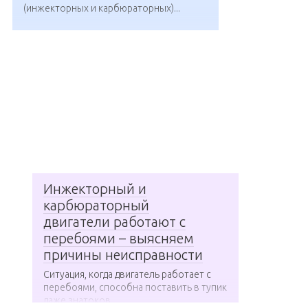
(инжекторных и карбюраторных)...
Инжекторный и
карбюраторный
двигатели работают с
перебоями – выясняем
причины неисправности
Ситуация, когда двигатель работает с
перебоями, способна поставить в тупик
даже знатоков....