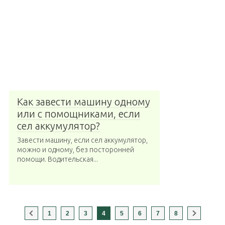
Как завести машину одному
или с помощниками, если
сел аккумулятор?
Завести машину, если сел аккумулятор,
можно и одному, без посторонней
помощи. Водительская...
1
2
3
4
5
6
7
8